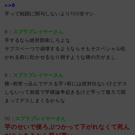
>>6
芋って戦闘に関与しないより100倍マシ
8：
スプラプレイヤーさん
芋するなら絶対防衛しろよな
サブスペ一つで崩壊するようならそもそスペシャル吐
かれる前に吐かせるなり倒すような猪の方がまし
9：
スプラプレイヤーさん
猪=前突っ込んでデスる芋=前には絶対出ないけどデス
しないって前提で芋猪論争起きるけど芋って後ろで固
まってデスしまくるからな
10：
スプラプレイヤーさん
芋のせいで後ろぶつかって下がれなくて死ん