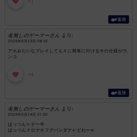
+1
返信
名無しのゲーマーさん
より:
2026年6月23日 08:18
アホみたいなプレイしてもＸに簡単に行ける今の仕様がウ
ンコ
+4
返信
名無しのゲーマーさん
より:
2026年6月24日 01:30
ぱっつん←チー牛
ぱっつんクロヤキフグバンダナ←どわーw