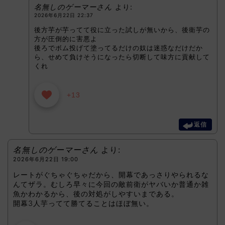
名無しのゲーマーさん
より:
2026年6月22日 22:37
後方芋が芋ってて役に立った試しが無いから、後衛芋の
方が圧倒的に害悪よ
後ろでボム投げて塗ってるだけの奴は迷惑なだけだか
ら、せめて負けそうになったら切断して味方に貢献して
くれ
+13
返信
名無しのゲーマーさん
より:
2026年6月22日 19:00
レートがぐちゃぐちゃだから、開幕であっさりやられるな
んてザラ。むしろ早々に今回の敵前衛がヤバいか普通か雑
魚かわかるから、後の対処がしやすいまである。
開幕3人芋ってて勝てることはほぼ無い。