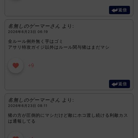
返信
名無しのゲーマーさん
より:
2026年6月23日 06:19
全ルール例外無く芋はゴミ
アサリ特攻ガイジ以外はルール関与猪はまだマシ
+9
返信
名無しのゲーマーさん
より:
2026年6月23日 08:11
猪の方が圧倒的にマシだけど敵にホコ渡し続ける利敵カス
は通報してる