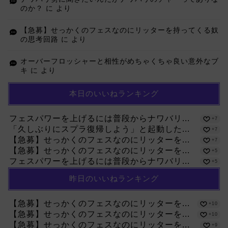
のか？
に
より
【急募】せっかくのフェスなのにリッターを持ってくる奴
の思考回路
に
より
オーバーフロッシャーと相性がめちゃくちゃ良い意外なブ
キ
に
より
本日のいいねランキング
フェスパワーを上げるには普段からナワバリ...
+7
「久しぶりにスプラ復帰しよう」と起動した...
+7
【急募】せっかくのフェスなのにリッターを...
+7
【急募】せっかくのフェスなのにリッターを...
+5
フェスパワーを上げるには普段からナワバリ...
+5
昨日のいいねランキング
【急募】せっかくのフェスなのにリッターを...
+10
【急募】せっかくのフェスなのにリッターを...
+10
【急募】せっかくのフェスなのにリッターを...
+9