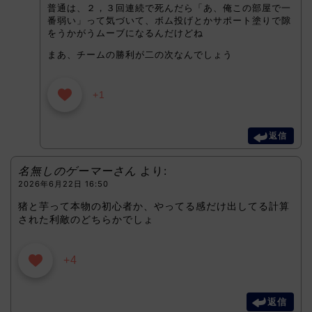
普通は、２，３回連続で死んだら「あ、俺この部屋で一
番弱い」って気づいて、ボム投げとかサポート塗りで隙
をうかがうムーブになるんだけどね
まあ、チームの勝利が二の次なんでしょう
+1
返信
名無しのゲーマーさん
より:
2026年6月22日 16:50
猪と芋って本物の初心者か、やってる感だけ出してる計算
された利敵のどちらかでしょ
+4
返信