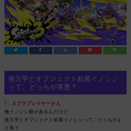
後方芋とオブジェクト粘着イノシシ
って、どっちが害悪？
1：
スプラプレイヤーさん
俺イノシシ癖があるんだけど、
後方芋とオブジェクト粘着イノシシって、どっちがよ
り害？