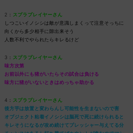
2：
スプラプレイヤーさん
しつこいイノシシは敵が意識しまくって注意そっちに
向くから多少相手に隙出来そう
人数不利でやられたらキレるけど
3：
スプラプレイヤーさん
味方次第
お前以外にも猪がいたらその試合は負ける
味方に猪がいないときはめっちゃ助かる
4：
スプラプレイヤーさん
後方芋は放置と変わらんし可能性を生まないので害
オブジェクト粘着イノシシは脳死で死に続けられると
キレそうになるが攻め続けてプレッシャー与えてる分