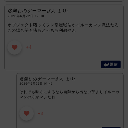
名無しのゲーマーさん
より:
2026年6月22日 17:00
オブジェクト猪ってフレ部屋戦法かイルーカマン戦法だろ
この場合芋も猪もどっちも利敵やん
+4
返信
名無しのゲーマーさん
より:
2026年6月25日 01:43
それでも味方にするなら自陣から出ない芋よりイルーカ
マンの方がマシだわ
+3