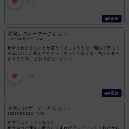
+23
返信
名無しのゲーマーさん
より:
2026年6月22日 17:40
攻撃されたくないとか言うくそしょうもない理由で芋って
ボムポンポン飛んできたら「やりたくなくなっちゃいまち
ゅううう
」とかほざくのがクソ
+10
返信
名無しのゲーマーさん
より:
2026年6月22日 17:45
後方芋はどうにもならん
猪は自分が連キル取るなりすればワンチャン生まれるから