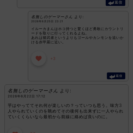
返信
名無しのゲーマーさん
より:
2026年6月25日 23:21
イルーカまんはホコ持つと驚くほど勇敢にカウントリ
ードを取りに行ってくれるよね。
あれは猪武者というよりもゴールやカンモンを追いか
ける赤甲羅に近い。
+3
返信
名無しのゲーマーさん
より:
2026年6月22日 17:12
芋はやっててそれ何が楽しいの？っていつも思う。味方3
人やられていくのを眺めてその後何も出来ずに一人やられ
ていくくらいなら最初から前線に絡めば良いのに。