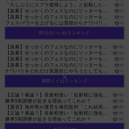
「久しぶりにスプラ復帰しよう」と起動した...
+7
【急募】せっかくのフェスなのにリッターを...
+7
【急募】せっかくのフェスなのにリッターを...
+5
フェスパワーを上げるには普段からナワバリ...
+5
昨日のいいねランキング
【急募】せっかくのフェスなのにリッターを...
+10
【急募】せっかくのフェスなのにリッターを...
+10
【急募】せっかくのフェスなのにリッターを...
+9
【急募】せっかくのフェスなのにリッターを...
+8
ナワバリをどれだけ真面目にやろうとしても...
+7
週間イイねランキング
【正論？暴論？】長射程使い「短射程に強化...
+27
勝率5割調整が起きる理由ってこれか？
+26
【賛否】海外勢が運営を痛烈批判「これ結局...
+23
【正論？暴論？】長射程使い「短射程に強化...
+22
勝率5割調整が起きる理由ってこれか？
+20
カテゴリー