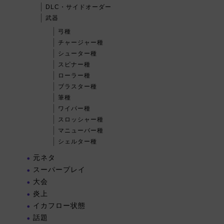
DLC・サイドオーダー
武器
弓種
チャージャー種
シューター種
スピナー種
ローラー種
ブラスター種
筆種
ワイパー種
スロッシャー種
マニューバー種
シェルター種
元ネタ
スーパープレイ
大会
炎上
イカフロー状態
話題