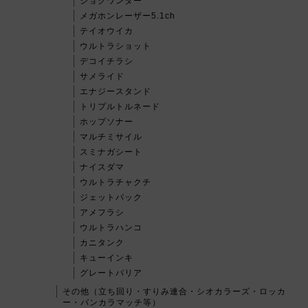
ショクワンダー
メガホンレーザー5.1ch
テイオウイカ
ウルトラショット
デコイチラシ
サメライド
エナジースタンド
トリプルトルネード
ホップソナー
マルチミサイル
スミナガシート
ナイスダマ
ウルトラチャクチ
ジェットパック
アメフラシ
ウルトラハンコ
カニタンク
キューインキ
グレートバリア
その他（立ち回り・すりみ連合・シオカラーズ・ロッカ
ー・バンカラマッチ等）