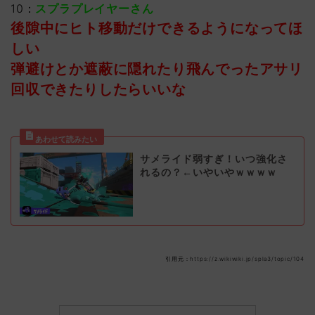
10：
スプラプレイヤーさん
後隙中にヒト移動だけできるようになってほ
しい
弾避けとか遮蔽に隠れたり飛んでったアサリ
回収できたりしたらいいな
サメライド弱すぎ！いつ強化さ
れるの？←いやいやｗｗｗｗ
引用元：https://z.wikiwiki.jp/spla3/topic/104