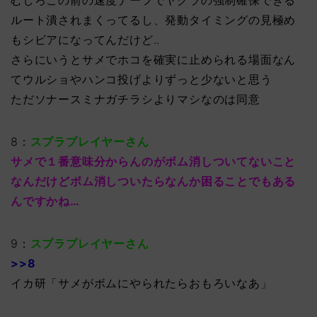
むしろこの前の速度ナーフでヤグラの強制確保できる
ルート潰されまくってるし、発動タイミングの見極め
もシビアになってんだけど..
さらにいうとサメでホコを確実に止められる場面なん
てウルショやハンコ投げよりずっと少ないと思う
ただソナースミナガチラシよりマシなのは同意
8：
スプラプレイヤーさん
サメで１番意味分からんのがボム消しついてないこと
なんだけどボム消しついたらなんか困ることでもある
んですかね…
9：
スプラプレイヤーさん
>>8
イカ研「サメがボムにやられたらおもろいなあ」