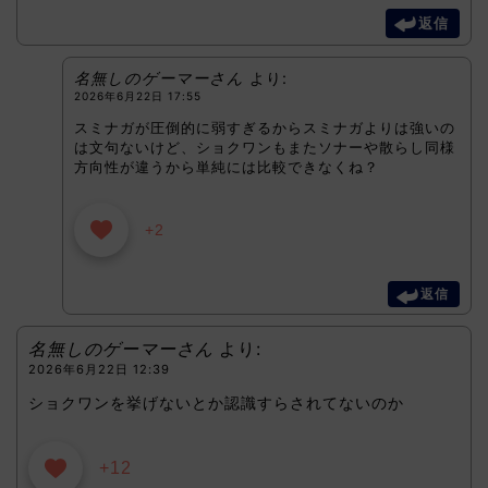
返信
名無しのゲーマーさん
より:
2026年6月22日 17:55
スミナガが圧倒的に弱すぎるからスミナガよりは強いの
は文句ないけど、ショクワンもまたソナーや散らし同様
方向性が違うから単純には比較できなくね？
+2
返信
名無しのゲーマーさん
より:
2026年6月22日 12:39
ショクワンを挙げないとか認識すらされてないのか
+12