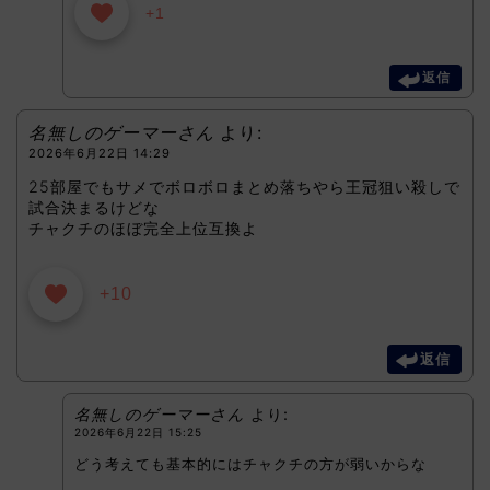
+1
返信
名無しのゲーマーさん
より:
2026年6月22日 14:29
25部屋でもサメでボロボロまとめ落ちやら王冠狙い殺しで
試合決まるけどな
チャクチのほぼ完全上位互換よ
+10
返信
名無しのゲーマーさん
より:
2026年6月22日 15:25
どう考えても基本的にはチャクチの方が弱いからな