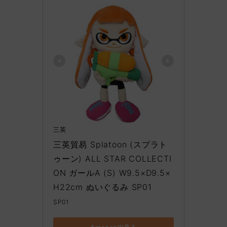
三英
三英貿易 Splatoon (スプラト
ゥーン) ALL STAR COLLECTI
ON ガールA (S) W9.5×D9.5×
H22cm ぬいぐるみ SP01
SP01