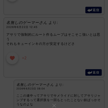
返信
名無しのゲーマーさん
より:
2026年6月22日 12:45
アサリで強制的にルート作るムーブはそこそこ強いとは思
う
それもキューインキの方が安定するけどさ
+2
返信
名無しのゲーマーさん
より:
2026年6月23日 08:04
ここの連中ってアサリでサメライドに対してアサリジャ
ンプするって選択肢を一回もとったことない奴ばっかそ
うなのよな