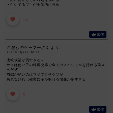
・付いてるブキが全体的に強め
+5
返信
名無しのゲーマーさん
より:
2026年6月22日 16:53
比較候補が弱すぎるw
サメは使い手の練度次第で全てのスペシャルを狩れる強ス
ペだぞ
前隙が弱いのはマジで直せクソが
あれなければ確実にキル取れる場面が多すぎる
0
返信