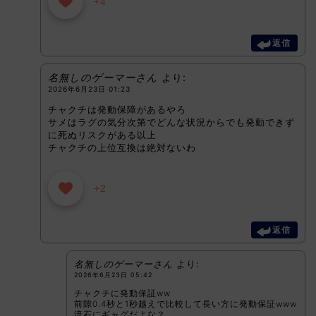
+4
返信
名無しのゲーマーさん
より:
2026年6月23日 01:23
チャクチは発動保障があるやろ
サメはラグの気分次第でどんな状況からでも発動できず
に死ぬリスクがある以上
チャクチの上位互換は絶対ないわ
+2
返信
名無しのゲーマーさん
より:
2026年6月23日 05:42
チャクチに発動保証ww
前隙0.4秒と1秒越えで比較して長い方に発動保証www
流石にギャグだよな？