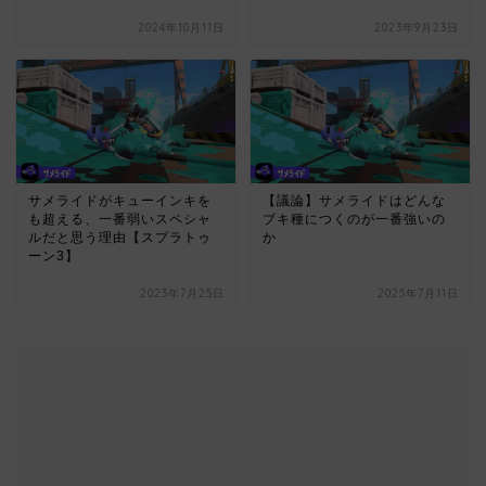
2024年10月11日
2023年9月23日
サメライドがキューインキを
【議論】サメライドはどんな
も超える、一番弱いスペシャ
ブキ種につくのが一番強いの
ルだと思う理由【スプラトゥ
か
ーン3】
2023年7月25日
2025年7月11日