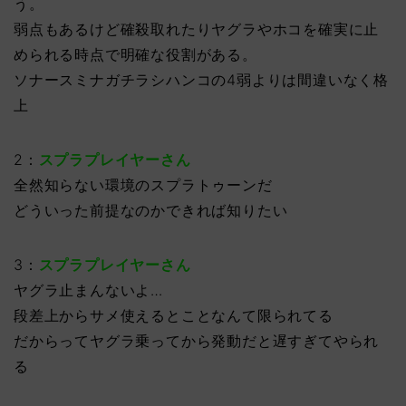
う。
弱点もあるけど確殺取れたりヤグラやホコを確実に止
められる時点で明確な役割がある。
ソナースミナガチラシハンコの4弱よりは間違いなく格
上
2：
スプラプレイヤーさん
全然知らない環境のスプラトゥーンだ
どういった前提なのかできれば知りたい
3：
スプラプレイヤーさん
ヤグラ止まんないよ…
段差上からサメ使えるとことなんて限られてる
だからってヤグラ乗ってから発動だと遅すぎてやられ
る