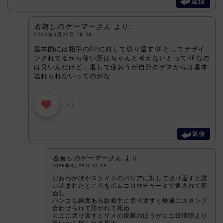
返信
名無しのゲーマーさん
より:
2026年6月22日 16:26
基本的には相手のSPに対して切り返すSPとしてデザイ
ンされてるから使い所はちゃんと考えないとってSPなの
は良いんだけど、返しで使おうが自分のデスからは基本
逃れられないってのがな
+1
返信
名無しのゲーマーさん
より:
2026年6月23日 01:33
なおわかばやスクイクのバリアに対して切り返すと誘
い込まれたところをボムコロやチャーキで返されて死
ぬし
ハンコも練度ある奴相手に切り返すと爆風にスタンプ
合わせられて防がれて死ぬ
カニに切り返すとサメの後隙のほうがカニ破壊隙より