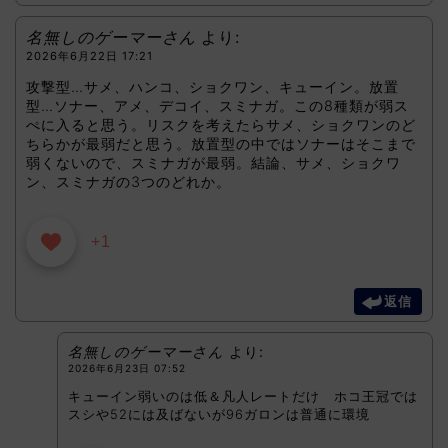
名無しのゲーマーさん
より:
2026年6月22日 17:21
攻撃型…サメ、ハンコ、ショクワン、キューイン。放置
型…ソナー、アメ、デコイ、スミナガ。この8種類が弱ス
ぺに入ると思う。リスクを考えたらサメ、ショクワンのど
ちらかが最弱だと思う。放置型の中ではソナーはそこまで
弱くないので、スミナガが最弱。結論、サメ、ショクワ
ン、スミナガの3つのどれか。
+1
返信
名無しのゲーマーさん
より:
2026年6月23日 07:52
キューイン弱いのは低＆凡人レートだけ ホコ王冠では
スシや52には及ばないが96ガロンは普通に環境