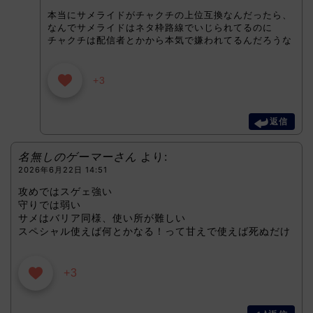
本当にサメライドがチャクチの上位互換なんだったら、
なんでサメライドはネタ枠路線でいじられてるのに
チャクチは配信者とかから本気で嫌われてるんだろうな
+3
返信
名無しのゲーマーさん
より:
2026年6月22日 14:51
攻めではスゲェ強い
守りでは弱い
サメはバリア同様、使い所が難しい
スペシャル使えば何とかなる！って甘えで使えば死ぬだけ
+3