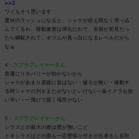
>>2
ワイもそう思います
度Ｍのラッシュになると、シャケが絶え間なく突っ込
んでくるわ、移動速度は弾丸だわで、全員が初見だっ
たら瞬殺されて、オツムが真っ白になるレベルだから
なぁ
4：
スプラプレイヤーさん
普通にリカバリーが効かないから
シャケがあまり直線に並ばない・後ろが無い・移動す
る時シャケの列をまたがないといけない=金イクラも拾
い辛い・一飛びで届く場所がない
5：
スプラプレイヤーさん
シラズとの最大の差は壁が無いこと
トキシラズはどの面も一応壁張り付きが出来るし反対