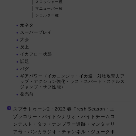
スロッシャー種
マニューバー種
シェルター種
元ネタ
スーパープレイ
大会
炎上
イカフロー状態
話題
バグ
ギアパワー（イカニンジャ・イカ速・対物攻撃力ア
ップ・アクション強化・ラストスパート・ステルス
ジャンプ・サブ性能）
発売前
スプラトゥーン2・2023 春 Fresh Season・エ
ゾッコリー・バイトシナリオ・バイトチームコ
ンテスト・タツ・ナンプラー遺跡・マンタマリ
ア号・バンカラジオ・チャンネル・ジュークボ