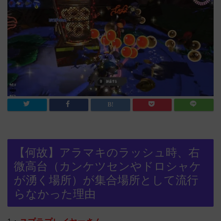
【何故】アラマキのラッシュ時、右
微高台（カンケツセンやドロシャケ
が湧く場所）が集合場所として流行
らなかった理由