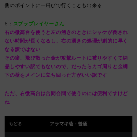
側のポイントに一飛びで行くことも出来る
6：
スプラプレイヤーさん
右の微高台を使うと左の湧きのときにシャケが倒され
ない時間が長くなるし、右の湧きの処理が劇的に早く
なる訳ではない
その癖、飛び散った金が攻撃ルートに被りやすくて納
品しやすい訳でもないので、だったらカゴ周りと金網
下の壁をメインに立ち回った方がいい訳です
ただ、右微高台は合間合間で使うのには便利ですけど
ね