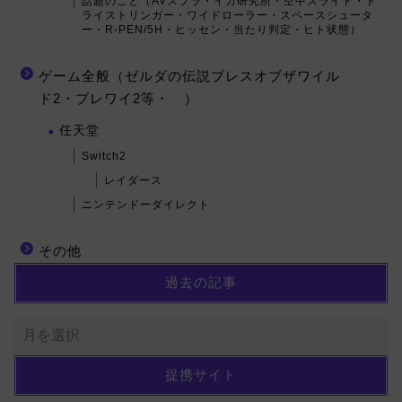
話題のこと（AVスプラ・イカ研究所・空中スライド・ト
ライストリンガー・ワイドローラー・スペースシュータ
ー・R-PEN/5H・ヒッセン・当たり判定・ヒト状態）
ゲーム全般（ゼルダの伝説ブレスオブザワイル
ド2・ブレワイ2等・ ）
任天堂
Switch2
レイダース
ニンテンドーダイレクト
その他
過去の記事
提携サイト