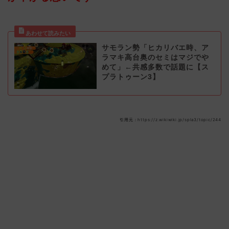
サモラン勢「ヒカリバエ時、ア
ラマキ高台奥のセミはマジでや
めて」←共感多数で話題に【ス
プラトゥーン3】
引用元：https://z.wikiwiki.jp/spla3/topic/244