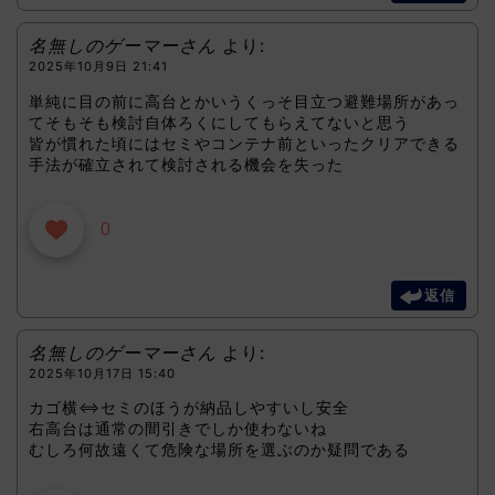
名無しのゲーマーさん
より:
2025年10月9日 21:41
単純に目の前に高台とかいうくっそ目立つ避難場所があっ
てそもそも検討自体ろくにしてもらえてないと思う
皆が慣れた頃にはセミやコンテナ前といったクリアできる
手法が確立されて検討される機会を失った
0
返信
名無しのゲーマーさん
より:
2025年10月17日 15:40
カゴ横⇔セミのほうが納品しやすいし安全
右高台は通常の間引きでしか使わないね
むしろ何故遠くて危険な場所を選ぶのか疑問である