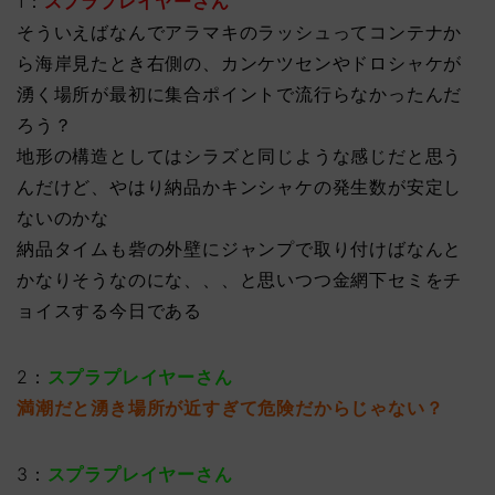
1：
スプラプレイヤーさん
そういえばなんでアラマキのラッシュってコンテナか
ら海岸見たとき右側の、カンケツセンやドロシャケが
湧く場所が最初に集合ポイントで流行らなかったんだ
ろう？
地形の構造としてはシラズと同じような感じだと思う
んだけど、やはり納品かキンシャケの発生数が安定し
ないのかな
納品タイムも砦の外壁にジャンプで取り付けばなんと
かなりそうなのにな、、、と思いつつ金網下セミをチ
ョイスする今日である
2：
スプラプレイヤーさん
満潮だと湧き場所が近すぎて危険だからじゃない？
3：
スプラプレイヤーさん