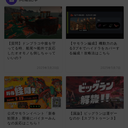
【質問】ドンブラコ中腹を守
【サモラン編成】機動力のあ
ってる時、船尾〜船外で反応
る3ブキでハイドラをカバーす
したオオモノも倒しちゃって
る編成！攻略法はこちら
いいの？
2025年3月20日
2025年5月7日
公式サモランイベント「新春
【議論】ビッグランは運ゲー
鮭開き」開催にバイターみん
なのか【スプラトゥーン３】
なの反応はこちら！