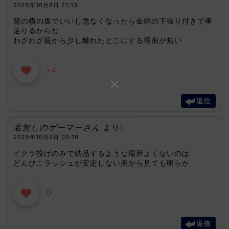
2025年10月8日 21:13
籠の横の坂でいいし危なくなったら金網の下張り付きで事
足りるからな
わざわざ籠から少し離れたとこにする理由が無い
+4
返信
名無しのゲーマーさん
より:
2025年10月9日 00:19
イクラ投げのみで納品するような場所よくないのは
どんぴこラッシュが安定しない所から見ても明らか
0
返信