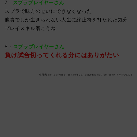
7：
スプラプレイヤーさん
スプラで味方のせいにできなくなった
他責でしか生きられない人生に終止符を打たれた気分
プレイスキル磨こうね
8：
スプラプレイヤーさん
負け試合切ってくれる分にはありがたい
引用元：https://itest.5ch.io/pug/test/read.cgi/famicom/1774106305