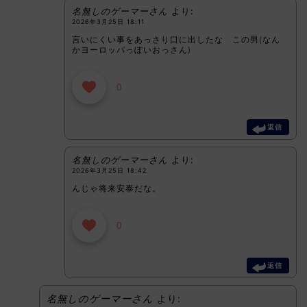
名無しのゲーマーさん
より:
2026年3月25日 18:11
言いにくい事をあっさり口に出したな この男(なん
かヨーロッパっぽいおっさん)
0
返信
名無しのゲーマーさん
より:
2026年3月25日 18:42
んじゃ将来安泰だな。
0
返信
名無しのゲーマーさん
より: