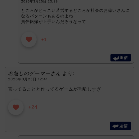
2026年3月25日 23:39
ところがどっこい苦労するどころか社会のお偉いさんに
なるパターンもあるのよね
責任転嫁が上手いんだろうなって
+1
返信
名無しのゲーマーさん
より:
2026年3月25日 12:41
言ってることと作ってるゲームが乖離しすぎ
+24
返信