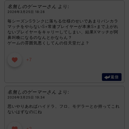
名無しのゲーマーさん
より:
2026年3月25日 18:28
毎シーズンSランクに落ちる仕様のせいであまりバンカラ
マッチをやらないS+常連プレイヤーが本来S+まで上がれ
ないプレイヤーをキャリーしてしまい、結果Xマッチが阿
鼻叫喚になるのなんとかならん？
ゲームの雰囲気悪くしてんの任天堂だよ？
+7
返信
名無しのゲーマーさん
より:
2026年3月25日 19:34
思いやりあればハイドラ、フロ、モデラーとか持ってこれ
ないはずなのにね
+2