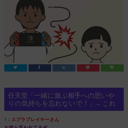
任天堂「一緒に遊ぶ相手への思いや
りの気持ちを忘れないで！」←これ
1：
スプラプレイヤーさん
お前ら言われてるぞ