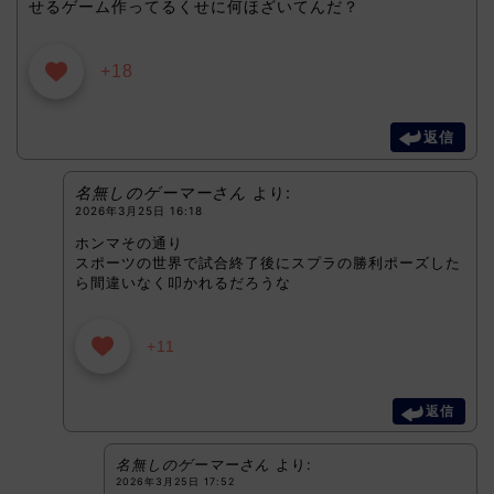
せるゲーム作ってるくせに何ほざいてんだ？
+18
返信
名無しのゲーマーさん
より:
2026年3月25日 16:18
ホンマその通り
スポーツの世界で試合終了後にスプラの勝利ポーズした
ら間違いなく叩かれるだろうな
+11
返信
名無しのゲーマーさん
より:
2026年3月25日 17:52