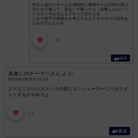
何なら負けたチームを強制的に勝利チームの目の前に
立たせて煽って、見ないで帰ったら（切断したら）ペ
ナルティ与えるなんてやってるからな
これで相手の気持ちを考えろなんてサイコパス以外な
にものでもないわ
+14
返信
名無しのゲーマーさん
より:
2026年3月25日 15:50
スクエニといいカスハラの前にコンシューマーにハラスメ
ントするのやめろよ
+1
返信