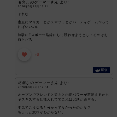
名無しのゲーマーさん
より:
2026年3月25日 13:21
それな
素直にマリカーとかスマブラとかパーティゲーム作って
ればいいのに
無駄にEスポーツ路線にして競わせようとしてるのはお
前らだろ
+8
返信
名無しのゲーマーさん
より:
2026年3月25日 17:54
オープンでフレンドと遊ぶと内部パワーが変動するから
ギスギスする仕様入れててこれは冗談が過ぎる。
本気でこうなると分かってなかったのかな？
ちょっと意味がわからない。