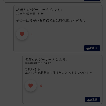
名無しのゲーマーさん
より:
2026年3月25日 18:46
その中に弓がいる時点で君は時代遅れすぎるよ
0
返信
名無しのゲーマーさん
より:
2026年3月28日 08:27
弓使いきも
ユノハナで網奥まで行けたことある？ないか！w
0
返信