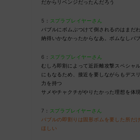
だからリベンジだったんだろう
5：
スプラプレイヤーさん
バブルにボムぶつけて倒されるのはまだ
納得いかなかったからなあ。ボムなしバ
6：
スプラプレイヤーさん
むしろ即割によって近距離攻撃スペシャ
にもなるため、接近を要しながらもデス
力を持つ
サメやチャクチがやりたかった理想を体
7：
スプラプレイヤーさん
バブルの即割りは固形ボムを要した所だ
ほしい