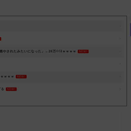
やされたみたいになった」←26万ｲｲﾈｗｗｗｗ
NEW!
ｗｗｗｗｗ
NEW!
ぎる
NEW!