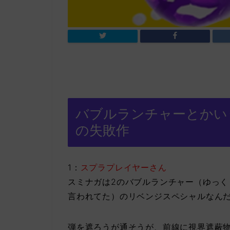
バブルランチャーとかい
の失敗作
1：
スプラプレイヤーさん
スミナガは2のバブルランチャー（ゆっ
言われてた）のリベンジスペシャルなん
弾を遮ろうが通そうが、前線に視界遮蔽