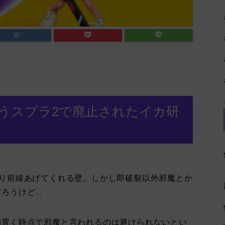
うスプラ2で廃止されたイカ研
くり前線あげてくれる壁。しかし即破裂以外邪魔とか
だろうけど…
物置く時点で邪魔と言われるのは避けられないとい