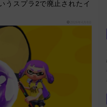
いうスプラ2で廃止されたイ
2026年4月8日