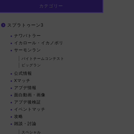
カテゴリー
スプラトゥーン3
ナワバトラー
イカロール・イカノボリ
サーモンラン
バイトチームコンテスト
ビッグラン
公式情報
Xマッチ
アプデ情報
面白動画・画像
アプデ後検証
イベントマッチ
攻略
雑談・討論
スペシャル