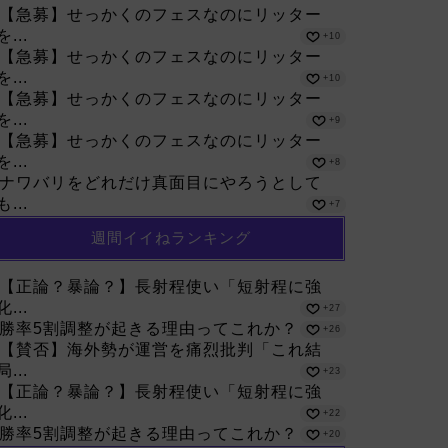
【急募】せっかくのフェスなのにリッター
を...
+10
【急募】せっかくのフェスなのにリッター
を...
+10
【急募】せっかくのフェスなのにリッター
を...
+9
【急募】せっかくのフェスなのにリッター
を...
+8
ナワバリをどれだけ真面目にやろうとして
も...
+7
週間イイねランキング
【正論？暴論？】長射程使い「短射程に強
化...
+27
勝率5割調整が起きる理由ってこれか？
+26
【賛否】海外勢が運営を痛烈批判「これ結
局...
+23
【正論？暴論？】長射程使い「短射程に強
化...
+22
勝率5割調整が起きる理由ってこれか？
+20