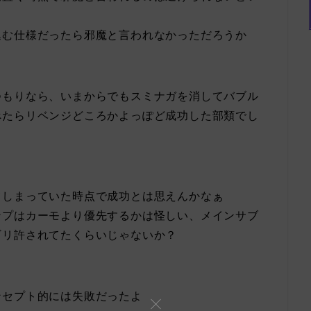
込む仕様だったら邪魔と言われなかっただろうか
つもりなら、いまからでもスミナガを消してバブル
べたらリベンジどころかよっぽど成功した部類でし
てしまっていた時点で成功とは思えんかなぁ
ンプはカーモより優先するかは怪しい、メインサブ
ギリ許されてたくらいじゃないか？
ンセプト的には失敗だったよ