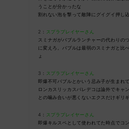
うことが分かったな
割れない泡を撃って敵陣にグイグイ押し
2：
スプラプレイヤーさん
スミナガがバブルランチャーの代わりの
に変えろ。バブルは最弱のスミナガと比
ょ
3：
スプラプレイヤーさん
即爆不可バブルとかいう忌み子が生まれ
ロンカスリッカスバレデコは論外でキャ
との噛み合いが悪くないエクスだけギリ
4：
スプラプレイヤーさん
即爆キルスペとして使われてた時点でコ