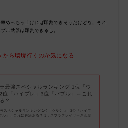
倍率めっちゃ上げれば即割できそうだけどな。それ
バブル武器は即割できるし。
きたら環境行くのか気になる
ラ最強スペシャルランキング 1位「ウ
2位「ハイプレ」3位「バブル」←これ
る？
強スペシャルランキング 1位「ウルショ」2位「ハイプ
ブル」←これに異論ある？ 1：スプラプレイヤーさん歴