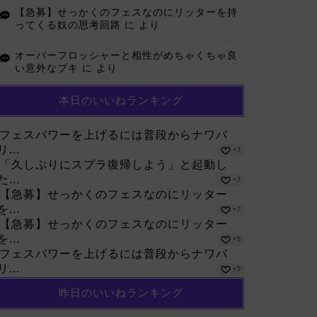
【急募】せっかくのフェスなのにリッターを持
ってくる奴の思考回路
に
より
オーバーフロッシャーと相性がめちゃくちゃ良
い意外なブキ
に
より
本日のいいねランキング
フェスパワーを上げるには普段からナワバ
リ...
+7
「久しぶりにスプラ復帰しよう」と起動し
た...
+7
【急募】せっかくのフェスなのにリッター
を...
+7
【急募】せっかくのフェスなのにリッター
を...
+5
フェスパワーを上げるには普段からナワバ
リ...
+5
昨日のいいねランキング