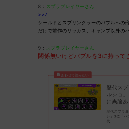
8：
スプラプレイヤーさん
>>7
シールドとスプリンクラーのバブルへの
だけで前作のリッカス、キャンプ以外の
9：
スプラプレイヤーさん
関係無いけどバブルを3に持って
歴代スプ
ルショ」
に異論あ
歴代スプラ最
レ」3位「バ
代...