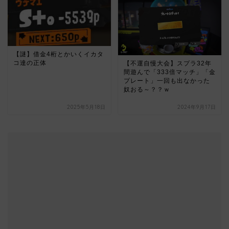
【謎】借金4桁とかいくイカタ
コ達の正体
【不運自慢大会】スプラ32年
間遊んで「333倍マッチ」「金
プレート」一回も出なかった
奴おる～？？ｗ
2025年5月18日
2024年9月17日