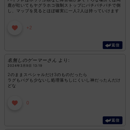
鹿が吐いてもヤグラホコ強制ストップにパチパチパチで倒
し、マップを見るとほぼ確実に一人2人は持っていけます
+2
返信
名無しのゲーマーさん
より:
2024年3月9日 13:19
2のままスペシャルだけ3のものだったら
ラグもバグも少ないし処理落ちしにくいし神だったんだけ
どな
0
返信