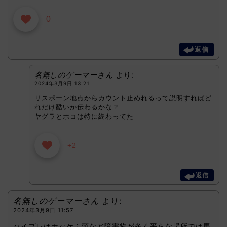
0
返信
名無しのゲーマーさん
より:
2024年3月9日 13:21
リスポーン地点からカウント止めれるって説明すればど
れだけ酷いか伝わるかな？
ヤグラとホコは特に終わってた
+2
返信
名無しのゲーマーさん
より:
2024年3月9日 11:57
ハイプレはホッケふ頭など障害物が多く平らな場所では馬