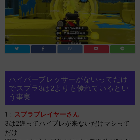
ハイパープレッサーがないってだけ
でスプラ3は2よりも優れているとい
う事実
1：
スプラプレイヤーさん
3は2違ってハイプレが来ないだけマシって
だけ