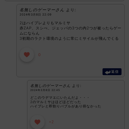
名無しのゲーマーさん
より:
2024年3月8日 22:09
2はハイプレよりもマルミサ
赤ZAP、スシべ、ジェッパの3つの内2つが被ったらゲー
ムにならん
3初期のラクト環境のように常にミサイルが飛んでくる
0
返信
名無しのゲーマーさん
より:
2024年3月8日 22:45
どこのウデマエにいたんだよ・・・
2のマルミサはほどほどだった
ハイプレと即割りバブルがあり得なかった
+2