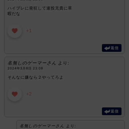
ハイプレに発狂して連投兄貴に草
暇だな
+1
返信
名無しのゲーマーさん
より:
2024年3月8日 23:08
そんなに嫌なら２やってろよ
+2
返信
名無しのゲーマーさん
より: