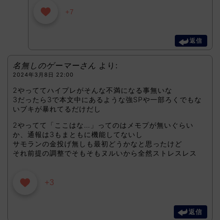
+7
返信
名無しのゲーマーさん
より:
2024年3月8日 22:00
2やっててハイプレがそんな不満になる事無いな
3だったら3で本文中にあるような強SPや一部ろくでもな
いブキが暴れてるだけだし
2やってて「ここはな…」ってのはメモプが無いぐらい
か、通報は3もまともに機能してないし
サモランの金投げ無しも最初どうかなと思ったけど
それ前提の調整でそもそもヌルいから全然ストレスレス
+3
返信