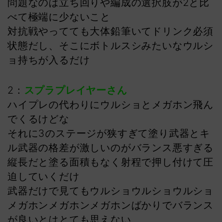
問題なのは立ち回りや編成の選択肢が2と比
べて極端に少ないこと
対抗戦やってても大体鉛筆いてドリンク必須
状態だし、そこにボトルスシみたいなウルシ
ョ持ちが入るだけ
2：
スプラプレイヤーさん
ハイプレの代わりにウルショとメガホン飛ん
でくるけどな
それに3のステージが狭すぎて塗り武器とキ
ル武器の格差が激しいのがバランス悪すぎる
縦長だと塗る面積もなく射程で押し付けて圧
迫していくだけ
武器だけで見てもウルショウルショウルショ
メガホンメガホンメガホンばかりでバランス
が良いとはとても思えない