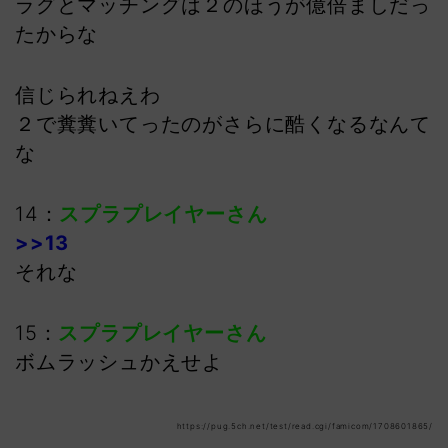
ラグとマッチングは２のほうが億倍ましだっ
たからな
信じられねえわ
２で糞糞いてったのがさらに酷くなるなんて
な
14：
スプラプレイヤーさん
>>13
それな
15：
スプラプレイヤーさん
ボムラッシュかえせよ
https://pug.5ch.net/test/read.cgi/famicom/1708601865/