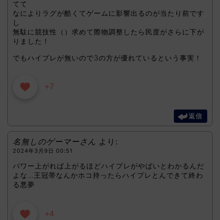
てて
なによりラグが酷くてゲームに影響出るのが当たり前です
し
無駄に競技性（）求めて際物調整したら民度がさらに下が
りました！
でもハイプレが無いので3の方が優れているという事実！
+7
返信
名無しのゲーマーさん
より:
2024年3月9日 00:51
パワー上がれば上がるほどハイプレがやばいとわかるんだ
よな…王冠帯なんかホコ持ったらハイプレとんできて終わ
る悪夢
+4