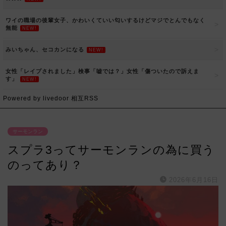
ワイの職場の後輩女子、かわいくていい匂いするけどマジでとんでもなく
無能
NEW!
みいちゃん、セコカンになる
NEW!
女性「レイプされました」検事「嘘では？」女性「傷ついたので訴えま
す」
NEW!
Powered by livedoor 相互RSS
サーモンラン
スプラ3ってサーモンランの為に買う
のってあり？
2026年6月16日