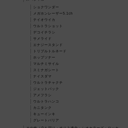
ショクワンダー
メガホンレーザー5.1ch
テイオウイカ
ウルトラショット
デコイチラシ
サメライド
エナジースタンド
トリプルトルネード
ホップソナー
マルチミサイル
スミナガシート
ナイスダマ
ウルトラチャクチ
ジェットパック
アメフラシ
ウルトラハンコ
カニタンク
キューインキ
グレートバリア