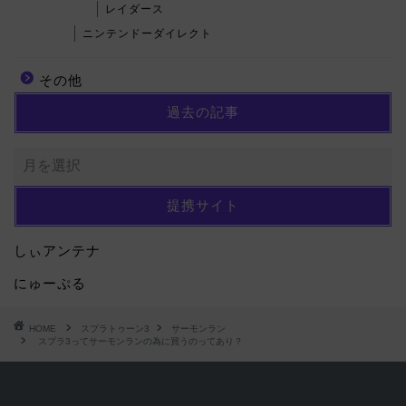
レイダース
ニンテンドーダイレクト
その他
過去の記事
提携サイト
しぃアンテナ
にゅーぷる
HOME
スプラトゥーン3
サーモンラン
スプラ3ってサーモンランの為に買うのってあり？