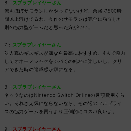
6：
スプラプレイヤーさん
俺もほぼサモランしかやってないけど、余裕で500時
間以上溶けてるわ。今作のサモランは完全に独立した
別の協力型ゲームだと思った方がいい。
7：
スプラプレイヤーさん
対人戦のギスギスが嫌なら最高におすすめ。4人で協力
してオオモノシャケをシバくの純粋に楽しいし、クリ
アできた時の達成感が癖になる。
8：
スプラプレイヤーさん
ネックなのはNintendo Switch Onlineの月額費用くら
い。それさえ気にならないなら、その辺のフルプライ
スの協力ゲームを買うより圧倒的にコスパ良いよ。
9：
スプラプレイヤーさん