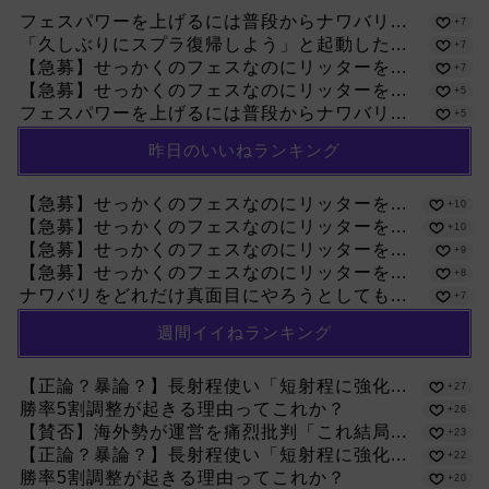
フェスパワーを上げるには普段からナワバリ...
+7
「久しぶりにスプラ復帰しよう」と起動した...
+7
【急募】せっかくのフェスなのにリッターを...
+7
【急募】せっかくのフェスなのにリッターを...
+5
フェスパワーを上げるには普段からナワバリ...
+5
昨日のいいねランキング
【急募】せっかくのフェスなのにリッターを...
+10
【急募】せっかくのフェスなのにリッターを...
+10
【急募】せっかくのフェスなのにリッターを...
+9
【急募】せっかくのフェスなのにリッターを...
+8
ナワバリをどれだけ真面目にやろうとしても...
+7
週間イイねランキング
【正論？暴論？】長射程使い「短射程に強化...
+27
勝率5割調整が起きる理由ってこれか？
+26
【賛否】海外勢が運営を痛烈批判「これ結局...
+23
【正論？暴論？】長射程使い「短射程に強化...
+22
勝率5割調整が起きる理由ってこれか？
+20