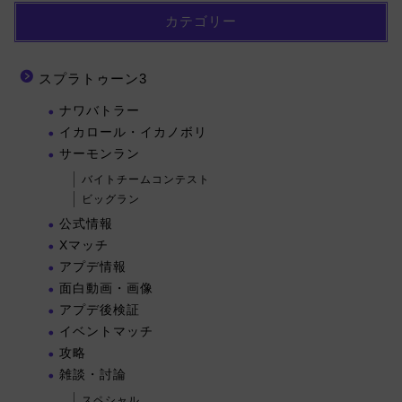
カテゴリー
スプラトゥーン3
ナワバトラー
イカロール・イカノボリ
サーモンラン
バイトチームコンテスト
ビッグラン
公式情報
Xマッチ
アプデ情報
面白動画・画像
アプデ後検証
イベントマッチ
攻略
雑談・討論
スペシャル