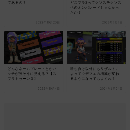
てあるの？
どスプラ2ってクソステクソス
ペのオンパレードじゃなかっ
たか？
2022年10月23日
2026年7月7日
どんなネームプレートとかバ
勝ち負け以外にもリザルトに
ッチが強そうに見える？【ス
よってウデマエの増減が変わ
プラトゥーン３】
るようになってもよくね？
2022年10月4日
2024年6月24日