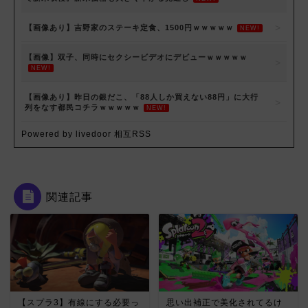
【画像あり】吉野家のステーキ定食、1500円ｗｗｗｗｗ
NEW!
【画像】双子、同時にセクシービデオにデビューｗｗｗｗｗ
NEW!
【画像あり】昨日の銀だこ、「88人しか買えない88円」に大行
列をなす都民コチラｗｗｗｗｗ
NEW!
Powered by livedoor 相互RSS
関連記事
【スプラ3】有線にする必要っ
思い出補正で美化されてるけ