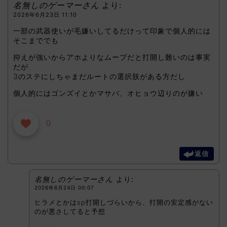
名無しのゲーマーさん
より:
2026年6月23日 11:10
一部の武器使いが毛嫌いしてるだけって印象で個人的には
そこまででも
抑えが強いからアホよりなムーブだと打開し難いのは事実
だが
3のステにしちゃまだルートの選択肢がある方だし
個人的にはゴンズイとかマサバ、オヒョウ辺りのが嫌い
0
返信
名無しのゲーマーさん
より:
2026年6月24日 00:07
ヒラメとかはsp打開しづらいから、打開の安定感がない
のが悪さしてると予想