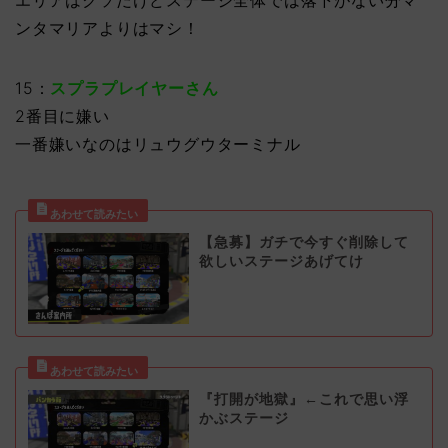
エリアはクソだけどステージ全体では落下がない分マ
ンタマリアよりはマシ！
15：
スプラプレイヤーさん
2番目に嫌い
一番嫌いなのはリュウグウターミナル
【急募】ガチで今すぐ削除して
欲しいステージあげてけ
『打開が地獄』←これで思い浮
かぶステージ