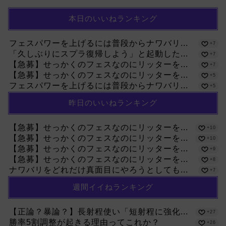
本日のいいねランキング
フェスパワーを上げるには普段からナワバリ...
+7
「久しぶりにスプラ復帰しよう」と起動した...
+7
【急募】せっかくのフェスなのにリッターを...
+7
【急募】せっかくのフェスなのにリッターを...
+5
フェスパワーを上げるには普段からナワバリ...
+5
昨日のいいねランキング
【急募】せっかくのフェスなのにリッターを...
+10
【急募】せっかくのフェスなのにリッターを...
+10
【急募】せっかくのフェスなのにリッターを...
+9
【急募】せっかくのフェスなのにリッターを...
+8
ナワバリをどれだけ真面目にやろうとしても...
+7
週間イイねランキング
【正論？暴論？】長射程使い「短射程に強化...
+27
勝率5割調整が起きる理由ってこれか？
+26