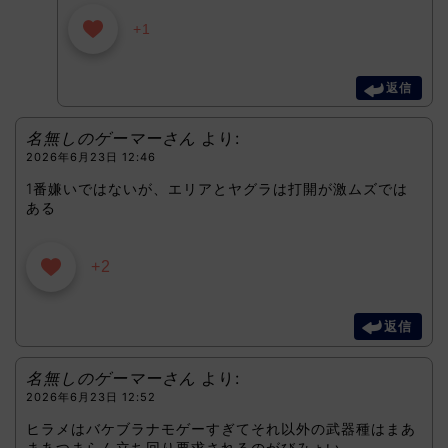
+1
返信
名無しのゲーマーさん
より:
2026年6月23日 12:46
1番嫌いではないが、エリアとヤグラは打開が激ムズでは
ある
+2
返信
名無しのゲーマーさん
より:
2026年6月23日 12:52
ヒラメはバケブラナモゲーすぎてそれ以外の武器種はまあ
まあつまらん立ち回り要求されるのがびみょい