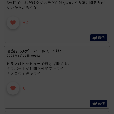
3作目でこれだけクソステだらけなのはイカ研に開発力が
ないからだろうな
+2
返信
名無しのゲーマーさん
より:
2026年6月23日 09:42
ヒラメはヒッヒューで行けば勝てる。
タラポートが打開不可能でキライ
ナメロウ金網キライ
0
返信