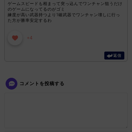
ゲームスピードも相まって突っ込んでワンチャン狙うだけ
のゲームになってるのがゴミ
練度が高い武器持つより1確武器でワンチャン壊しに行っ
た方が勝率安定するわ
+4
返信
コメントを投稿する