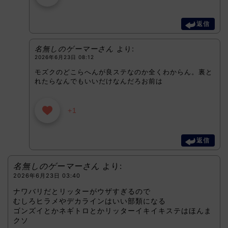
返信
名無しのゲーマーさん
より:
2026年6月23日 08:12
モズクのどこらへんが良ステなのか全くわからん。裏と
れたらなんでもいいだけなんだろお前は
+1
返信
名無しのゲーマーさん
より:
2026年6月23日 03:40
ナワバリだとリッターがウザすぎるので
むしろヒラメやデカラインはいい部類になる
ゴンズイとかネギトロとかリッターイキイキステはほんま
クソ