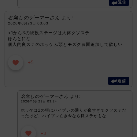
返信
名無しのゲーマーさん
より:
2026年6月23日 03:03
>1から3の続投ステージは大体クソステ
ほんとにな
個人的良ステのホッケふ頭とモズク農園追加して欲しい
+5
返信
名無しのゲーマーさん
より:
2026年6月23日 03:24
ホッケは2の頃はハイプレの通りが良すぎてクソステだ
ったけど、ハイプレ亡き今なら良ステかもな
+3