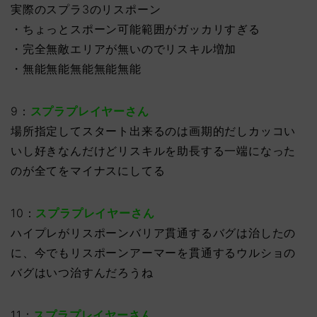
実際のスプラ3のリスポーン
・ちょっとスポーン可能範囲がガッカリすぎる
・完全無敵エリアが無いのでリスキル増加
・無能無能無能無能無能
9：
スプラプレイヤーさん
場所指定してスタート出来るのは画期的だしカッコい
いし好きなんだけどリスキルを助長する一端になった
のが全てをマイナスにしてる
10：
スプラプレイヤーさん
ハイプレがリスポーンバリア貫通するバグは治したの
に、今でもリスポーンアーマーを貫通するウルショの
バグはいつ治すんだろうね
11：
スプラプレイヤーさん