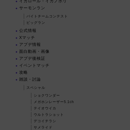
イカロール・イカノボリ
サーモンラン
バイトチームコンテスト
ビッグラン
公式情報
Xマッチ
アプデ情報
面白動画・画像
アプデ後検証
イベントマッチ
攻略
雑談・討論
スペシャル
ショクワンダー
メガホンレーザー5.1ch
テイオウイカ
ウルトラショット
デコイチラシ
サメライド