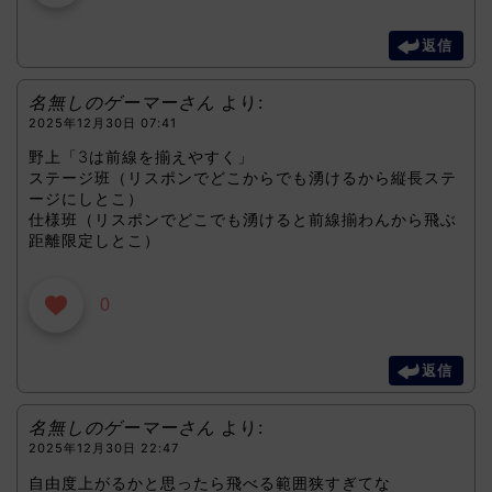
返信
名無しのゲーマーさん
より:
2025年12月30日 07:41
野上「3は前線を揃えやすく」
ステージ班（リスポンでどこからでも湧けるから縦長ステ
ージにしとこ）
仕様班（リスポンでどこでも湧けると前線揃わんから飛ぶ
距離限定しとこ）
0
返信
名無しのゲーマーさん
より:
2025年12月30日 22:47
自由度上がるかと思ったら飛べる範囲狭すぎてな