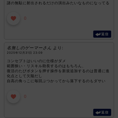
謎の無駄に射出されるだけの演出みたいなものになってる
0
返信
名無しのゲーマーさん
より:
2025年12月31日 23:09
コンセプトはいいのに仕様がダメ
範囲狭い・リスキル助長するのはもちろん、
復活のたびボタンを押す操作を新規追加するのは普通に進
化点として欠陥だし
自高の角っこに毎回ぶつかってから落下するのもダサい
0
返信