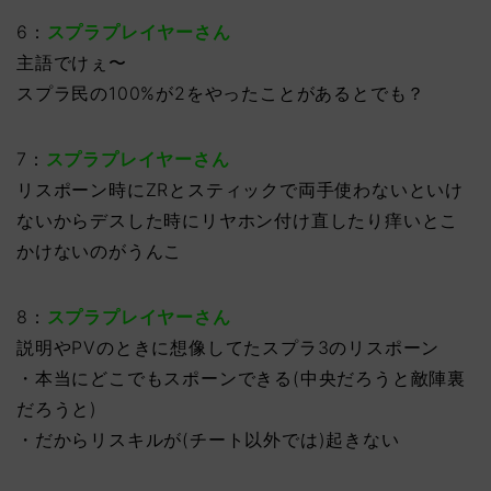
6：
スプラプレイヤーさん
主語でけぇ〜
スプラ民の100%が2をやったことがあるとでも？
7：
スプラプレイヤーさん
リスポーン時にZRとスティックで両手使わないといけ
ないからデスした時にリヤホン付け直したり痒いとこ
かけないのがうんこ
8：
スプラプレイヤーさん
説明やPVのときに想像してたスプラ3のリスポーン
・本当にどこでもスポーンできる(中央だろうと敵陣裏
だろうと)
・だからリスキルが(チート以外では)起きない