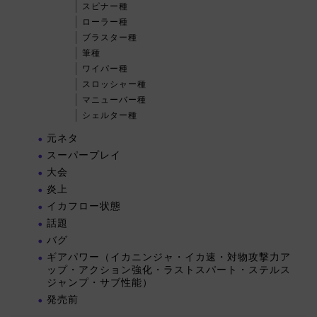
スピナー種
ローラー種
ブラスター種
筆種
ワイパー種
スロッシャー種
マニューバー種
シェルター種
元ネタ
スーパープレイ
大会
炎上
イカフロー状態
話題
バグ
ギアパワー（イカニンジャ・イカ速・対物攻撃力ア
ップ・アクション強化・ラストスパート・ステルス
ジャンプ・サブ性能）
発売前