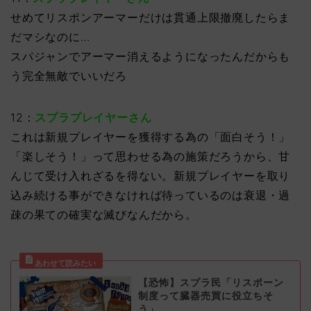
せめてリスポンアーマーだけは貫通上限撤廃したらま
だマシなのに…
スパジャンでアーマー消えるようになったんだからも
う完全無敵でいいだろ
12：
スプラプレイヤーさん
これは新規プレイヤーを獲得する為の「面白そう！」
「楽しそう！」って思わせる為の施策だろうから、甘
んじて受け入れざるを得ない。新規プレイヤーを取り
込み続ける事ができなければ待っているのは衰退・過
疎の果ての確実な滅びなんだから。
【恐怖】スプラ民「リスポーン
制度って臓器売買に役立ちそ
う」