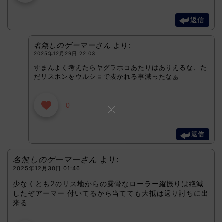
返信
名無しのゲーマーさん
より:
2025年12月29日 22:03
すまんよく考えたらヤグラホコあたりはありえるな、た
だリスポンをウルショで抜かれる事減ったなぁ
0
返信
名無しのゲーマーさん
より:
2025年12月30日 01:46
少なくとも2のリス地からの露骨なローラー縦振りは絶滅
したぞアーマー 付いてるから当てても大抵は返り討ちに出
来る