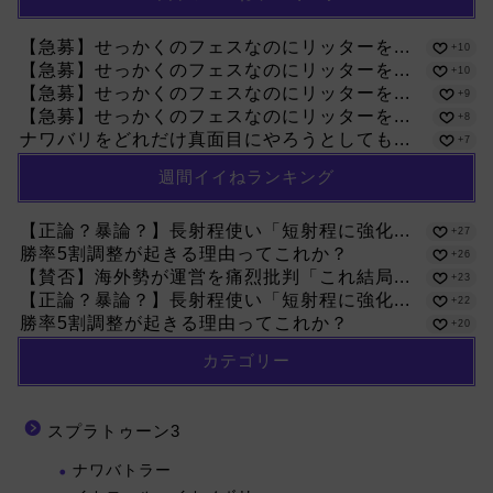
【急募】せっかくのフェスなのにリッターを...
+10
【急募】せっかくのフェスなのにリッターを...
+10
【急募】せっかくのフェスなのにリッターを...
+9
【急募】せっかくのフェスなのにリッターを...
+8
ナワバリをどれだけ真面目にやろうとしても...
+7
週間イイねランキング
【正論？暴論？】長射程使い「短射程に強化...
+27
勝率5割調整が起きる理由ってこれか？
+26
【賛否】海外勢が運営を痛烈批判「これ結局...
+23
【正論？暴論？】長射程使い「短射程に強化...
+22
勝率5割調整が起きる理由ってこれか？
+20
カテゴリー
スプラトゥーン3
ナワバトラー