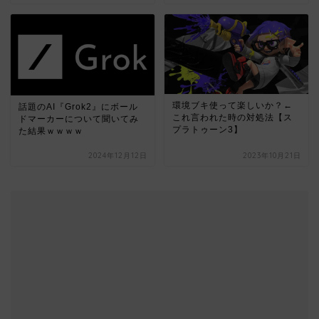
環境ブキ使って楽しいか？←
話題のAI『Grok2』にボール
これ言われた時の対処法【ス
ドマーカーについて聞いてみ
プラトゥーン3】
た結果ｗｗｗｗ
2024年12月12日
2023年10月21日