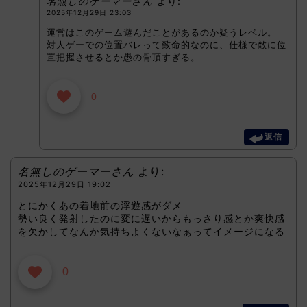
名無しのゲーマーさん
より:
2025年12月29日 23:03
運営はこのゲーム遊んだことがあるのか疑うレベル。
対人ゲーでの位置バレって致命的なのに、仕様で敵に位
置把握させるとか愚の骨頂すぎる。
0
返信
名無しのゲーマーさん
より:
2025年12月29日 19:02
とにかくあの着地前の浮遊感がダメ
勢い良く発射したのに変に遅いからもっさり感とか爽快感
を欠かしてなんか気持ちよくないなぁってイメージになる
0