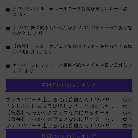
ナワバリバトル、全ルールで一番打開が難しいルール説
に
より
ナワバリ勢に聞きたいんだがナワバリのチャーってありな
のか？
に
より
【急募】せっかくのフェスなのにリッターを持ってくる奴
の思考回路
に
より
オーバーフロッシャーと相性がめちゃくちゃ良い意外なブ
キ
に
より
本日のいいねランキング
フェスパワーを上げるには普段からナワバリ...
+7
「久しぶりにスプラ復帰しよう」と起動した...
+7
【急募】せっかくのフェスなのにリッターを...
+7
【急募】せっかくのフェスなのにリッターを...
+5
フェスパワーを上げるには普段からナワバリ...
+5
昨日のいいねランキング