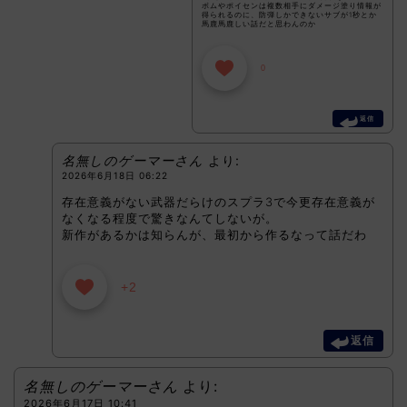
ボムやポイセンは複数相手にダメージ塗り情報が
得られるのに、防弾しかできないサブが1秒とか
馬鹿馬鹿しい話だと思わんのか
0
返信
名無しのゲーマーさん
より:
2026年6月18日 06:22
存在意義がない武器だらけのスプラ3で今更存在意義が
なくなる程度で驚きなんてしないが。
新作があるかは知らんが、最初から作るなって話だわ
+2
返信
名無しのゲーマーさん
より:
2026年6月17日 10:41