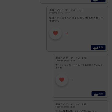
名無しのゲーマーさん
より:
2026年6月17日 18:17
環境トップのキル力誇る52なら1秒も耐えれりゃ
十分やろ
+1
返信
名無しのゲーマーさん
より:
2026年6月17日 19:28
言うことなくなったからって急に雑になんなや、
驚くわ
0
返信
名無しのゲーマーさん
より:
2026年6月17日 22:55
1秒じゃ投擲の隙とインクの割に合わない