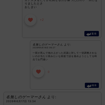
りましたとさ
おしまい
+2
返信
名無しのゲーマーさん
より:
2026年6月18日 06:27
一部が死んで他の上がった武器に対して一切調整されな
いのが当たり前みたいな前提で話を進めようとしてる時
点でお門違い
0
返信
名無しのゲーマーさん
より:
2026年6月17日 13:34