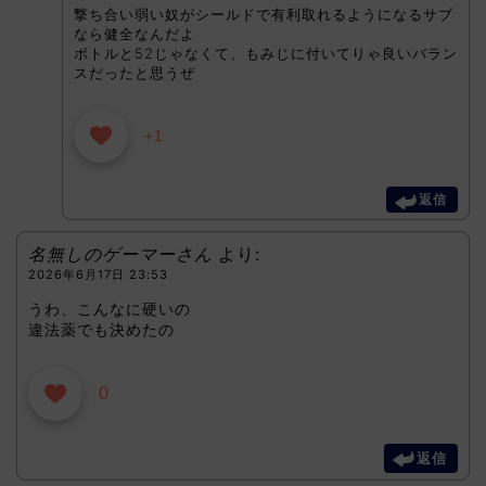
撃ち合い弱い奴がシールドで有利取れるようになるサブ
なら健全なんだよ
ボトルと52じゃなくて、もみじに付いてりゃ良いバラン
スだったと思うぜ
+1
返信
名無しのゲーマーさん
より:
2026年6月17日 23:53
うわ、こんなに硬いの
違法薬でも決めたの
0
返信