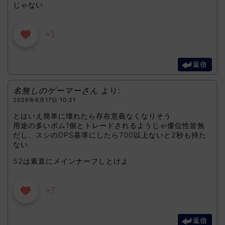
じゃない
+1
返信
名無しのゲーマーさん
より:
2026年6月17日 10:21
とはいえ簡単に壊れたら存在意義なくなりそう
用途の多いボム1個とトレードされるようじゃ優位性皆無
だし、スシのDPS基準にしたら700以上ないと2秒も持た
ない
52は素直にメインナーフしとけよ
+7
返信