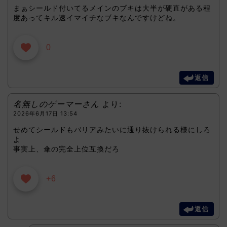
まぁシールド付いてるメインのブキは大半が硬直がある程
度あってキル速イマイチなブキなんですけどね。
0
返信
名無しのゲーマーさん
より:
2026年6月17日 13:54
せめてシールドもバリアみたいに通り抜けられる様にしろ
よ
事実上、傘の完全上位互換だろ
+6
返信