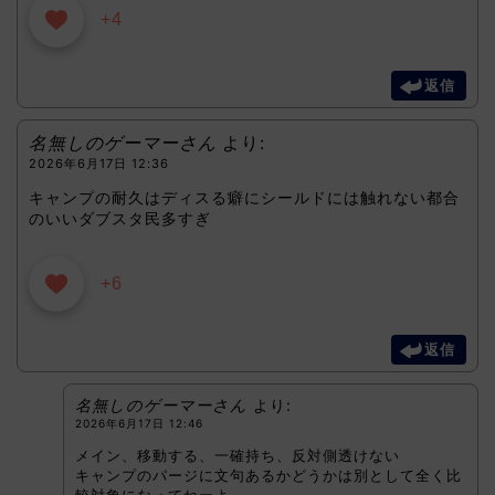
+4
返信
名無しのゲーマーさん
より:
2026年6月17日 12:36
キャンプの耐久はディスる癖にシールドには触れない都合
のいいダブスタ民多すぎ
+6
返信
名無しのゲーマーさん
より:
2026年6月17日 12:46
メイン、移動する、一確持ち、反対側透けない
キャンプのパージに文句あるかどうかは別として全く比