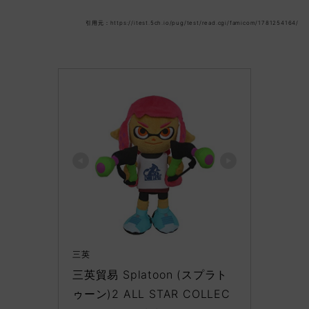
引用元：https://itest.5ch.io/pug/test/read.cgi/famicom/1781254164/
三英
三英貿易 Splatoon (スプラト
ゥーン)2 ALL STAR COLLEC