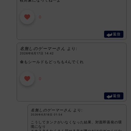
較対象になってねーよ
0
返信
名無しのゲーマーさん
より:
2026年6月17日 14:42
傘もシールドもどっちも4んでくれ
0
返信
名無しのゲーマーさん
より:
2026年6月18日 01:54
こうしてタンクがいなくなった結果、対面即蒸発の環
境になり
エナスタをたくさん回せる方が勝つだけのゲームにな