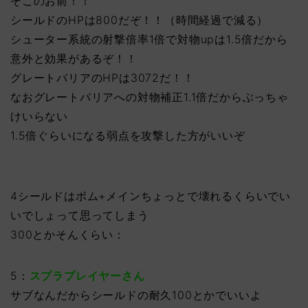
そこのお前！！
シールドのHPは800だぞ！！（時間経過で減る）
シューター系統の射撃倍率1倍で対物upは1.5倍だから
意外と効果があるぞ！！
グレートバリアのHPは3072だ！！
なおグレートバリアへの対物補正1.1倍だからぶっちゃ
けいらない
1.5倍ぐらいになる弱点を攻撃した方がいいぞ
4シールドはボム+メインちょっとで壊れるくらいでい
いでしょって思ってしまう
300とかそんくらい：
5：
スプラプレイヤーさん
サブなんだからシールドの耐久100とかでいいよ