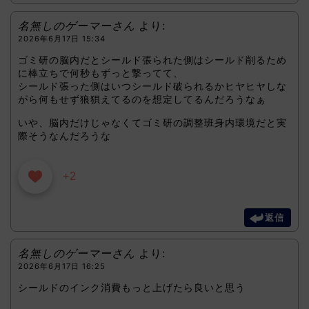
名無しのゲーマーさん
より:
2026年6月17日 15:34
ゴミ研の脳内だとシールド張られた側はシールド削るため
に棒立ちで何秒もずっと撃ってて、
シールド張った側はいつシールド破られるかヒヤヒヤしな
がら何もせず狼狽えてるのを想定してるんだろうなぁ
いや、脳内だけじゃなくてゴミ研の調整班身内環境だと実
際そうなんだろうな
+2
返信
名無しのゲーマーさん
より:
2026年6月17日 16:25
シールドのインク消費もっと上げたら良いと思う