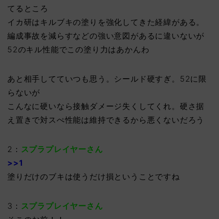
てるところ
イカ研はキルブキの塗りを強化してきた経緯がある。
編成事故を減らすなどの強い意図があるに違いないが
52のキル性能でこの塗り力はあかんわ
あと相手してていつも思う。シールド硬すぎ。52に限
らないが
こんなに硬いなら接触ダメージ失くしてくれ。硬さ据
え置きで対スぺ性能は維持できるから悪くないだろう
2：
スプラプレイヤーさん
>>1
塗りだけのブキは使うだけ損ということですね
3：
スプラプレイヤーさん