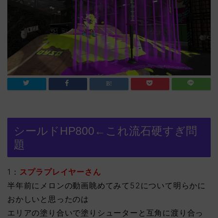
シールドHP800←これ流石硬すぎ問
題
1：
スプラプレイヤーさん
半年前にメロンの動画眺めてみて52について明らかに
おかしいと思ったのは
エリアの塗り合いで塗りシューターと互角に渡り合っ