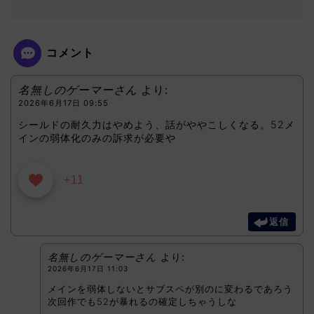
コメント
名無しのゲーマーさん
より:
2026年6月17日 09:55
シールドの耐久力はやめよう、話がややこしくなる。52メ
インの弱体化のみの訴求が必要や
+11
返信
名無しのゲーマーさん
より:
2026年6月17日 11:03
メインを弱体しないとサブスペが別のに変わるであろう
次回作でも52が暴れるの確定しちゃうしな