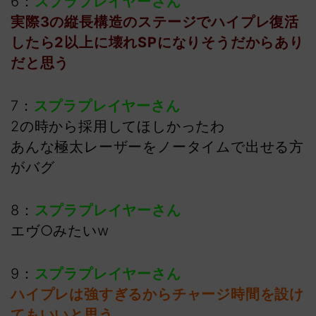
6：
スプラプレイヤーさん
実際3の縦長構造のステージでハイプレ復活
したら2以上に壊れSPになりそうだからあり
だと思う
7：
スプラプレイヤーさん
2の時から採用してほしかったわ
あんな極太レーザーをノータイムで出せる方
がバグ
8：
スプラプレイヤーさん
エヴ○みたいw
9：
スプラプレイヤーさん
ハイプレは強すぎるからチャージ時間を設け
てもいいと思う