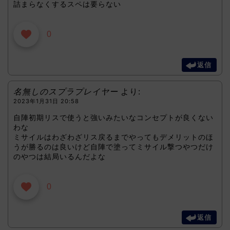
詰まらなくするスペは要らない
0
返信
名無しのスプラプレイヤー
より:
2023年1月31日 20:58
自陣初期リスで使うと強いみたいなコンセプトが良くない
わな
ミサイルはわざわざリス戻るまでやってもデメリットのほ
うが勝るのは良いけど自陣で塗ってミサイル撃つやつだけ
のやつは結局いるんだよな
0
返信