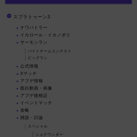
スプラトゥーン3
ナワバトラー
イカロール・イカノボリ
サーモンラン
バイトチームコンテスト
ビッグラン
公式情報
Xマッチ
アプデ情報
面白動画・画像
アプデ後検証
イベントマッチ
攻略
雑談・討論
スペシャル
ショクワンダー