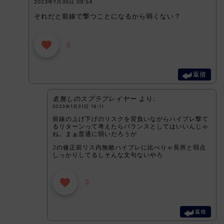
2023年1月30日 09:54
それだと前線で撃つことになるから弱くない？
0
返信
名無しのスプラプレイヤー
より:
2023年1月31日 18:11
前線の上げ下げのリスクを背負いながらハイプレ撃て
るリターンって考えたらバランスとしてはいいんじゃ
ね。まぁ普通に弱いだろうが
2の修正前リス内無敵ハイプレに比べりゃ長所と弱点
しっかりしてるしそんな文句ないやろ
0
返信