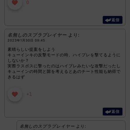
0
返信
名無しのスプラプレイヤー
より:
2023年1月30日 09:45
素晴らしい提案をしよう
キューインキの反撃モードの時、ハイプレを撃てるように
しないか？
実際ラスボスに撃ったのはハイプレみたいな攻撃だったし
キューインの時間と隙を考えるとあのチート性能も納得で
きるはず
+1
返信
名無しのスプラプレイヤー
より: