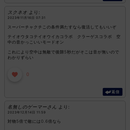
スクネオ
より:
2023年11月16日 07:31
スーパーチャクチこの条件満たすなら復活してもいいぞ
テイオウタコテイオウイカコラボ クラーゲスコラボ 空
中の音かっこいいモードオン
これにより空中は無敵で後隙5秒だがそこは音が無いので
わかりずらい
0
返信
名無しのゲーマーさん
より:
2023年12月14日 11:59
対物5倍で敵には0.6倍なら