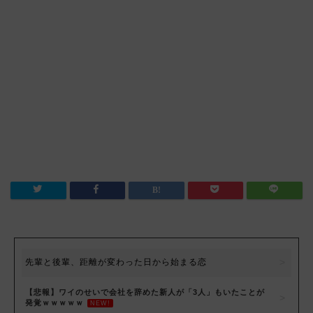
先輩と後輩、距離が変わった日から始まる恋
【悲報】ワイのせいで会社を辞めた新人が「3人」もいたことが
発覚ｗｗｗｗｗ
NEW!