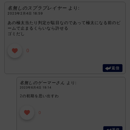
名無しのスプラプレイヤー
より:
2023年2月4日 18:59
あの極太当たり判定が駄目なのであって極太になる前のビ
ームで止まるくらいなら許せる
ゴミだし
0
返信
名無しのゲーマーさん
より:
2023年6月4日 19:14
2の初期を思い出すわ
0
返信