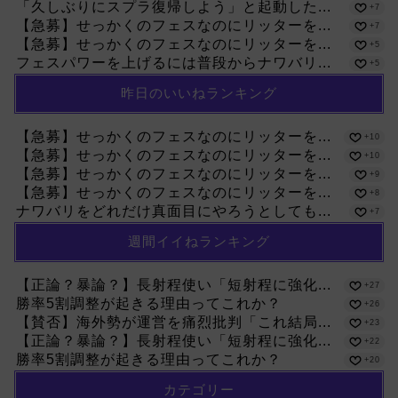
「久しぶりにスプラ復帰しよう」と起動した...
+7
【急募】せっかくのフェスなのにリッターを...
+7
【急募】せっかくのフェスなのにリッターを...
+5
フェスパワーを上げるには普段からナワバリ...
+5
昨日のいいねランキング
【急募】せっかくのフェスなのにリッターを...
+10
【急募】せっかくのフェスなのにリッターを...
+10
【急募】せっかくのフェスなのにリッターを...
+9
【急募】せっかくのフェスなのにリッターを...
+8
ナワバリをどれだけ真面目にやろうとしても...
+7
週間イイねランキング
【正論？暴論？】長射程使い「短射程に強化...
+27
勝率5割調整が起きる理由ってこれか？
+26
【賛否】海外勢が運営を痛烈批判「これ結局...
+23
【正論？暴論？】長射程使い「短射程に強化...
+22
勝率5割調整が起きる理由ってこれか？
+20
カテゴリー