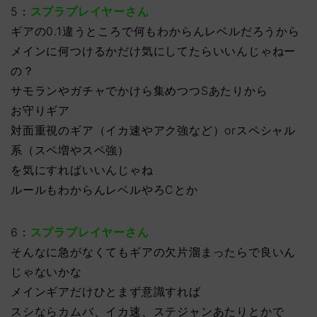
5：
スプラプレイヤーさん
ギアの0.1違うところで何もわからんレベルだろうから
メインに何つけるかだけ気にしてたらいいんじゃねー
の？
サモランやガチャでかけら集めつつSあたりから
お守りギア
対面重視のギア（イカ速やアク強など）orスペシャル
系（スペ増やスペ強）
を気にすればいいんじゃね
ルールもわからんレベルやろCとか
6：
スプラプレイヤーさん
そんなに急がなくてもギアの欠片溜まったらで良いん
じゃないかな
メインギアだけひとまず意識すれば
スシならカムバ、イカ速、ステジャンあたりとかで