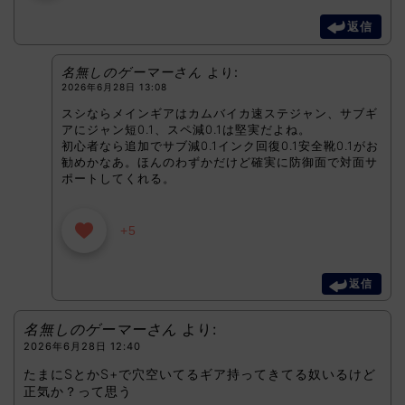
返信
名無しのゲーマーさん
より:
2026年6月28日 13:08
スシならメインギアはカムバイカ速ステジャン、サブギ
アにジャン短0.1、スペ減0.1は堅実だよね。
初心者なら追加でサブ減0.1インク回復0.1安全靴0.1がお
勧めかなあ。ほんのわずかだけど確実に防御面で対面サ
ポートしてくれる。
+5
返信
名無しのゲーマーさん
より:
2026年6月28日 12:40
たまにSとかS+で穴空いてるギア持ってきてる奴いるけど
正気か？って思う