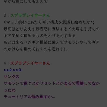
今から気にしてもええで
3：
スプラプレイヤーさん
Xマッチ挑むにあたりギア構成を意識し始めたかな
最初はとりあえず捜査感に直結するイカ速を手持ちの
ギアで多く積めるものをとりあえず着る
あとは来るべきギア構築に備えてサモランやってギア
のかけらを集めておくのを忘れずに
4：
スプラプレイヤーさん
>>2 >>3
サンクス
サモランで稼ぐとかリセットとかまるで理解してなか
ったわ
チュートリアル読み返すか…