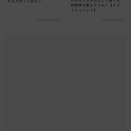
からキッズが少なくて勝てる
する方法ってある？
時間帯を教えてくれ！【スプ
ラトゥーン３】
2024年2月27日
2023年2月7日