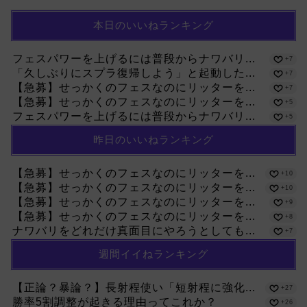
本日のいいねランキング
フェスパワーを上げるには普段からナワバリ...
+7
「久しぶりにスプラ復帰しよう」と起動した...
+7
【急募】せっかくのフェスなのにリッターを...
+7
【急募】せっかくのフェスなのにリッターを...
+5
フェスパワーを上げるには普段からナワバリ...
+5
昨日のいいねランキング
【急募】せっかくのフェスなのにリッターを...
+10
【急募】せっかくのフェスなのにリッターを...
+10
【急募】せっかくのフェスなのにリッターを...
+9
【急募】せっかくのフェスなのにリッターを...
+8
ナワバリをどれだけ真面目にやろうとしても...
+7
週間イイねランキング
【正論？暴論？】長射程使い「短射程に強化...
+27
勝率5割調整が起きる理由ってこれか？
+26