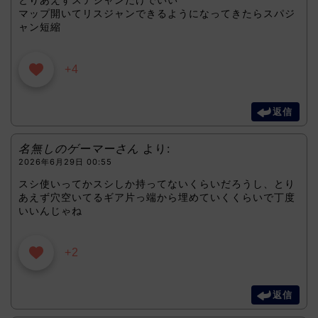
マップ開いてリスジャンできるようになってきたらスパジ
ャン短縮
+4
返信
名無しのゲーマーさん
より:
2026年6月29日 00:55
スシ使いってかスシしか持ってないくらいだろうし、とり
あえず穴空いてるギア片っ端から埋めていくくらいで丁度
いいんじゃね
+2
返信