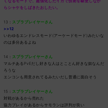
くなるモードで、超強化したイカで技術を駆使しなが
らシャケをしばきたおしたい。
13：
スプラプレイヤーさん
>>12
いわゆるエンドレスモード(アーケードモード)みたいな
のは多分あるよね
14：
スプラプレイヤーさん
マルチあるPvEだし好きな人はとことん好きな奴なんだ
ろうな
エンコンも用意されてるみたいだし普通に面白そう
15：
スプラプレイヤーさん
対戦があるから売れた
協力プレイがあるからサモランは評判が良い