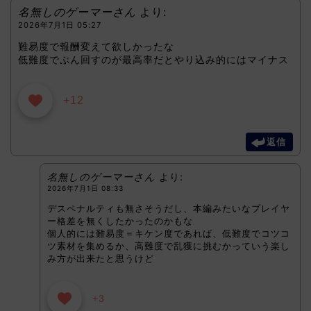
名無しのゲーマーさん
より:
2026年7月1日 05:27
難易度で報酬変えて欲しかったな
低難度でぶん回すのが最高率だとやり込み的にはマイナス
+12
返信
名無しのゲーマーさん
より:
2026年7月1日 08:33
デスペナルティも無さそうだし、本編みたいなプレイヤ
ー格差を無くしたかったのかもな
個人的には難易度＝キケン度であれば、低難度でコツコ
ツ素材を集めるか、高難度で乱獲に挑むかっていう楽し
み方が出来たと思うけど
+3