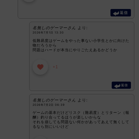
返信
名無しのゲーマーさん
より:
2026年7月1日 13:30
低難易度はゲームをやった事ない小学生とかに向けた
物だろうから
問題はハードが本当にやりごたえあるかどうか
+1
返信
名無しのゲーマーさん
より:
2026年7月2日 06:39
ゲームの基本だけどリスク（難易度）とリターン（報
酬）釣り合ってるほうが楽しいからな
それを崩しても問題ない何かがあってあえて無くして
るなら別にいいけど