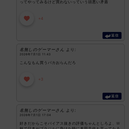
ってやってみるけど買わないっていう頭悪い矛盾
+4
返信
名無しのゲーマーさん
より:
2026年7月1日 11:43
こんなもん買うバカおらんだろ
+3
返信
名無しのゲーマーさん
より:
2026年7月1日 17:04
好きだからこそバイアス抜きの評価ちゃんとしろよ、W
杯で日本がブラジルに負けた時に本田圭佑も言ってたろ