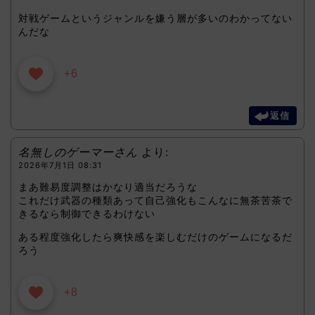
対戦ゲームというジャンルを嫌う層が多いのわかってない
んだな
+6
返信
名無しのゲーマーさん
より:
2026年7月1日 08:31
まあ難易度調整はかなり適当だろうな
これだけ武器の種類あって自己強化もこんなに無茶苦茶で
きるなら制御できるわけない
ある程度強化したら爽快感を楽しむだけのゲームになるだ
ろう
+8