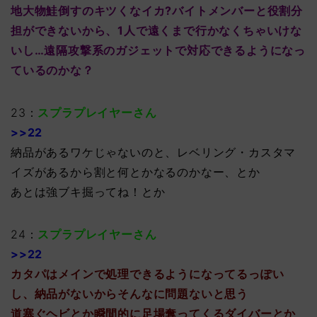
地大物鮭倒すのキツくなイカ?バイトメンバーと役割分
担ができないから、1人で遠くまで行かなくちゃいけな
いし…遠隔攻撃系のガジェットで対応できるようになっ
ているのかな？
23：
スプラプレイヤーさん
>>22
納品があるワケじゃないのと、レベリング・カスタマ
イズがあるから割と何とかなるのかなー、とか
あとは強ブキ掘ってね！とか
24：
スプラプレイヤーさん
>>22
カタパはメインで処理できるようになってるっぽい
し、納品がないからそんなに問題ないと思う
道塞ぐヘビとか瞬間的に足場奪ってくるダイバーとか