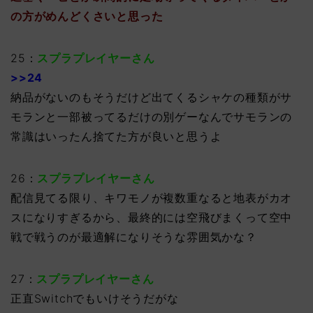
の方がめんどくさいと思った
25：
スプラプレイヤーさん
>>24
納品がないのもそうだけど出てくるシャケの種類がサ
モランと一部被ってるだけの別ゲーなんでサモランの
常識はいったん捨てた方が良いと思うよ
26：
スプラプレイヤーさん
配信見てる限り、キワモノが複数重なると地表がカオ
スになりすぎるから、最終的には空飛びまくって空中
戦で戦うのが最適解になりそうな雰囲気かな？
27：
スプラプレイヤーさん
正直Switchでもいけそうだがな