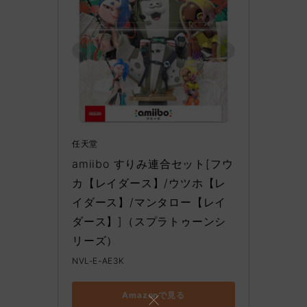
任天堂
amiibo すりみ連合セット[フウ
カ【レイダース】/ウツホ【レ
イダース】/マンタロー【レイ
ダース】]（スプラトゥーンシ
リーズ）
NVL-E-AE3K
Amazonで見る