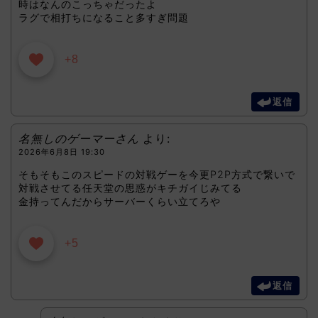
時はなんのこっちゃだったよ
ラグで相打ちになること多すぎ問題
+8
返信
名無しのゲーマーさん
より:
2026年6月8日 19:30
そもそもこのスピードの対戦ゲーを今更P2P方式で繋いで
対戦させてる任天堂の思惑がキチガイじみてる
金持ってんだからサーバーくらい立てろや
+5
返信