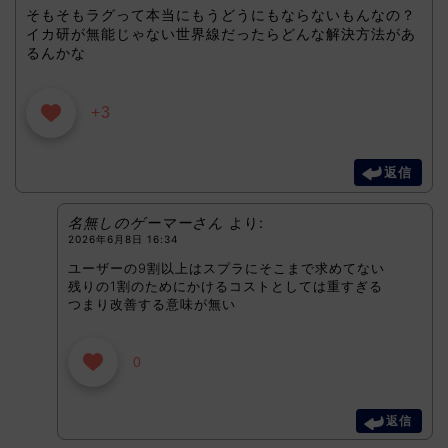
そもそもラグって本当にもうどうにもならないもんなの？
イカ研が無能じゃない世界線だったらどんな解決方法があ
るんかな
+3
返信
名無しのゲーマーさん
より:
2026年6月8日 16:34
ユーザーの9割以上はスプラにそこまで求めてない
残りの1割のためにかけるコストとしては重すぎる
つまり改善する意味が無い
0
返信