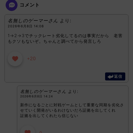
コメント
名無しのゲーマーさん
より:
2026年6月8日 14:08
1→2→3でチックレート劣化してるのは事実だから 老害
もクソもないぞ。ちゃんと調べてから発言しろ
+20
返信
名無しのゲーマーさん
より:
2026年6月8日 14:24
新作になるごとに対戦ゲームとして重要な同期を劣化さ
せていく開発がいるわけないだろ証拠を出してくれ
証拠を出してくれたら信じない
0