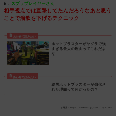
9：
スプラプレイヤーさん
相手視点では直撃してたんだろうなあと思う
ことで溜飲を下げるテクニック
ホットブラスターがヤグラで強
すぎる最大の理由ってこれだよ
な
結局ホットブラスターが強化さ
れた理由って何だったの？
引用元：https://z.wikiwiki.jp/spla3/topic/280