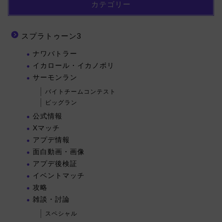
カテゴリー
スプラトゥーン3
ナワバトラー
イカロール・イカノボリ
サーモンラン
バイトチームコンテスト
ビッグラン
公式情報
Xマッチ
アプデ情報
面白動画・画像
アプデ後検証
イベントマッチ
攻略
雑談・討論
スペシャル