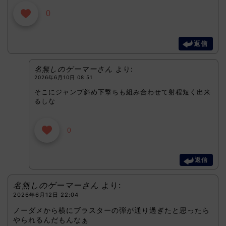
0
返信
名無しのゲーマーさん
より:
2026年6月10日 08:51
そこにジャンプ斜め下撃ちも組み合わせて射程短く出来
るしな
0
返信
名無しのゲーマーさん
より:
2026年6月12日 22:04
ノーダメから横にブラスターの弾が通り過ぎたと思ったら
やられるんだもんなぁ