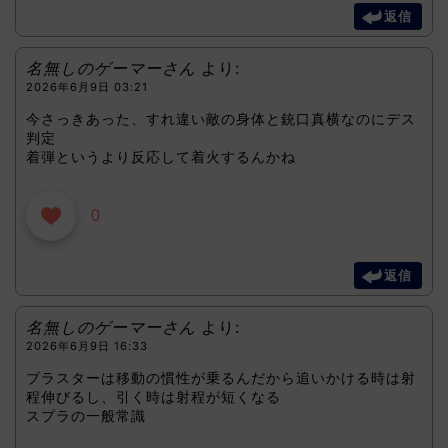
返信
名無しのゲーマーさん
より:
2026年6月9日 03:21
今さっきあった、すれ違い敵の身体と銃口真横なのにデス
判定
着弾というより反応して着火するんかね
0
返信
名無しのゲーマーさん
より:
2026年6月9日 16:33
ブラスターは移動の慣性が乗るんだから追いかける時は射
程伸びるし、引く時は射程が短くなる
スプラの一般常識