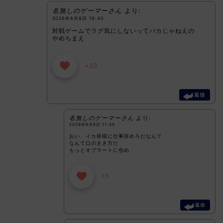
名無しのゲーマーさん
より:
2026年6月8日 16:40
対戦ゲームでラグ気にしないってバカじゃねえの
やめちまえ
+10
返信
名無しのゲーマーさん
より:
2026年6月8日 17:45
おい、イカ研様に仕事辞めろだなんて
なんて口のきき方だ
もっとオブラートに包め
+5
返信