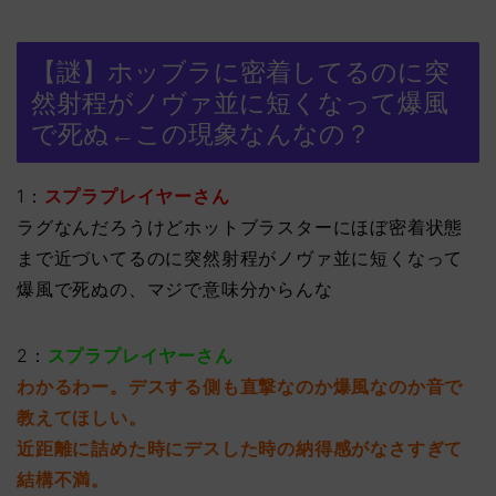
【謎】ホッブラに密着してるのに突
然射程がノヴァ並に短くなって爆風
で死ぬ←この現象なんなの？
1：
スプラプレイヤーさん
ラグなんだろうけどホットブラスターにほぼ密着状態
まで近づいてるのに突然射程がノヴァ並に短くなって
爆風で死ぬの、マジで意味分からんな
2：
スプラプレイヤーさん
わかるわー。デスする側も直撃なのか爆風なのか音で
教えてほしい。
近距離に詰めた時にデスした時の納得感がなさすぎて
結構不満。