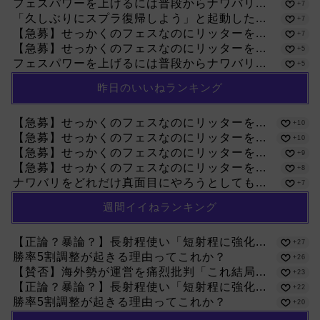
フェスパワーを上げるには普段からナワバリ...
+7
「久しぶりにスプラ復帰しよう」と起動した...
+7
【急募】せっかくのフェスなのにリッターを...
+7
【急募】せっかくのフェスなのにリッターを...
+5
フェスパワーを上げるには普段からナワバリ...
+5
昨日のいいねランキング
【急募】せっかくのフェスなのにリッターを...
+10
【急募】せっかくのフェスなのにリッターを...
+10
【急募】せっかくのフェスなのにリッターを...
+9
【急募】せっかくのフェスなのにリッターを...
+8
ナワバリをどれだけ真面目にやろうとしても...
+7
週間イイねランキング
【正論？暴論？】長射程使い「短射程に強化...
+27
勝率5割調整が起きる理由ってこれか？
+26
【賛否】海外勢が運営を痛烈批判「これ結局...
+23
【正論？暴論？】長射程使い「短射程に強化...
+22
勝率5割調整が起きる理由ってこれか？
+20