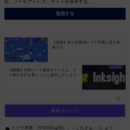
前、メールアドレス、サイトを保存する。
【急募】持ち武器担いでて不満に思う所
教えて
【朗報】内部レート確認サイトさん、イ
カ研の不正を暴くことに成功してしまう
最新コメント
スプラ界隈「XP2000は弱い」←これさぁ…
に
より