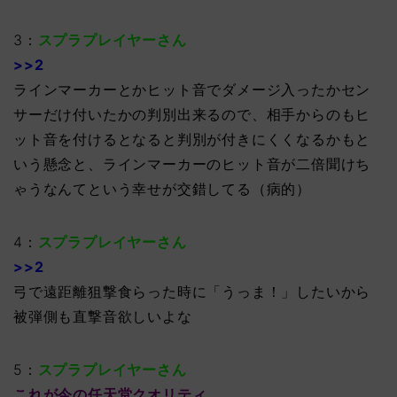
3：
スプラプレイヤーさん
>>2
ラインマーカーとかヒット音でダメージ入ったかセン
サーだけ付いたかの判別出来るので、相手からのもヒ
ット音を付けるとなると判別が付きにくくなるかもと
いう懸念と、ラインマーカーのヒット音が二倍聞けち
ゃうなんてという幸せが交錯してる（病的）
4：
スプラプレイヤーさん
>>2
弓で遠距離狙撃食らった時に「うっま！」したいから
被弾側も直撃音欲しいよな
5：
スプラプレイヤーさん
これが今の任天堂クオリティ