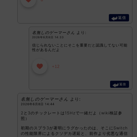
返信
名無しのゲーマーさん
より:
2026年6月8日 14:33
信じられないことにそこを重要だと認識してない可能
性があるんだよ
+12
返信
名無しのゲーマーさん
より:
2026年6月8日 14:44
2と3のチックレートは15Hzで一緒だよ（wiki検証参
照）
初期のスプラ3が著明にラグかったのは、そこにSwitch
の性能限界によるクソデカ遅延と、前作より劣悪な通信