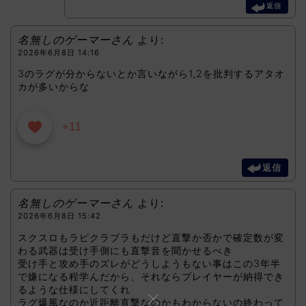
返信
名無しのゲーマーさん
より:
2026年6月8日 14:16
3のラグが分からないとか言いながら1,2を批判するアタオ
カが多いからな
+11
返信
名無しのゲーマーさん
より:
2026年6月8日 15:42
スクスロもラピクラブラもだけど直撃か否かで確定数が変
わる武器は受け手側にも直撃音を聞かせるべき
受け手と攻め手のズレがどうしようもない事はこの3年半
で嫌になる程学んだから、それならプレイヤーが納得でき
るような仕様にしてくれ
ラグ爆風なのか近距離直撃なのかもわからないの終わって