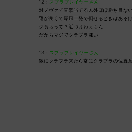
12：
スプラプレイヤーさん
対ノヴァで直撃当てる以外ほぼ勝ち目な
運が良くて爆風二発で倒せるときはある
ク食らって？近づけねぇもん
だからマジでクラブラ嫌い
13：
スプラプレイヤーさん
敵にクラブラ来たら常にクラブラの位置