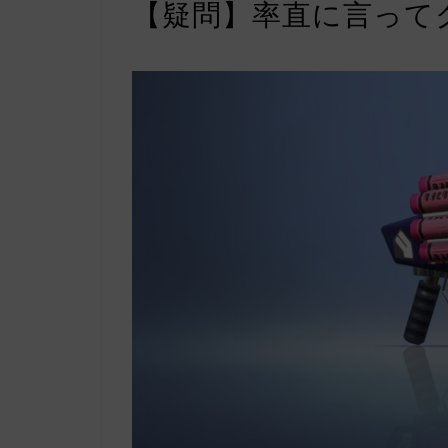
【疑問】率直に言って