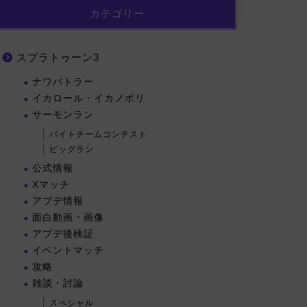
カテゴリー
スプラトゥーン3
ナワバトラー
イカロール・イカノボリ
サーモンラン
バイトチームコンテスト
ビッグラン
公式情報
Xマッチ
アプデ情報
面白動画・画像
アプデ後検証
イベントマッチ
攻略
雑談・討論
スペシャル