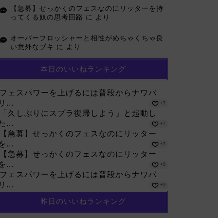
【急募】せっかくのフェスなのにリッターを持
ってくる奴の思考回路
に
より
オーバーフロッシャーと相性がめちゃくちゃ良
い意外なブキ
に
より
本日のいいねランキング
フェスパワーを上げるには普段からナワバ
リ...
+7
「久しぶりにスプラ復帰しよう」と起動し
た...
+7
【急募】せっかくのフェスなのにリッター
を...
+7
【急募】せっかくのフェスなのにリッター
を...
+5
フェスパワーを上げるには普段からナワバ
リ...
+5
昨日のいいねランキング