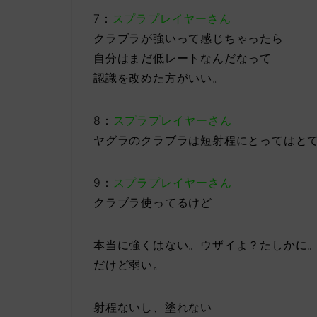
7：
スプラプレイヤーさん
クラブラが強いって感じちゃったら
自分はまだ低レートなんだなって
認識を改めた方がいい。
8：
スプラプレイヤーさん
ヤグラのクラブラは短射程にとってはと
9：
スプラプレイヤーさん
クラブラ使ってるけど
本当に強くはない。ウザイよ？たしかに
だけど弱い。
射程ないし、塗れない