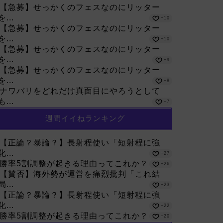
【急募】せっかくのフェスなのにリッター
を...
+10
【急募】せっかくのフェスなのにリッター
を...
+10
【急募】せっかくのフェスなのにリッター
を...
+9
【急募】せっかくのフェスなのにリッター
を...
+8
ナワバリをどれだけ真面目にやろうとして
も...
+7
週間イイねランキング
【正論？暴論？】長射程使い「短射程に強
化...
+27
勝率5割調整が起きる理由ってこれか？
+26
【賛否】海外勢が運営を痛烈批判「これ結
局...
+23
【正論？暴論？】長射程使い「短射程に強
化...
+22
勝率5割調整が起きる理由ってこれか？
+20