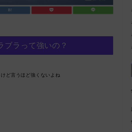
ラブラって強いの？
るけど言うほど強くないよね
。