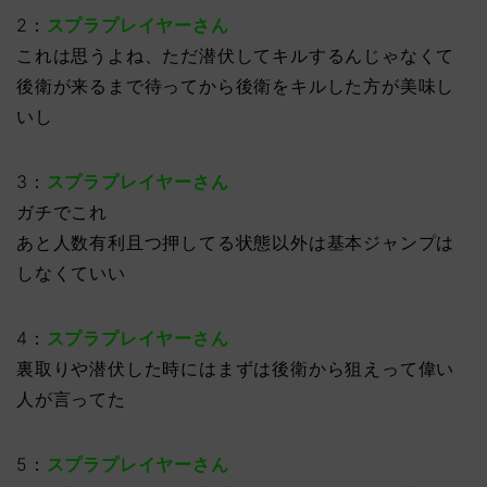
2：
スプラプレイヤーさん
これは思うよね、ただ潜伏してキルするんじゃなくて
後衛が来るまで待ってから後衛をキルした方が美味し
いし
3：
スプラプレイヤーさん
ガチでこれ
あと人数有利且つ押してる状態以外は基本ジャンプは
しなくていい
4：
スプラプレイヤーさん
裏取りや潜伏した時にはまずは後衛から狙えって偉い
人が言ってた
5：
スプラプレイヤーさん