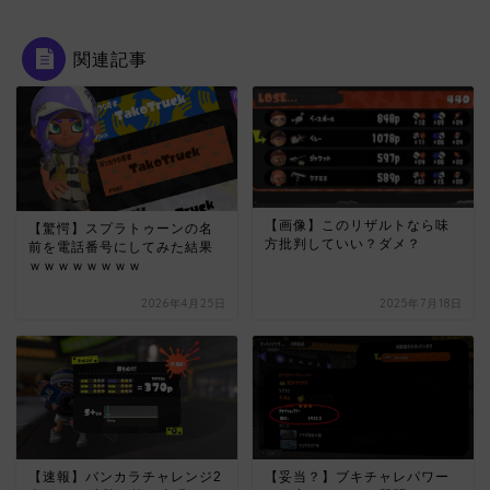
関連記事
【画像】このリザルトなら味
【驚愕】スプラトゥーンの名
方批判していい？ダメ？
前を電話番号にしてみた結果
ｗｗｗｗｗｗｗｗ
2026年4月25日
2025年7月18日
【速報】バンカラチャレンジ2
【妥当？】ブキチャレパワー