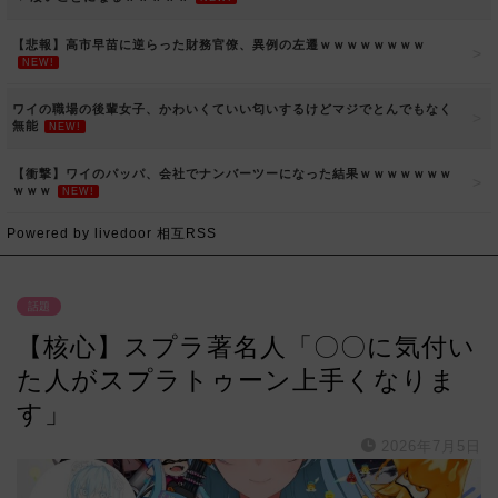
【悲報】高市早苗に逆らった財務官僚、異例の左遷ｗｗｗｗｗｗｗｗ
NEW!
ワイの職場の後輩女子、かわいくていい匂いするけどマジでとんでもなく
無能
NEW!
【衝撃】ワイのパッパ、会社でナンバーツーになった結果ｗｗｗｗｗｗｗ
ｗｗｗ
NEW!
Powered by livedoor 相互RSS
話題
【核心】スプラ著名人「〇〇に気付い
た人がスプラトゥーン上手くなりま
す」
2026年7月5日