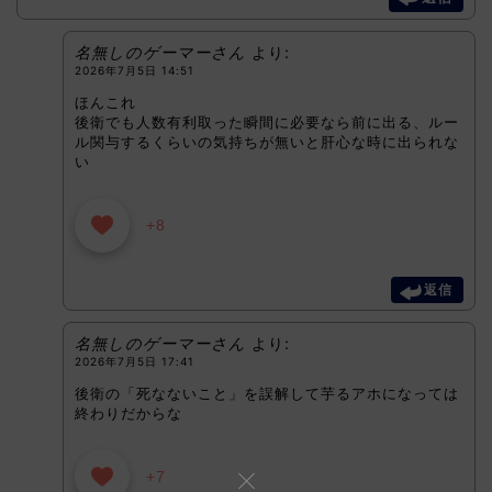
名無しのゲーマーさん
より:
2026年7月5日 14:51
ほんこれ
後衛でも人数有利取った瞬間に必要なら前に出る、ルー
ル関与するくらいの気持ちが無いと肝心な時に出られな
い
+8
返信
名無しのゲーマーさん
より:
2026年7月5日 17:41
後衛の「死なないこと」を誤解して芋るアホになっては
終わりだからな
+7