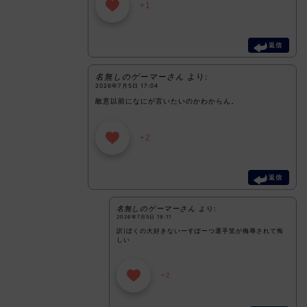
+1
返信
名無しのゲーマーさん
より:
2026年7月5日 17:04
敵意以前になにが言いたいのかわからん。
+2
返信
名無しのゲーマーさん
より:
2026年7月5日 19:11
訳)ぼくの大好きないーすぽーつ選手笑が侮辱されて悔
しい
+2