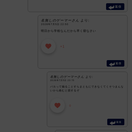
返信
名無しのゲーマーさん
より:
2026年7月5日 22:50
明日から学校なんだから早く寝なさい
+1
返信
名無しのゲーマーさん
より:
2026年7月5日 23:15
バカって煽ることすらまともにできなくてくそつまんな
いから絡むと損するぞ
0
返信