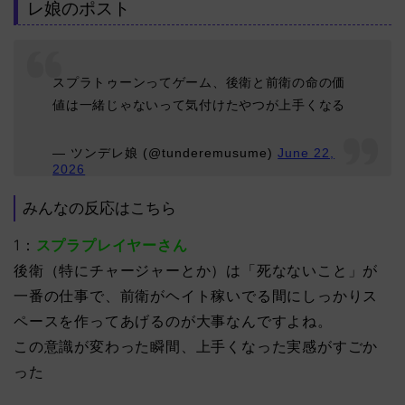
レ娘のポスト
スプラトゥーンってゲーム、後衛と前衛の命の価
値は一緒じゃないって気付けたやつが上手くなる
— ツンデレ娘 (@tunderemusume)
June 22,
2026
みんなの反応はこちら
1：
スプラプレイヤーさん
後衛（特にチャージャーとか）は「死なないこと」が
一番の仕事で、前衛がヘイト稼いでる間にしっかりス
ペースを作ってあげるのが大事なんですよね。
この意識が変わった瞬間、上手くなった実感がすごか
った