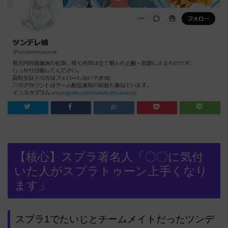
【核心】スプラ著名人「〇〇に気付
いた人がスプラトゥーン上手くなり
ます」
スプラ1でたいじとチームメイトだったツンデ