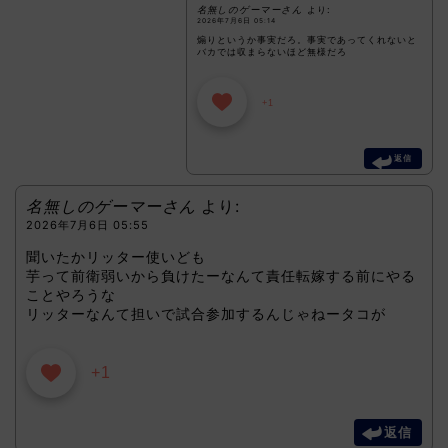
名無しのゲーマーさん
より:
2026年7月6日 05:14
煽りというか事実だろ。事実であってくれないと
バカでは収まらないほど無様だろ
+1
返信
名無しのゲーマーさん
より:
2026年7月6日 05:55
聞いたかリッター使いども
芋って前衛弱いから負けたーなんて責任転嫁する前にやる
ことやろうな
リッターなんて担いで試合参加するんじゃねータコが
+1
返信