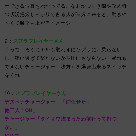
ーできる位置をわかってる。なおかつ引き際や攻め時
の状況把握しっかりできる人が味方に来ると、動きや
すくて勝率も上がるイメージ
9：
スプラプレイヤーさん
芋って、ろくにキルも取れずにヤグラにも乗らない
し、狙い過ぎて撃たないから圧にもならない、塗れも
できないチャージャー（味方）を爆発出来るスイッチ
をくれ
10：
スプラプレイヤーさん
デスペナチャージャー 「前任せた」
他三人「OK」
チャージャー「ダイオウ溜まったわ前行って打つ
か。」
やめて