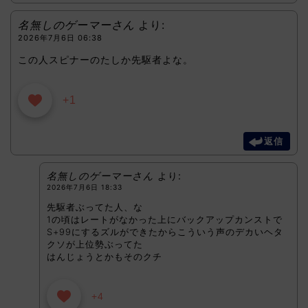
名無しのゲーマーさん
より:
2026年7月6日 06:38
この人スピナーのたしか先駆者よな。
+1
返信
名無しのゲーマーさん
より:
2026年7月6日 18:33
先駆者ぶってた人、な
1の頃はレートがなかった上にバックアップカンストで
S+99にするズルができたからこういう声のデカいヘタ
クソが上位勢ぶってた
はんじょうとかもそのクチ
+4