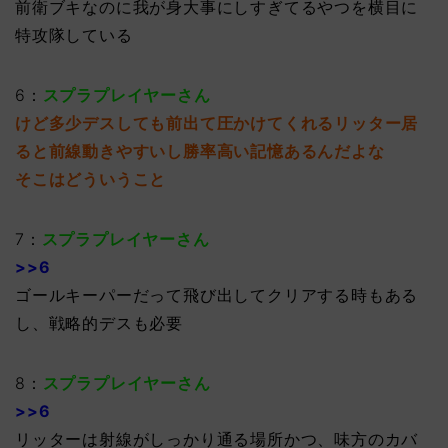
前衛ブキなのに我が身大事にしすぎてるやつを横目に
特攻隊している
6：
スプラプレイヤーさん
けど多少デスしても前出て圧かけてくれるリッター居
ると前線動きやすいし勝率高い記憶あるんだよな
そこはどういうこと
7：
スプラプレイヤーさん
>>6
ゴールキーパーだって飛び出してクリアする時もある
し、戦略的デスも必要
8：
スプラプレイヤーさん
>>6
リッターは射線がしっかり通る場所かつ、味方のカバ