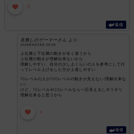
0
返信
名無しのゲーマーさん
より:
2026年6月24日 00:04
上位層と下位層の動きが全く違うから
上位層の動きが理解出来ないから
理解しやすい、自分の少し上くらいの人を参考にして行
ってレベル上げをした方が上達しやすい
10レベルの人が100レベルの動きが見えない(理解出来な
い)
けど、15レベルや20レベルなら一応見えるしギリギリ
理解出来ると思うから
0
返信