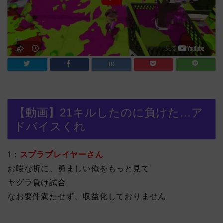
【動画】21キルしたのに負けた…ア
ドバイスくれ
1：
スプラプレイヤーさん
お暇な折に、勇ましい俺をもっと見て
ヤグラ負け試合
なお要件満たせず、収益化しておりません