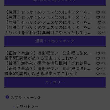
【急募】せっかくのフェスなのにリッターを...
+10
【急募】せっかくのフェスなのにリッターを...
+10
【急募】せっかくのフェスなのにリッターを...
+9
【急募】せっかくのフェスなのにリッターを...
+8
ナワバリをどれだけ真面目にやろうとしても...
+7
週間イイねランキング
【正論？暴論？】長射程使い「短射程に強化...
+27
勝率5割調整が起きる理由ってこれか？
+26
【賛否】海外勢が運営を痛烈批判「これ結局...
+23
【正論？暴論？】長射程使い「短射程に強化...
+22
勝率5割調整が起きる理由ってこれか？
+20
カテゴリー
スプラトゥーン3
ナワバトラー