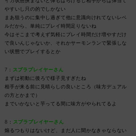
イカ状態挟まないと弾もばらけるし相手からは弾当て
やすいし只の的でしかない
まあ狙うのに集中し過ぎて他に意識向けれてないレベ
ルだから、単純にプレイ時間足りないね
今はそこまで考えず気軽にプレイ時間だけ増やすだけ
で良いんじゃないか、それかサーモンランで緊張しな
い状態でプレイするとか
7：
スプラプレイヤーさん
まずは初動に後ろで様子見すぎたね
相手が来る前に見晴らしの良いところ（味方デュアル
の方とかまで）
までいかないと芋ってる間に味方がやられてるよ
8：
スプラプレイヤーさん
煽るつもりはないけど、まだ人に聞かなきゃならない