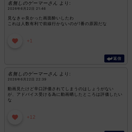
名無しのゲーマーさん
より:
2026年6月22日 21:46
見なきゃ良かった画面酔いしたわ
これは人数有利で前線行かないのが1番の原因だな
+1
返信
名無しのゲーマーさん
より:
2026年6月22日 22:39
動画見たけど辛口評価されてしまうのはしょうがない
が、アドバイス受ける為に動画晒したところは評価したい
な
+12