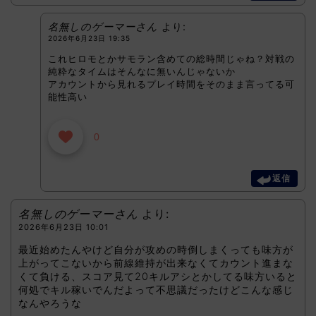
名無しのゲーマーさん
より:
2026年6月23日 19:35
これヒロモとかサモラン含めての総時間じゃね？対戦の
純粋なタイムはそんなに無いんじゃないか
アカウントから見れるプレイ時間をそのまま言ってる可
能性高い
0
返信
名無しのゲーマーさん
より:
2026年6月23日 10:01
最近始めたんやけど自分が攻めの時倒しまくっても味方が
上がってこないから前線維持が出来なくてカウント進まな
くて負ける、スコア見て20キルアシとかしてる味方いると
何処でキル稼いでんだよって不思議だったけどこんな感じ
なんやろうな