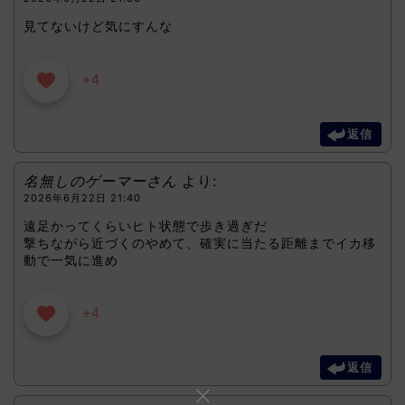
見てないけど気にすんな
+4
返信
名無しのゲーマーさん
より:
2026年6月22日 21:40
遠足かってくらいヒト状態で歩き過ぎだ
撃ちながら近づくのやめて、確実に当たる距離までイカ移
動で一気に進め
+4
返信