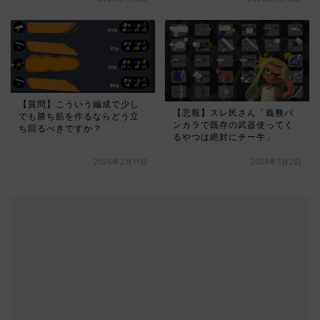
【質問】こういう編成で少し
【悲報】スレ民さん「義務バ
でも勝ち筋を作るならどう立
ンカラで既存の武器使ってく
ち回るべきですか？
るやつは絶対にチー牛」
2026年2月11日
2024年3月2日