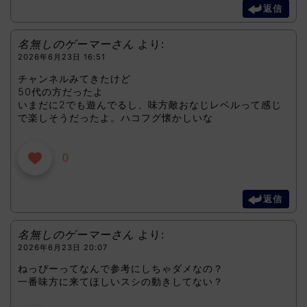
返信
名無しのゲーマーさん
より:
2026年6月23日 16:51
チャンネルみてきたけど
50代の方だったよ
いまだに2でも遊んでるし、味方敵おなじレベルって感じ
で楽しそうだったよ。ハコフグ懐かしいな
0
返信
名無しのゲーマーさん
より:
2026年6月23日 20:07
ねっぴーってなんで参考にしちゃダメなの？
一番味方に来てほしいスシの動きしてない？