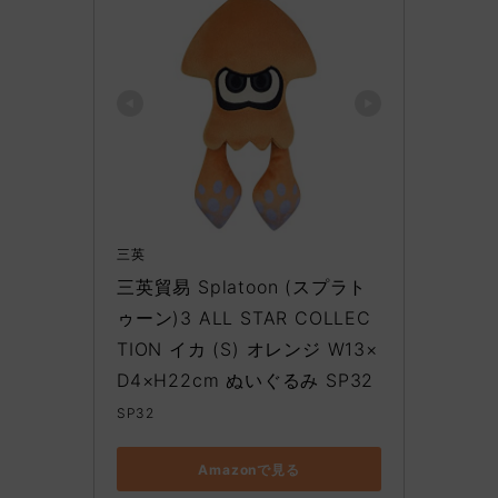
三英
三英貿易 Splatoon (スプラト
ゥーン)3 ALL STAR COLLEC
TION イカ (S) オレンジ W13×
D4×H22cm ぬいぐるみ SP32
SP32
Amazonで見る