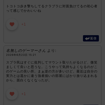
トコトコ歩き撃ちしてるクラブラに対面負けてるの初心者
って感じでかわいいね
+1
返信
名無しのゲーマーさん
より:
2026年6月23日 15:21
スプラ民はすぐに批判してマウント取りたがるけど、微笑
ましくて良いと思うな。こうやって気持ちよくなるのがこ
のゲームの良い所。まぁ逆の方が多いけど。最近は自分の
実力とは遥かに違う強者揃いの部屋にばかり放り込まれる
から、面白くなくなったが。
+1