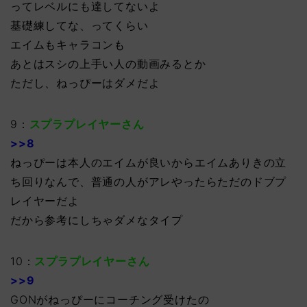
ってレベルにも達してないよ
基礎練してな、ってくらい
エイムもキャラコンも
あとはスシの上手い人の動画みるとか
ただし、ねっぴーはダメだよ
9：
スプラプレイヤーさん
>>8
ねっぴーは本人のエイムが良いからエイムありきの立
ち回りなんで、普通の人がアレやったらただのドブプ
レイヤーだよ
だから参考にしちゃダメなタイプ
10：
スプラプレイヤーさん
>>9
GONがねっぴーにコーチング受けたの