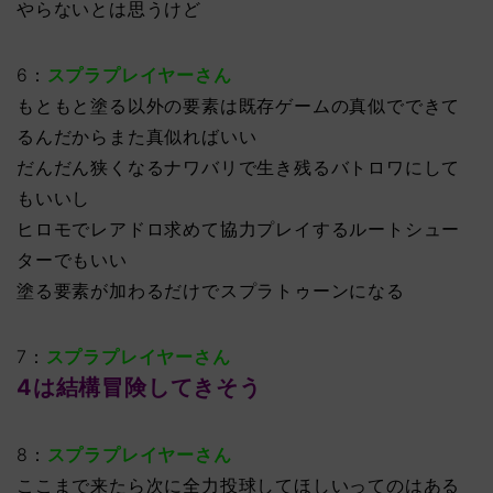
やらないとは思うけど
6：
スプラプレイヤーさん
もともと塗る以外の要素は既存ゲームの真似でできて
るんだからまた真似ればいい
だんだん狭くなるナワバリで生き残るバトロワにして
もいいし
ヒロモでレアドロ求めて協力プレイするルートシュー
ターでもいい
塗る要素が加わるだけでスプラトゥーンになる
7：
スプラプレイヤーさん
4は結構冒険してきそう
8：
スプラプレイヤーさん
ここまで来たら次に全力投球してほしいってのはある