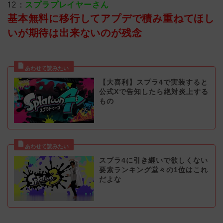
12：
スプラプレイヤーさん
基本無料に移行してアプデで積み重ねてほし
いが期待は出来ないのが残念
【大喜利】スプラ4で実装すると
公式Xで告知したら絶対炎上する
もの
スプラ4に引き継いで欲しくない
要素ランキング堂々の1位はこれ
だよな