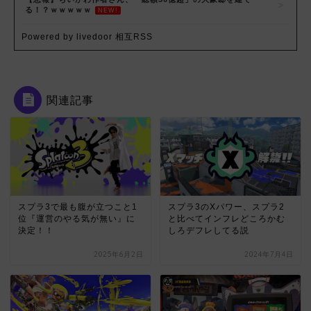
る！？ｗｗｗｗｗ
NEW!
Powered by livedoor 相互RSS
関連記事
スプラ3で最も腹が立つこと1
スプラ3のXパワー、スプラ2
位『運営のやる気が無い』に
と比べてインフレどころかむ
決定！！
しろデフレしてる説
2025年6月2日
2024年7月4日