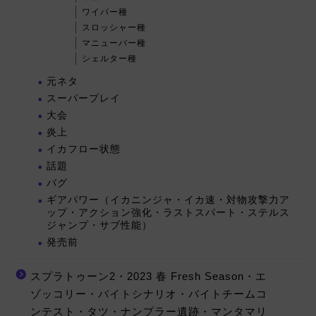
ワイパー種
スロッシャー種
マニューバー種
シェルター種
元ネタ
スーパープレイ
大会
炎上
イカフロー状態
話題
バグ
ギアパワー（イカニンジャ・イカ速・対物攻撃力ア
ップ・アクション強化・ラストスパート・ステルス
ジャンプ・サブ性能）
発売前
スプラトゥーン2・2023 春 Fresh Season・エ
ゾッコリー・バイトシナリオ・バイトチームコ
ンテスト・タツ・ナンプラー遺跡・マンタマリ