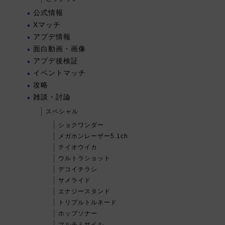
公式情報
Xマッチ
アプデ情報
面白動画・画像
アプデ後検証
イベントマッチ
攻略
雑談・討論
スペシャル
ショクワンダー
メガホンレーザー5.1ch
テイオウイカ
ウルトラショット
デコイチラシ
サメライド
エナジースタンド
トリプルトルネード
ホップソナー
マルチミサイル