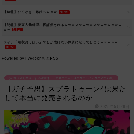
【速報】ひろゆき、離婚へｗｗｗ
NEW!
【朗報】菅直人元総理、再評価されるｗｗｗｗｗｗｗｗｗｗｗｗｗｗｗｗ
ｗｗ
NEW!
ワイ、「着衣おっばい」でしか抜けない体質になってしまうｗｗｗｗｗ
NEW!
Powered by livedoor 相互RSS
その他（立ち回り・すりみ連合・シオカラーズ・ロッカー・バンカラマッチ等）
【ガチ予想】スプラトゥーン4は果た
して本当に発売されるのか
2025年5月28日