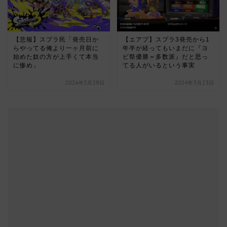
【悲報】スプラ民「発売日か
【エアプ】スプラ3発売から1
らやってる俺より一ヶ月前に
年半が経ってもいまだに『ヨ
始めた奴の方が上手くて本当
ビ祭優勝＝多数派』だと思っ
に惨め」
てる人がいるという事実
2026年5月28日
2024年3月23日