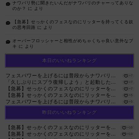
ナワバリ勢に聞きたいんだがナワバリのチャーってありな
のか？
に
より
【急募】せっかくのフェスなのにリッターを持ってくる奴
の思考回路
に
より
オーバーフロッシャーと相性がめちゃくちゃ良い意外なブ
キ
に
より
本日のいいねランキング
フェスパワーを上げるには普段からナワバリ...
+7
「久しぶりにスプラ復帰しよう」と起動した...
+7
【急募】せっかくのフェスなのにリッターを...
+7
【急募】せっかくのフェスなのにリッターを...
+5
フェスパワーを上げるには普段からナワバリ...
+5
昨日のいいねランキング
【急募】せっかくのフェスなのにリッターを...
+10
【急募】せっかくのフェスなのにリッターを...
+10