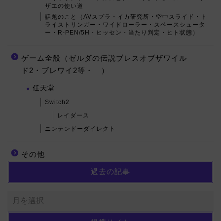
ザエの使い道
話題のこと（AVスプラ・イカ研究所・空中スライド・ト
ライストリンガー・ワイドローラー・スペースシュータ
ー・R-PEN/5H・ヒッセン・当たり判定・ヒト状態）
ゲーム全般（ゼルダの伝説ブレスオブザワイル
ド2・ブレワイ2等・ ）
任天堂
Switch2
レイダース
ニンテンドーダイレクト
その他
過去の記事