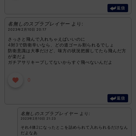
返信
名無しのスプラプレイヤー
より:
2023年2月10日 20:17
さっさと飛んで入れちゃえばいいのに
4対3で防衛辛いなら、どの道ゴール割られるでしょ
防衛意識は大事だけど、味方の状況把握してたら飛んだ方
が楽だよ
ガチアサリキープしてないからすぐ飛べないんだよ
0
返信
名無しのスプラプレイヤー
より:
2023年2月10日 21:23
それ4体2になったとこを詰められて入れられるだけなん
だよなあ