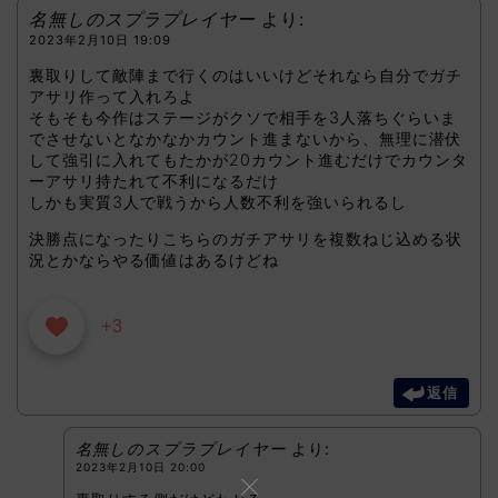
名無しのスプラプレイヤー
より:
2023年2月10日 19:09
裏取りして敵陣まで行くのはいいけどそれなら自分でガチ
アサリ作って入れろよ
そもそも今作はステージがクソで相手を3人落ちぐらいま
でさせないとなかなかカウント進まないから、無理に潜伏
して強引に入れてもたかが20カウント進むだけでカウンタ
ーアサリ持たれて不利になるだけ
しかも実質3人で戦うから人数不利を強いられるし
決勝点になったりこちらのガチアサリを複数ねじ込める状
況とかならやる価値はあるけどね
+3
返信
名無しのスプラプレイヤー
より:
2023年2月10日 20:00