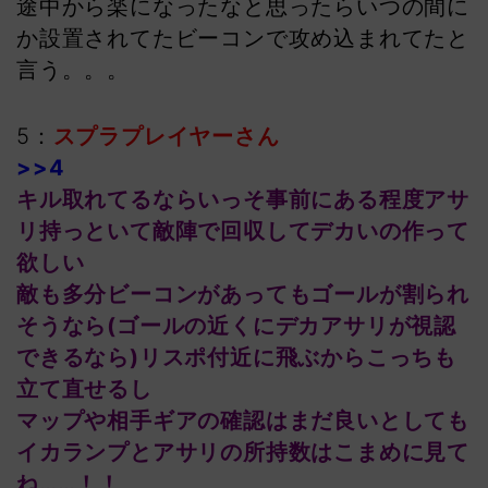
途中から楽になったなと思ったらいつの間に
か設置されてたビーコンで攻め込まれてたと
言う。。。
5：
スプラプレイヤーさん
>>4
キル取れてるならいっそ事前にある程度アサ
リ持っといて敵陣で回収してデカいの作って
欲しい
敵も多分ビーコンがあってもゴールが割られ
そうなら(ゴールの近くにデカアサリが視認
できるなら)リスポ付近に飛ぶからこっちも
立て直せるし
マップや相手ギアの確認はまだ良いとしても
イカランプとアサリの所持数はこまめに見て
ね……！！