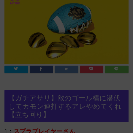
【ガチアサリ】敵のゴール横に潜伏
してカモン連打するアレやめてくれ
【立ち回り】
1：
スプラプレイヤーさん