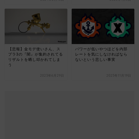
【悲報】金モデ使いさん、ス
パワーが低いやつほどを内部
プラ3の『闇』が集約されてる
レートを気にしなければなら
リザルトを晒し叩かれてしま
ないという悲しい事実
う
2023年6月29日
2025年11月19日