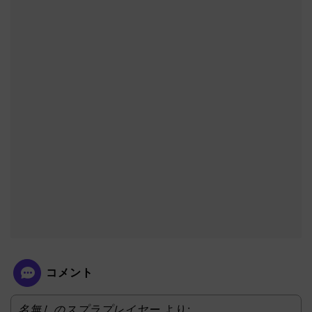
コメント
名無しのスプラプレイヤー
より: