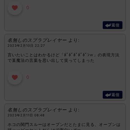
0
返信
名無しのスプラプレイヤー
より:
2023年2月10日 22:27
言いたいことはわかるけど「ﾎﾟﾎﾟﾎﾟﾎﾟﾎﾟﾝw」の表現方法
で某魔法の言葉を思い出して笑ってしまった
0
返信
名無しのスプラプレイヤー
より:
2023年2月11日 08:48
ホコの関門スルーはオープンだとたまに見る、オープンは
頭ハッピーセットだらけで面白いぞw