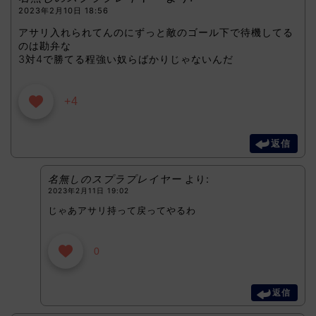
2023年2月10日 18:56
アサリ入れられてんのにずっと敵のゴール下で待機してる
のは勘弁な
3対4で勝てる程強い奴らばかりじゃないんだ
+4
返信
名無しのスプラプレイヤー
より:
2023年2月11日 19:02
じゃあアサリ持って戻ってやるわ
0
返信