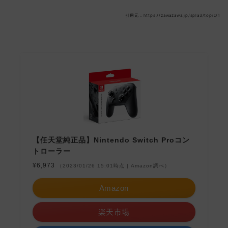
引用元：https://zawazawa.jp/spla3/topic/1
【任天堂純正品】Nintendo Switch Proコン
トローラー
¥6,973
（2023/01/26 15:01時点 | Amazon調べ）
Amazon
楽天市場