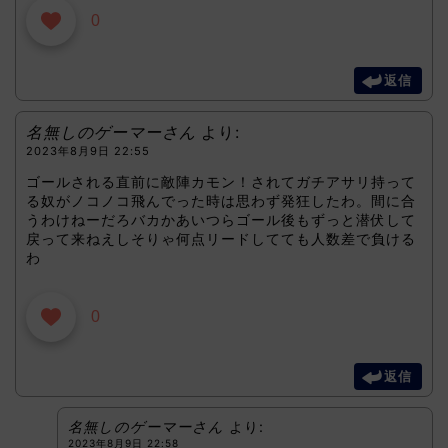
0
返信
名無しのゲーマーさん
より:
2023年8月9日 22:55
ゴールされる直前に敵陣カモン！されてガチアサリ持って
る奴がノコノコ飛んでった時は思わず発狂したわ。間に合
うわけねーだろバカかあいつらゴール後もずっと潜伏して
戻って来ねえしそりゃ何点リードしてても人数差で負ける
わ
0
返信
名無しのゲーマーさん
より:
2023年8月9日 22:58