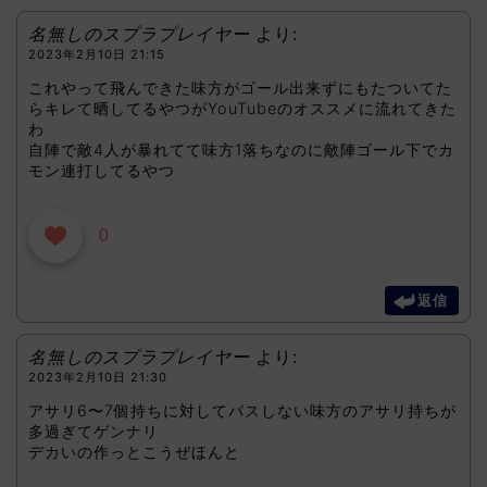
名無しのスプラプレイヤー
より:
2023年2月10日 21:15
これやって飛んできた味方がゴール出来ずにもたついてた
らキレて晒してるやつがYouTubeのオススメに流れてきた
わ
自陣で敵4人が暴れてて味方1落ちなのに敵陣ゴール下でカ
モン連打してるやつ
0
返信
名無しのスプラプレイヤー
より:
2023年2月10日 21:30
アサリ6〜7個持ちに対してパスしない味方のアサリ持ちが
多過ぎてゲンナリ
デカいの作っとこうぜほんと