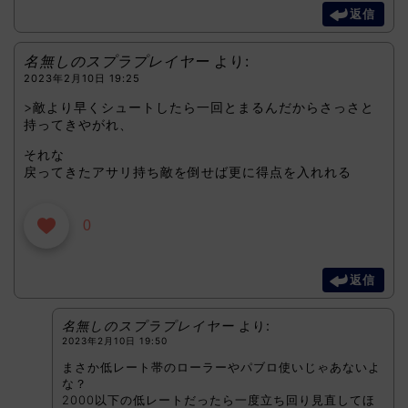
返信
名無しのスプラプレイヤー
より:
2023年2月10日 19:25
>敵より早くシュートしたら一回とまるんだからさっさと
持ってきやがれ、
それな
戻ってきたアサリ持ち敵を倒せば更に得点を入れれる
0
返信
名無しのスプラプレイヤー
より:
2023年2月10日 19:50
まさか低レート帯のローラーやパブロ使いじゃあないよ
な？
2000以下の低レートだったら一度立ち回り見直してほ