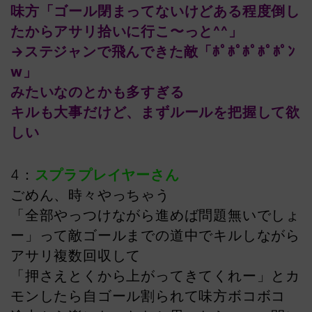
味方「ゴール閉まってないけどある程度倒し
たからアサリ拾いに行こ〜っと^^」
→ステジャンで飛んできた敵「ﾎﾟﾎﾟﾎﾟﾎﾟﾎﾟﾝ
w」
みたいなのとかも多すぎる
キルも大事だけど、まずルールを把握して欲
しい
4：
スプラプレイヤーさん
ごめん、時々やっちゃう
「全部やっつけながら進めば問題無いでしょ
ー」って敵ゴールまでの道中でキルしながら
アサリ複数回収して
「押さえとくから上がってきてくれー」とカ
モンしたら自ゴール割られて味方ボコボコ