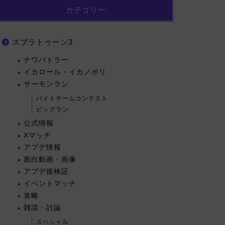
カテゴリー
スプラトゥーン3
ナワバトラー
イカロール・イカノボリ
サーモンラン
バイトチームコンテスト
ビッグラン
公式情報
Xマッチ
アプデ情報
面白動画・画像
アプデ後検証
イベントマッチ
攻略
雑談・討論
スペシャル