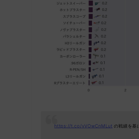
https://t.co/vVOwCnMLut
の戦績を基