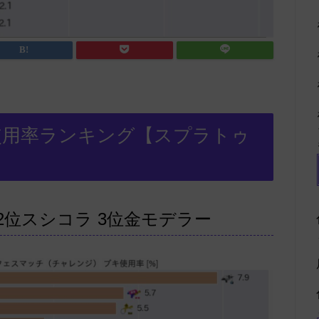
使用率ランキング【スプラトゥ
2位スシコラ 3位金モデラー