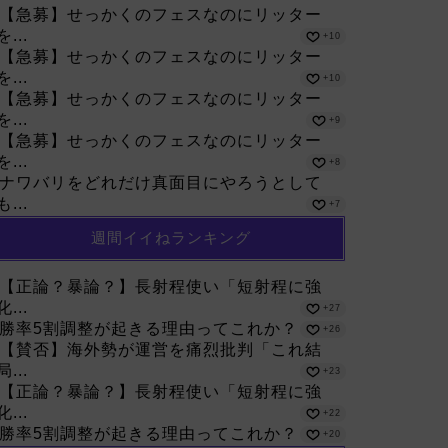
【急募】せっかくのフェスなのにリッター
を...
+10
【急募】せっかくのフェスなのにリッター
を...
+10
【急募】せっかくのフェスなのにリッター
を...
+9
【急募】せっかくのフェスなのにリッター
を...
+8
ナワバリをどれだけ真面目にやろうとして
も...
+7
週間イイねランキング
【正論？暴論？】長射程使い「短射程に強
化...
+27
勝率5割調整が起きる理由ってこれか？
+26
【賛否】海外勢が運営を痛烈批判「これ結
局...
+23
【正論？暴論？】長射程使い「短射程に強
化...
+22
勝率5割調整が起きる理由ってこれか？
+20