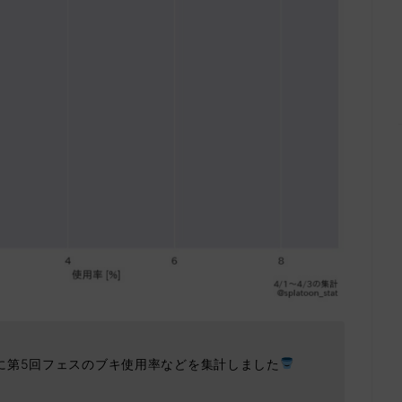
に第5回フェスのブキ使用率などを集計しました