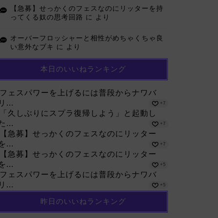
【急募】せっかくのフェスなのにリッターを持
ってくる奴の思考回路
に
より
オーバーフロッシャーと相性がめちゃくちゃ良
い意外なブキ
に
より
本日のいいねランキング
フェスパワーを上げるには普段からナワバ
リ...
+7
「久しぶりにスプラ復帰しよう」と起動し
た...
+7
【急募】せっかくのフェスなのにリッター
を...
+7
【急募】せっかくのフェスなのにリッター
を...
+5
フェスパワーを上げるには普段からナワバ
リ...
+5
昨日のいいねランキング