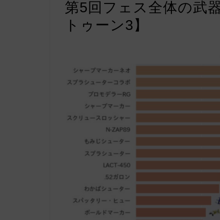
第5回フェス全体の武
トゥーン3】