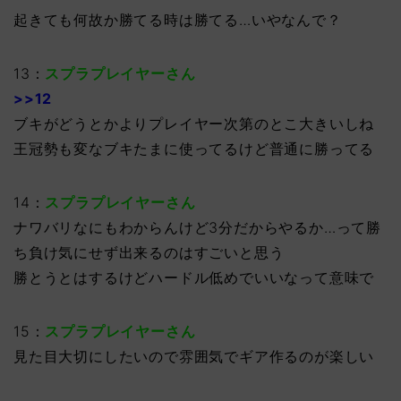
起きても何故か勝てる時は勝てる…いやなんで？
13：
スプラプレイヤーさん
>>12
ブキがどうとかよりプレイヤー次第のとこ大きいしね
王冠勢も変なブキたまに使ってるけど普通に勝ってる
14：
スプラプレイヤーさん
ナワバリなにもわからんけど3分だからやるか…って勝
ち負け気にせず出来るのはすごいと思う
勝とうとはするけどハードル低めでいいなって意味で
15：
スプラプレイヤーさん
見た目大切にしたいので雰囲気でギア作るのが楽しい