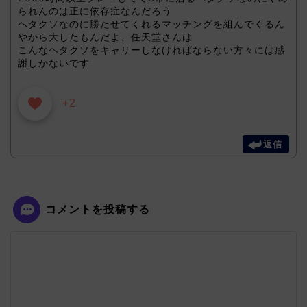
られんのは正に依存症なんだろう
ヘタクソなのに勝たせてくれるマッチングを組んでくるん
やから大したもんだよ、任天堂さんは
こんなヘタクソをキャリーしなければならない方々には感
謝しかないです
+2
返信
コメントを投稿する