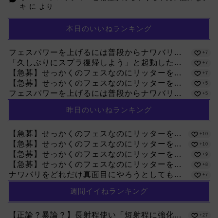
キ
に
より
本日のいいねランキング
フェスパワーを上げるには普段からナワバリ...
+7
「久しぶりにスプラ復帰しよう」と起動した...
+7
【急募】せっかくのフェスなのにリッターを...
+7
【急募】せっかくのフェスなのにリッターを...
+5
フェスパワーを上げるには普段からナワバリ...
+5
昨日のいいねランキング
【急募】せっかくのフェスなのにリッターを...
+10
【急募】せっかくのフェスなのにリッターを...
+10
【急募】せっかくのフェスなのにリッターを...
+9
【急募】せっかくのフェスなのにリッターを...
+8
ナワバリをどれだけ真面目にやろうとしても...
+7
週間イイねランキング
【正論？暴論？】長射程使い「短射程に強化...
+27