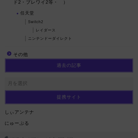
ド2・ブレワイ2等・ ）
任天堂
Switch2
レイダース
ニンテンドーダイレクト
その他
過去の記事
提携サイト
しぃアンテナ
にゅーぷる