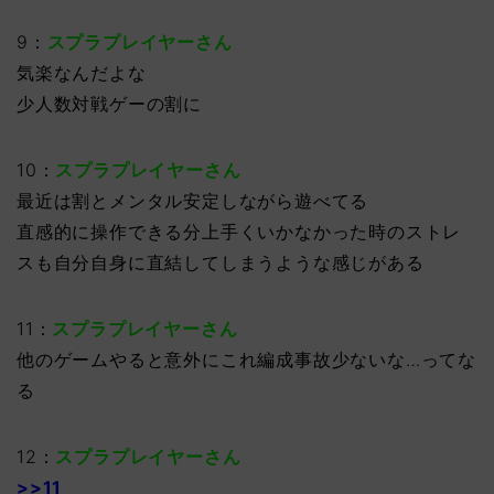
9：
スプラプレイヤーさん
気楽なんだよな
少人数対戦ゲーの割に
10：
スプラプレイヤーさん
最近は割とメンタル安定しながら遊べてる
直感的に操作できる分上手くいかなかった時のストレ
スも自分自身に直結してしまうような感じがある
11：
スプラプレイヤーさん
他のゲームやると意外にこれ編成事故少ないな…ってな
る
12：
スプラプレイヤーさん
>>11