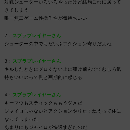
対戦シューターいろいろやったけど結局これに戻って
きてしまう
唯一無二ゲーム性操作性が気持ちいい
2：
スプラプレイヤーさん
シューターの中でもだいぶアクション寄りだよね
3：
スプラプレイヤーさん
キルしたときにグロくない上に弾け飛んでてむしろ気
持ちいいのって割と画期的に感じる
4：
スプラプレイヤーさん
キーマウもスティックももうダメだ
ジャイロじゃないとアクションやりたくねえって体に
なってしまった
あまりにもジャイロが快適すぎたのだ