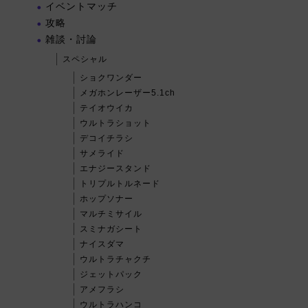
イベントマッチ
攻略
雑談・討論
スペシャル
ショクワンダー
メガホンレーザー5.1ch
テイオウイカ
ウルトラショット
デコイチラシ
サメライド
エナジースタンド
トリプルトルネード
ホップソナー
マルチミサイル
スミナガシート
ナイスダマ
ウルトラチャクチ
ジェットパック
アメフラシ
ウルトラハンコ