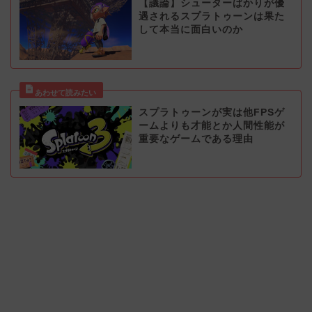
【議論】シューターばかりが優
遇されるスプラトゥーンは果た
して本当に面白いのか
スプラトゥーンが実は他FPSゲ
ームよりも才能とか人間性能が
重要なゲームである理由