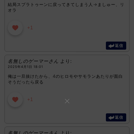
結局スプラトゥーンに戻ってきてしまう人→ましゅー、リ
オラ
+1
返信
名無しのゲーマーさん
より:
2025年4月1日 18:01
俺は一旦抜けたから、4のヒロモやサモランあたりが面白
そうだったら戻る
+1
返信
名無しのゲーマーさん
より: