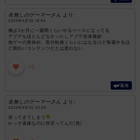
名無しのゲーマーさん
より:
2025年4月1日 19:04
俺は3か月に一週間くらいやるペースになってる
アプデもほとんどなかったしアプデ自体微妙
他ゲーの骨休め、気分転換くらいにはなるけど毎週やるほ
ど面白いコンテンツだとは思わない
+2
返信
名無しのゲーマーさん
より:
2025年4月1日 20:29
戻ってきてしまう
かっそ過疎なのに何言ってんだ(笑)