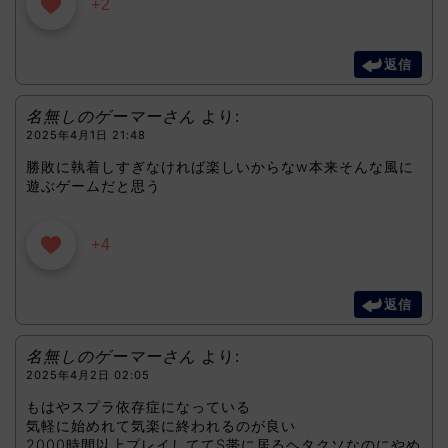
+2
返信
名無しのゲーマーさん
より:
2025年4月1日 21:48
勝敗に執着しすぎなければ楽しいからなw本来そんな風に
遊ぶゲームだと思う
+4
返信
名無しのゲーマーさん
より:
2025年4月2日 02:05
もはやスプラ依存症になっている
気軽に始めれて気楽に終われるのが良い
2000時間以上プレイしててS帯に居るヘタクソなのにやめ