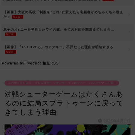
【画像】大阪の高校「制服を”これ”に変えたら志願者がめちゃくちゃ増え
た」
NEW!
息子のオ●ニーを発見したワイの嫁、全ての対応を間違えてしまう…
NEW!
【画像】『To LOVEる』のアクキー、不評だった理由が明確すぎる
NEW!
Powered by livedoor 相互RSS
その他（立ち回り・すりみ連合・シオカラーズ・ロッカー・バンカラマッチ等）
対戦シューターゲームはたくさんあ
るのに結局スプラトゥーンに戻って
きてしまう理由
2025年4月1日