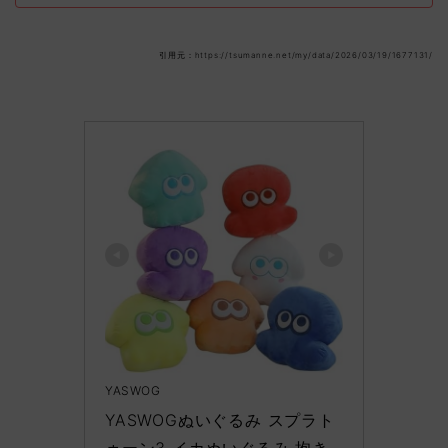
引用元：https://tsumanne.net/my/data/2026/03/19/1677131/
YASWOG
YASWOGぬいぐるみ スプラト
ゥーン3 イカぬいぐるみ 抱き