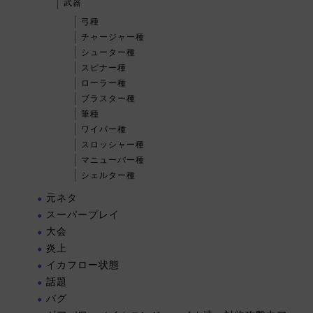
武器
弓種
チャージャー種
シューター種
スピナー種
ローラー種
ブラスター種
筆種
ワイパー種
スロッシャー種
マニューバー種
シェルター種
元ネタ
スーパープレイ
大会
炎上
イカフロー状態
話題
バグ