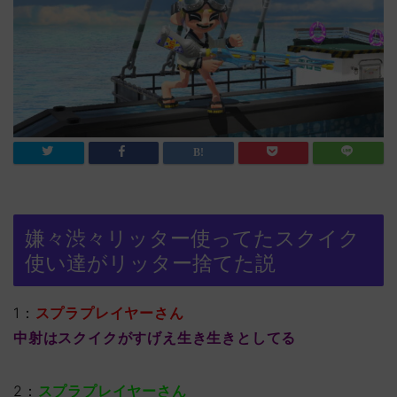
嫌々渋々リッター使ってたスクイク
使い達がリッター捨てた説
1：
スプラプレイヤーさん
中射はスクイクがすげえ生き生きとしてる
2：
スプラプレイヤーさん