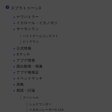
スプラトゥーン3
ナワバトラー
イカロール・イカノボリ
サーモンラン
バイトチームコンテスト
ビッグラン
公式情報
Xマッチ
アプデ情報
面白動画・画像
アプデ後検証
イベントマッチ
攻略
雑談・討論
スペシャル
ショクワンダー
メガホンレーザー5.1ch