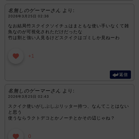
名無しのゲーマーさん
より:
2026年3月25日 02:36
なお結局竹スクイクソイチュはまともな使い手いなくて雑
魚なのが可視化されただけだったな
竹は割と強い人見るけどスクイクはゴミしか見ねーわ
+1
返信
名無しのゲーマーさん
より:
2026年3月25日 02:43
スクイク使いがしぶしぶリッター持つ、なんてことはない
と思う
使うならラクトデコとかノーチとかその辺じゃね？
0