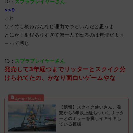
10：
スプラプレイヤーさん
>>9
これ
ソイ竹も概ねおんなじ理由でつらいんだと思うよ
とにかく射程ありすぎて俺一人で殴るのは無理だよぉ
～って感じ
13：
スプラプレイヤーさん
発売して3年経つまでリッターとスクイク分
けられてたの、かなり面白いゲームやな
【朗報】スクイク使いさん、発
売から3年以上経ちついにリッタ
ーとのミラーを脱しイキイキし
ている模様