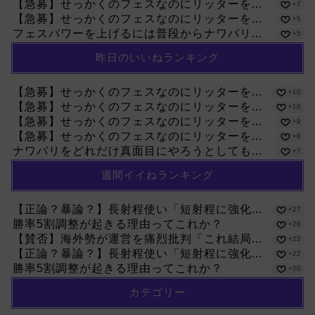
【急募】せっかくのフェスなのにリッターを...
+7
【急募】せっかくのフェスなのにリッターを...
+5
フェスパワーを上げるには普段からナワバリ...
+5
昨日のいいねランキング
【急募】せっかくのフェスなのにリッターを...
+10
【急募】せっかくのフェスなのにリッターを...
+10
【急募】せっかくのフェスなのにリッターを...
+9
【急募】せっかくのフェスなのにリッターを...
+8
ナワバリをどれだけ真面目にやろうとしても...
+7
週間イイねランキング
【正論？暴論？】長射程使い「短射程に強化...
+27
勝率5割調整が起きる理由ってこれか？
+26
【賛否】海外勢が運営を痛烈批判「これ結局...
+23
【正論？暴論？】長射程使い「短射程に強化...
+22
勝率5割調整が起きる理由ってこれか？
+20
カテゴリー