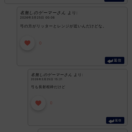
名無しのゲーマーさん
より:
2026年3月25日 00:06
弓の方がリッターとレンジが近いんだけどな。
0
返信
名無しのゲーマーさん
より:
2026年3月25日 15:21
弓も長射程枠だけど
0
返信