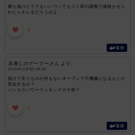
勝ち負けどうでもいいつってもゴミ研の調整で連敗させら
れたらキレるだろうがよ
0
返信
名無しのゲーマーさん
より:
2025年12月1日 09:26
負けて失うものが何もないオープンで不機嫌になる人とか
実在するの？
バンカラパワーランキングガチ勢？
0
返信