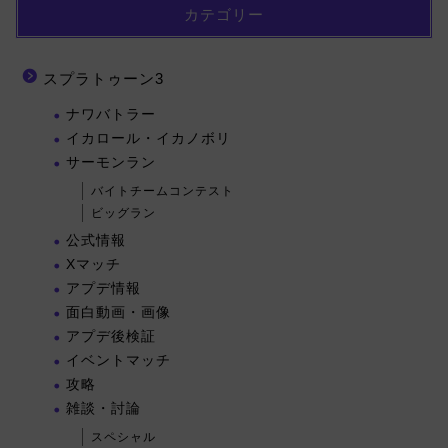
カテゴリー
スプラトゥーン3
ナワバトラー
イカロール・イカノボリ
サーモンラン
バイトチームコンテスト
ビッグラン
公式情報
Xマッチ
アプデ情報
面白動画・画像
アプデ後検証
イベントマッチ
攻略
雑談・討論
スペシャル