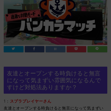
友達とオープンする時負けると無言
になって気まずい雰囲気になるんで
すけど対処法ありますか？
1：
スプラプレイヤーさん
友達とオープンする時負けると無言になって気まずい