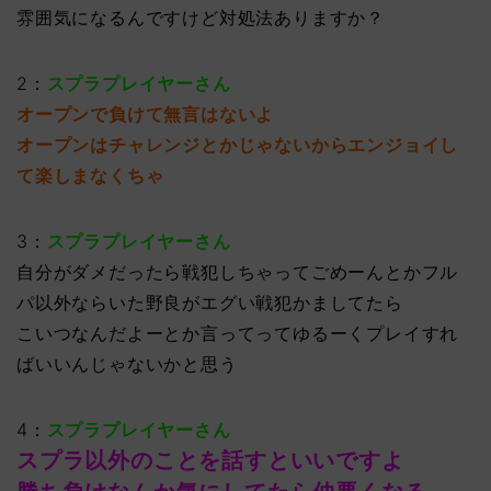
雰囲気になるんですけど対処法ありますか？
2：
スプラプレイヤーさん
オープンで負けて無言はないよ
オープンはチャレンジとかじゃないからエンジョイし
て楽しまなくちゃ
3：
スプラプレイヤーさん
自分がダメだったら戦犯しちゃってごめーんとかフル
パ以外ならいた野良がエグい戦犯かましてたら
こいつなんだよーとか言ってってゆるーくプレイすれ
ばいいんじゃないかと思う
4：
スプラプレイヤーさん
スプラ以外のことを話すといいですよ