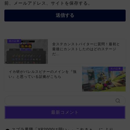
前、メールアドレス、サイトを保存する。
全ステカンストバイターに質問！最初と
最後にカンストしたのはどのステージ
だ...
イカ研がバレルスピナーのメインを『強
い』と思っている証拠がこちら
最新コメント
スプラ界隈「XP2000は弱い」←これさぁ…
に
より