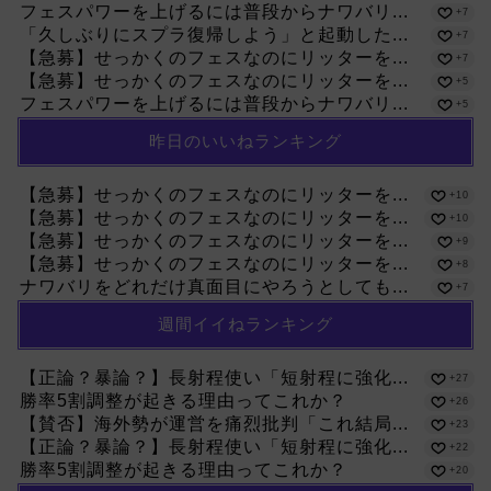
フェスパワーを上げるには普段からナワバリ...
+7
「久しぶりにスプラ復帰しよう」と起動した...
+7
【急募】せっかくのフェスなのにリッターを...
+7
【急募】せっかくのフェスなのにリッターを...
+5
フェスパワーを上げるには普段からナワバリ...
+5
昨日のいいねランキング
【急募】せっかくのフェスなのにリッターを...
+10
【急募】せっかくのフェスなのにリッターを...
+10
【急募】せっかくのフェスなのにリッターを...
+9
【急募】せっかくのフェスなのにリッターを...
+8
ナワバリをどれだけ真面目にやろうとしても...
+7
週間イイねランキング
【正論？暴論？】長射程使い「短射程に強化...
+27
勝率5割調整が起きる理由ってこれか？
+26
【賛否】海外勢が運営を痛烈批判「これ結局...
+23
【正論？暴論？】長射程使い「短射程に強化...
+22
勝率5割調整が起きる理由ってこれか？
+20