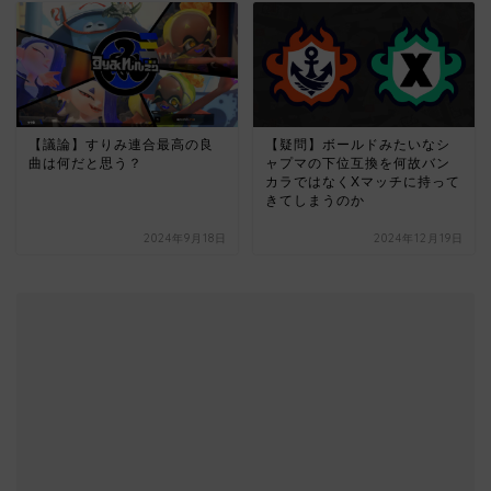
【議論】すりみ連合最高の良
【疑問】ボールドみたいなシ
曲は何だと思う？
ャプマの下位互換を何故バン
カラではなくXマッチに持って
きてしまうのか
2024年9月18日
2024年12月19日