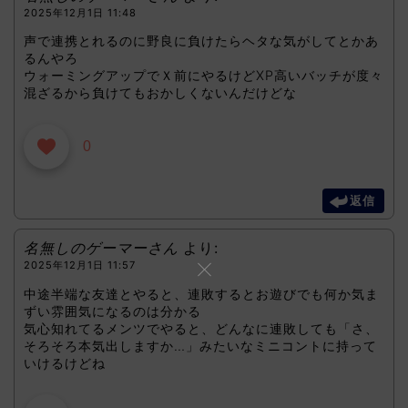
2025年12月1日 11:48
声で連携とれるのに野良に負けたらヘタな気がしてとかあ
るんやろ
ウォーミングアップでＸ前にやるけどXP高いバッチが度々
混ざるから負けてもおかしくないんだけどな
0
返信
名無しのゲーマーさん
より:
2025年12月1日 11:57
中途半端な友達とやると、連敗するとお遊びでも何か気ま
ずい雰囲気になるのは分かる
気心知れてるメンツでやると、どんなに連敗しても「さ、
そろそろ本気出しますか…」みたいなミニコントに持って
いけるけどね