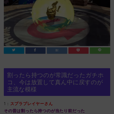
割ったら持つのが常識だったガチホ
コ、今は放置して真ん中に戻すのが
主流な模様
1：
スプラプレイヤーさん
その昔は割ったら持つのが当たり前だった