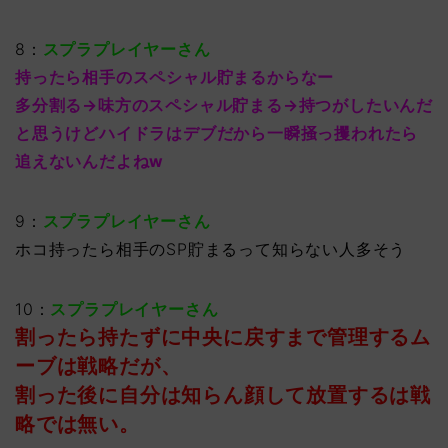
8：
スプラプレイヤーさん
持ったら相手のスペシャル貯まるからなー
多分割る→味方のスペシャル貯まる→持つがしたいんだ
と思うけどハイドラはデブだから一瞬掻っ攫われたら
追えないんだよねw
9：
スプラプレイヤーさん
ホコ持ったら相手のSP貯まるって知らない人多そう
10：
スプラプレイヤーさん
割ったら持たずに中央に戻すまで管理するム
ーブは戦略だが、
割った後に自分は知らん顔して放置するは戦
略では無い。