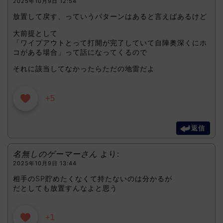
2025年10月9日 12:54
放置して戻す、っていうパターンはあると言えばあるけど
大前提として
「ワイプアウトとって打開が完了していて自陣奥深くにホ
コがある場合」って話になってくるので
それに該当してなかったらただの地雷だよ
+5
返信
名無しのゲーマーさん
より:
2025年10月9日 13:44
相手のSP貯めたくなくて持たないのは分かるが
だとしても放置すんなよと思う
+1