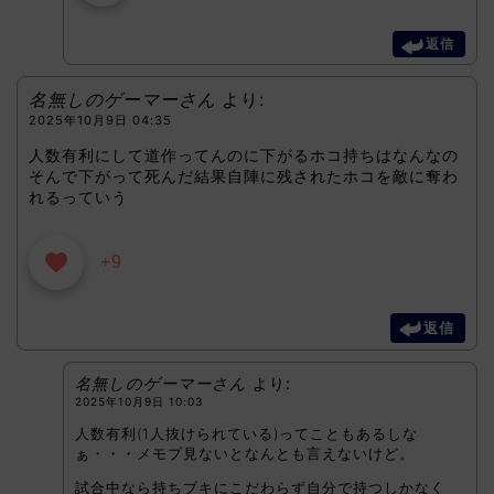
返信
名無しのゲーマーさん
より:
2025年10月9日 04:35
人数有利にして道作ってんのに下がるホコ持ちはなんなの
そんで下がって死んだ結果自陣に残されたホコを敵に奪わ
れるっていう
+9
返信
名無しのゲーマーさん
より:
2025年10月9日 10:03
人数有利(1人抜けられている)ってこともあるしな
ぁ・・・メモプ見ないとなんとも言えないけど。
試合中なら持ちブキにこだわらず自分で持つしかなく