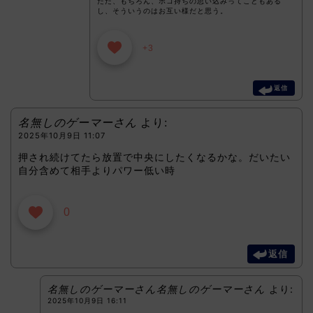
ただ、もちろん、ホコ持ちの思い込みってこともある
し、そういうのはお互い様だと思う。
+3
返信
名無しのゲーマーさん
より:
2025年10月9日 11:07
押され続けてたら放置で中央にしたくなるかな。だいたい
自分含めて相手よりパワー低い時
0
返信
名無しのゲーマーさん名無しのゲーマーさん
より:
2025年10月9日 16:11