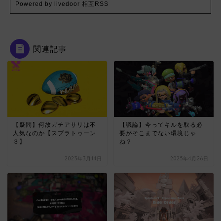
Powered by livedoor 相互RSS
関連記事
【疑問】何故ガチアサリは不
【議論】今ってキルを取る必
人気なのか【スプラトゥーン
要がそこまでない環境じゃ
３】
ね？
2023年3月14日
2025年4月26日