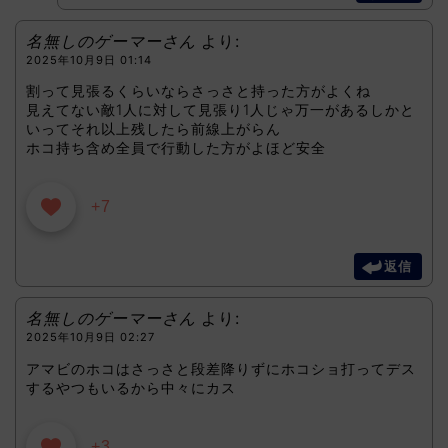
名無しのゲーマーさん
より:
2025年10月9日 01:14
割って見張るくらいならさっさと持った方がよくね
見えてない敵1人に対して見張り1人じゃ万一があるしかと
いってそれ以上残したら前線上がらん
ホコ持ち含め全員で行動した方がよほど安全
+7
返信
名無しのゲーマーさん
より:
2025年10月9日 02:27
アマビのホコはさっさと段差降りずにホコショ打ってデス
するやつもいるから中々にカス
+3