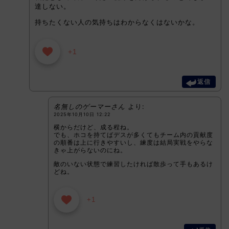
達しない。
持ちたくない人の気持ちはわからなくはないかな。
+1
返信
名無しのゲーマーさん
より:
2025年10月10日 12:22
横からだけど、成る程ね。
でも、ホコを持てばデスが多くてもチーム内の貢献度
の順番は上に行きやすいし、練度は結局実戦をやらな
きゃ上がらないのにね。
敵のいない状態で練習したければ散歩って手もあるけ
どね。
+1