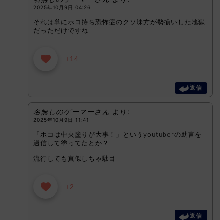
2025年10月9日 04:26
それは単にホコ持ち恐怖症のクソ味方が勢揃いした地獄
だっただけですね
+14
返信
名無しのゲーマーさん
より:
2025年10月9日 11:41
「ホコは中央塗りが大事！」というyoutuberの助言を
過信して塗ってたとか？
流行しても真似しちゃ駄目
+2
返信