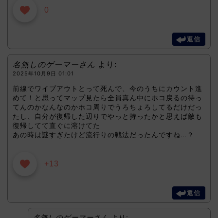
0
返信
名無しのゲーマーさん
より:
2025年10月9日 01:01
前線でワイプアウトとって死んで、今のうちにカウント進
めて！と思ってマップ見たら全員真ん中にホコ戻るの待っ
てんのかなんなのかホコ周りでうろちょろしてるだけだっ
たし、自分が復帰した辺りでやっと持ったかと思えば敵も
復帰してて直ぐに溶けてた
あの時は謎すぎたけど流行りの戦法だったんですね…？
+13
返信
名無しのゲーマーさん
より: