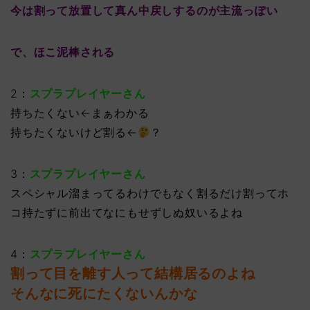
今は割って放置して真ん中戻しするのが主流っぽい
で、ほこ泥棒される
2：
スプラプレイヤーさん
持ちたくない←まぁわかる
持ちたくないけど割る←
？
3：
スプラプレイヤーさん
スペシャル溜まってるわけでもなく割るだけ割ってホ
コ持たずに前出てなにもせずしぬ奴いるよね
4：
スプラプレイヤーさん
割って目を離す人って結構居るのよね
そんなに死にたくないんかな