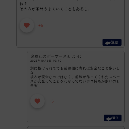
ね？
その方が案外うまくいくこともあるし。
+5
返信
名無しのゲーマーさん
より:
2025年10月9日 10:40
別に抜けられてても前線側に寄れば安全なこと多いし
な
後ろが安全なのではなく、前線が作ってくれたスペー
スが安全ってことをわかってないホコ持ちが多いのも
事実
+5
返信