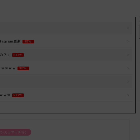
agram更新
NEW!
の？」
NEW!
ｗｗｗｗｗ
NEW!
ｗｗｗ
NEW!
バンカラマッチ等）