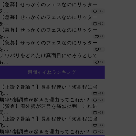
【急募】せっかくのフェスなのにリッター
を...
+10
【急募】せっかくのフェスなのにリッター
を...
+10
【急募】せっかくのフェスなのにリッター
を...
+9
【急募】せっかくのフェスなのにリッター
を...
+8
ナワバリをどれだけ真面目にやろうとして
も...
+7
週間イイねランキング
【正論？暴論？】長射程使い「短射程に強
化...
+27
勝率5割調整が起きる理由ってこれか？
+26
【賛否】海外勢が運営を痛烈批判「これ結
局...
+23
【正論？暴論？】長射程使い「短射程に強
化...
+22
勝率5割調整が起きる理由ってこれか？
+20