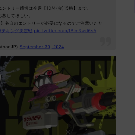
トリー締切は今週【10/4(金)15時】まで。
応募してほしい。
員】各自のエントリーが必要になるのでご注意いただ
ガチキング決定戦
pic.twitter.com/fBim3wd6sA
toonJP)
September 30, 2024