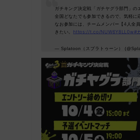
ガチキング決定戦「ガチヤグラ部門」のエン
全国どなたでも参加できるので、気軽に
なお参加には、チームメンバー【4人全
きたい。
https://t.co/NUW6Y8LL0w
#
— Splatoon（スプラトゥーン） (@Spla