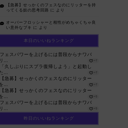
【急募】せっかくのフェスなのにリッターを持
ってくる奴の思考回路
に
より
オーバーフロッシャーと相性がめちゃくちゃ良
い意外なブキ
に
より
本日のいいねランキング
フェスパワーを上げるには普段からナワバ
リ...
+7
「久しぶりにスプラ復帰しよう」と起動し
た...
+7
【急募】せっかくのフェスなのにリッター
を...
+7
【急募】せっかくのフェスなのにリッター
を...
+5
フェスパワーを上げるには普段からナワバ
リ...
+5
昨日のいいねランキング