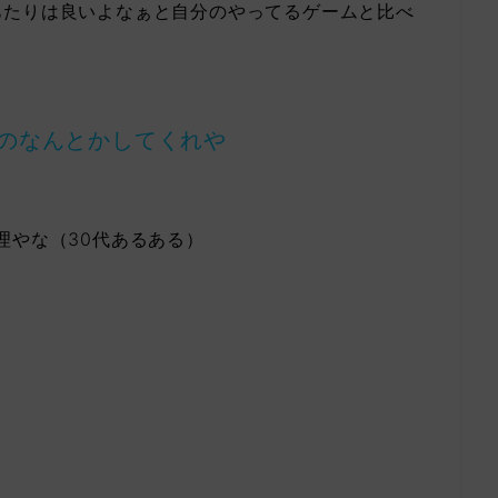
あたりは良いよなぁと自分のやってるゲームと比べ
のなんとかしてくれや
理やな（30代あるある）