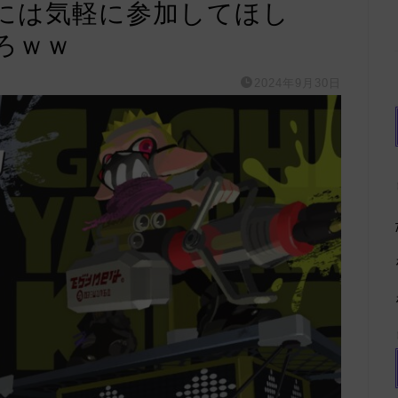
には気軽に参加してほし
ろｗｗ
2024年9月30日