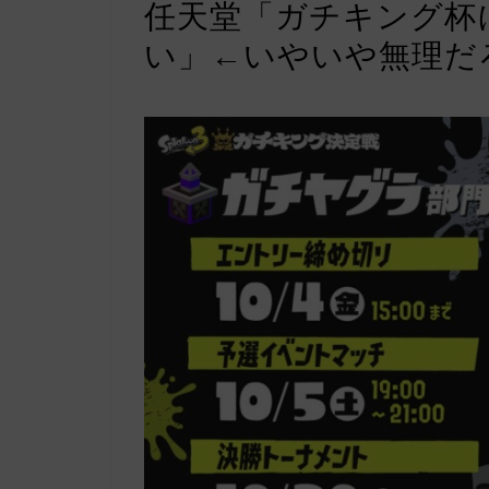
任天堂「ガチキング杯
い」←いやいや無理だ