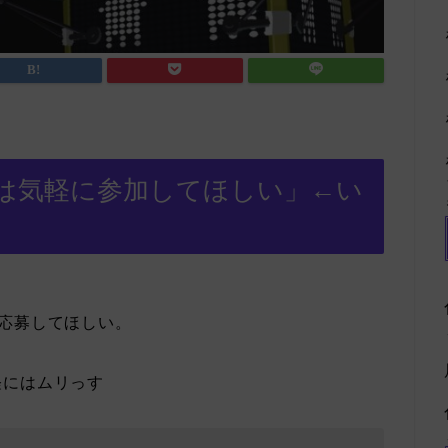
は気軽に参加してほしい」←い
応募してほしい。
軽にはムリっす