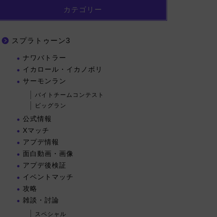
カテゴリー
スプラトゥーン3
ナワバトラー
イカロール・イカノボリ
サーモンラン
バイトチームコンテスト
ビッグラン
公式情報
Xマッチ
アプデ情報
面白動画・画像
アプデ後検証
イベントマッチ
攻略
雑談・討論
スペシャル