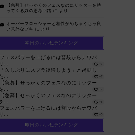
【急募】せっかくのフェスなのにリッターを持
ってくる奴の思考回路
に
より
オーバーフロッシャーと相性がめちゃくちゃ良
い意外なブキ
に
より
本日のいいねランキング
フェスパワーを上げるには普段からナワバ
リ...
+7
「久しぶりにスプラ復帰しよう」と起動し
た...
+7
【急募】せっかくのフェスなのにリッター
を...
+7
【急募】せっかくのフェスなのにリッター
を...
+5
フェスパワーを上げるには普段からナワバ
リ...
+5
昨日のいいねランキング