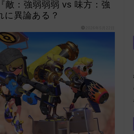
敵：強弱弱弱 vs 味方：強
れに異論ある？
2026年5月22日