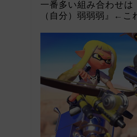
一番多い組み合わせは『
（自分）弱弱弱』←こ