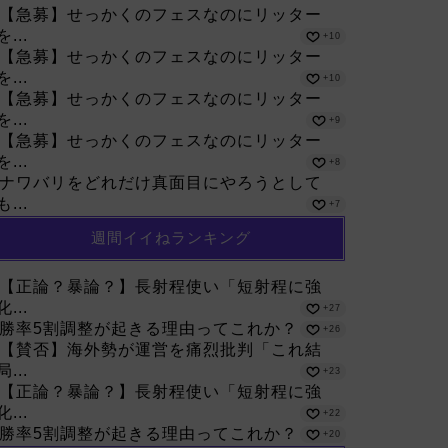
【急募】せっかくのフェスなのにリッター
を...
+10
【急募】せっかくのフェスなのにリッター
を...
+10
【急募】せっかくのフェスなのにリッター
を...
+9
【急募】せっかくのフェスなのにリッター
を...
+8
ナワバリをどれだけ真面目にやろうとして
も...
+7
週間イイねランキング
【正論？暴論？】長射程使い「短射程に強
化...
+27
勝率5割調整が起きる理由ってこれか？
+26
【賛否】海外勢が運営を痛烈批判「これ結
局...
+23
【正論？暴論？】長射程使い「短射程に強
化...
+22
勝率5割調整が起きる理由ってこれか？
+20