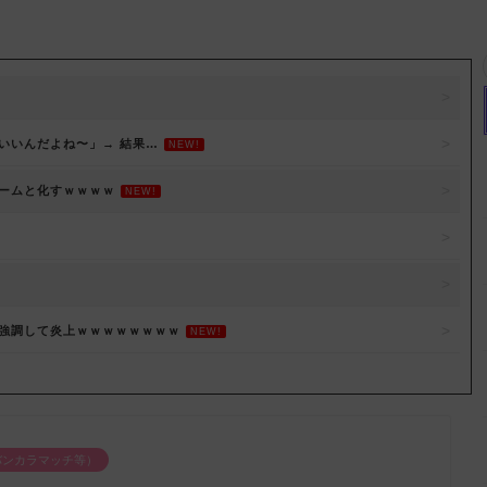
いいんだよね〜」→ 結果…
NEW!
ームと化すｗｗｗｗ
NEW!
を強調して炎上ｗｗｗｗｗｗｗｗ
NEW!
バンカラマッチ等）