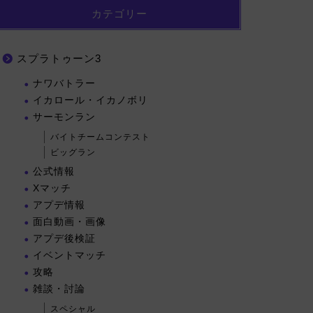
カテゴリー
スプラトゥーン3
ナワバトラー
イカロール・イカノボリ
サーモンラン
バイトチームコンテスト
ビッグラン
公式情報
Xマッチ
アプデ情報
面白動画・画像
アプデ後検証
イベントマッチ
攻略
雑談・討論
スペシャル