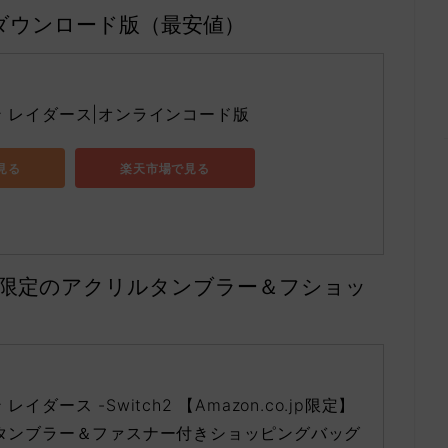
ダウンロード版（最安値）
 レイダース|オンラインコード版
で見る
楽天市場で見る
約限定のアクリルタンブラー＆フショッ
イダース -Switch2 【Amazon.co.jp限定】
タンブラー＆ファスナー付きショッピングバッグ 