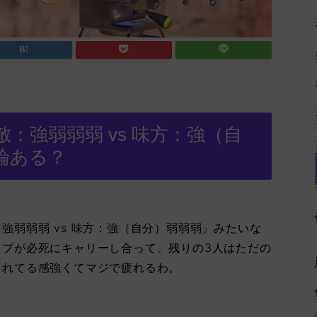
：強弱弱弱 vs 味方：強（自
論ある？
強弱弱弱 vs 味方：強（自分）弱弱弱」みたいな
ップが必死にキャリーし合って、残りの3人はただの
されてる感強くてマジで疲れるわ。