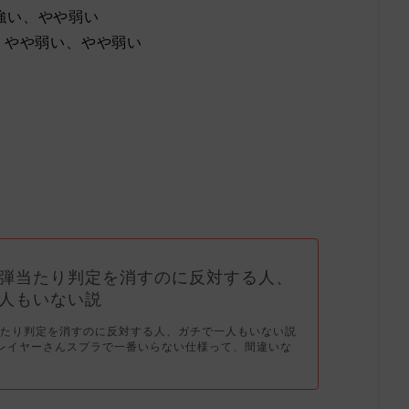
強い、やや弱い
、やや弱い、やや弱い
弾当たり判定を消すのに反対する人、
人もいない説
当たり判定を消すのに反対する人、ガチで一人もいない説
レイヤーさんスプラで一番いらない仕様って、間違いな