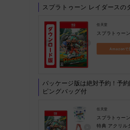
スプラトゥーン レイダースの
任天堂
スプラトゥーン
Amazon
パッケージ版は絶対予約！予
ピングバッグ付
任天堂
スプラトゥーン レ
特典 アクリル