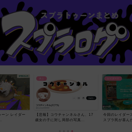
炎上
レイダース
ーン レイダー
【悲報】コウチャンネルさん、17
今回のレイダー
.
歳女の子に対し局部の写真...
スプラ民が喜んだ