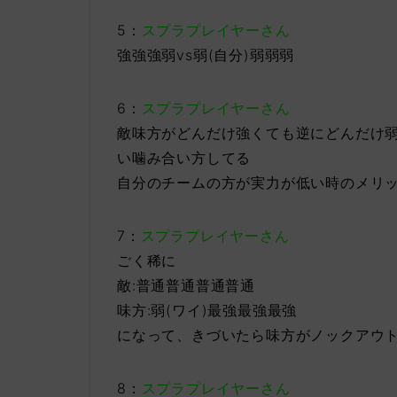
5：
スプラプレイヤーさん
強強強弱vs弱(自分)弱弱弱
6：
スプラプレイヤーさん
敵味方がどんだけ強くても逆にどんだけ
い噛み合い方してる
自分のチームの方が実力が低い時のメリ
7：
スプラプレイヤーさん
ごく稀に
敵:普通普通普通普通
味方:弱(ワイ)最強最強最強
になって、きづいたら味方がノックアウ
8：
スプラプレイヤーさん