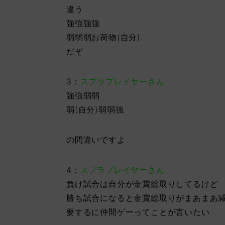
違う
強強強強
弱弱弱お荷物(自分)
だぞ
3：
スプラプレイヤーさん
強強弱弱
弱(自分)弱弱強
の間違いですよ
4：
スプラプレイヤーさん
負け試合は自分が金賞総取りしてるけど
勝ち試合になると金賞総取りがまあまあ
要するに仲間ゲーってことが言いたい