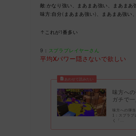
敵:かなり強い、まあまあ強い、まあまあ
味方:自分(まあまあ強い)、まあまあ強い
↑これが1番多い
9：
スプラプレイヤーさん
平均Xパワー隠さないで欲しい
味方への
ガチで一
味方への弾
1：スプラプ
く「...