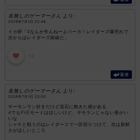
名無しのゲーマーさん
より:
2026年7月1日 22:48
イカ研「4なんか作んねーよバーカ！レイダーズ爆売れで
次からはレイダーズ路線だ」
+2
返信
名無しのゲーマーさん
より:
2026年7月1日 23:00
サーモンラン好きだけど流石に飽きた感がある
4でもPVEモードはほしいけど、サモランじゃない形がい
いな
シャケと戦うのはレイダースで一区切りつけて、次は新鮮
さがほしいところ