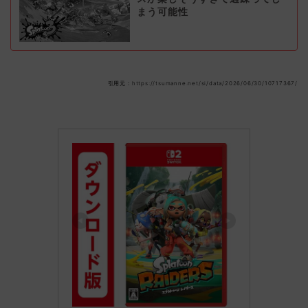
まう可能性
引用元：https://tsumanne.net/si/data/2026/06/30/10717367/