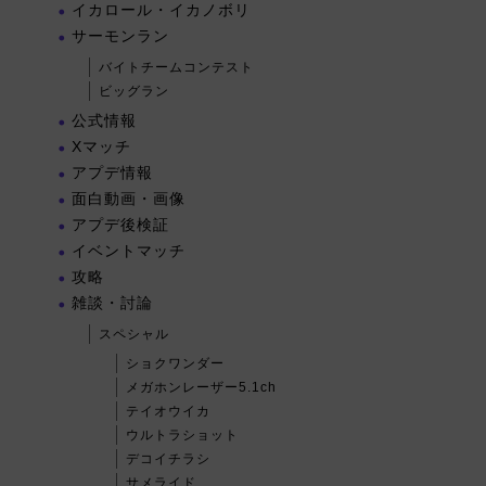
イカロール・イカノボリ
サーモンラン
バイトチームコンテスト
ビッグラン
公式情報
Xマッチ
アプデ情報
面白動画・画像
アプデ後検証
イベントマッチ
攻略
雑談・討論
スペシャル
ショクワンダー
メガホンレーザー5.1ch
テイオウイカ
ウルトラショット
デコイチラシ
サメライド