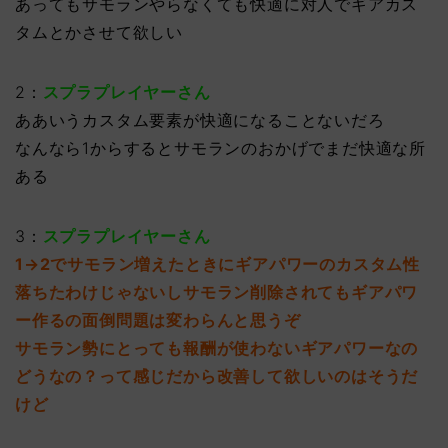
あってもサモランやらなくても快適に対人でギアカス
タムとかさせて欲しい
2：
スプラプレイヤーさん
ああいうカスタム要素が快適になることないだろ
なんなら1からするとサモランのおかげでまだ快適な所
ある
3：
スプラプレイヤーさん
1→2でサモラン増えたときにギアパワーのカスタム性
落ちたわけじゃないしサモラン削除されてもギアパワ
ー作るの面倒問題は変わらんと思うぞ
サモラン勢にとっても報酬が使わないギアパワーなの
どうなの？って感じだから改善して欲しいのはそうだ
けど