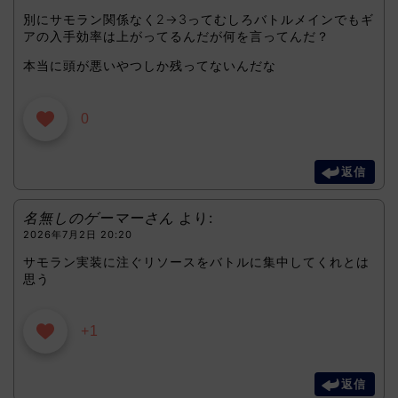
別にサモラン関係なく2→3ってむしろバトルメインでもギ
アの入手効率は上がってるんだが何を言ってんだ？
本当に頭が悪いやつしか残ってないんだな
0
返信
名無しのゲーマーさん
より:
2026年7月2日 20:20
サモラン実装に注ぐリソースをバトルに集中してくれとは
思う
+1
返信