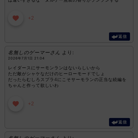
+2
返信
名無しのゲーマーさん
より:
2026年7月1日 21:04
レイダースにサーモンランはないらしいから
ただ敵がシャケなだけのヒーローモードでしょ
だったらむしろスプラ4にこそサーモランの正当な続編を
ちゃんと作って欲しいわ
+2
返信
名無しのゲーマーさん
より: