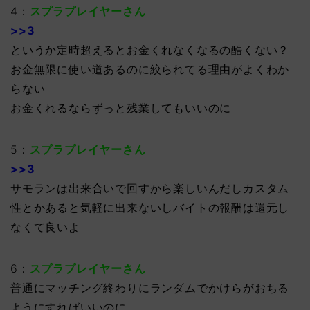
4：
スプラプレイヤーさん
>>3
というか定時超えるとお金くれなくなるの酷くない？
お金無限に使い道あるのに絞られてる理由がよくわか
らない
お金くれるならずっと残業してもいいのに
5：
スプラプレイヤーさん
>>3
サモランは出来合いで回すから楽しいんだしカスタム
性とかあると気軽に出来ないしバイトの報酬は還元し
なくて良いよ
6：
スプラプレイヤーさん
普通にマッチング終わりにランダムでかけらがおちる
ようにすればいいのに