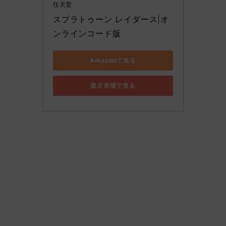
任天堂
スプラトゥーン レイダース|オ
ンラインコード版
Amazonで見る
楽天市場で見る