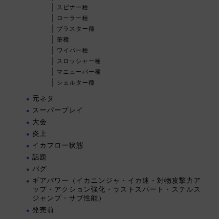
スピナー種
ローラー種
ブラスター種
筆種
ワイパー種
スロッシャー種
マニューバー種
シェルター種
元ネタ
スーパープレイ
大会
炎上
イカフロー状態
話題
バグ
ギアパワー（イカニンジャ・イカ速・対物攻撃力ア
ップ・アクション強化・ラストスパート・ステルス
ジャンプ・サブ性能）
発売前