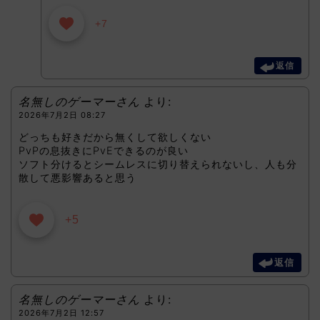
+7
返信
名無しのゲーマーさん
より:
2026年7月2日 08:27
どっちも好きだから無くして欲しくない
PvPの息抜きにPvEできるのが良い
ソフト分けるとシームレスに切り替えられないし、人も分
散して悪影響あると思う
+5
返信
名無しのゲーマーさん
より:
2026年7月2日 12:57