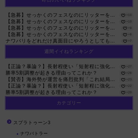
【急募】せっかくのフェスなのにリッターを...
+10
【急募】せっかくのフェスなのにリッターを...
+10
【急募】せっかくのフェスなのにリッターを...
+9
【急募】せっかくのフェスなのにリッターを...
+8
ナワバリをどれだけ真面目にやろうとしても...
+7
週間イイねランキング
【正論？暴論？】長射程使い「短射程に強化...
+27
勝率5割調整が起きる理由ってこれか？
+26
【賛否】海外勢が運営を痛烈批判「これ結局...
+23
【正論？暴論？】長射程使い「短射程に強化...
+22
勝率5割調整が起きる理由ってこれか？
+20
カテゴリー
スプラトゥーン3
ナワバトラー