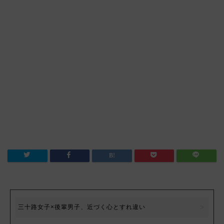
三十路女子×後輩男子、近づく心とすれ違い