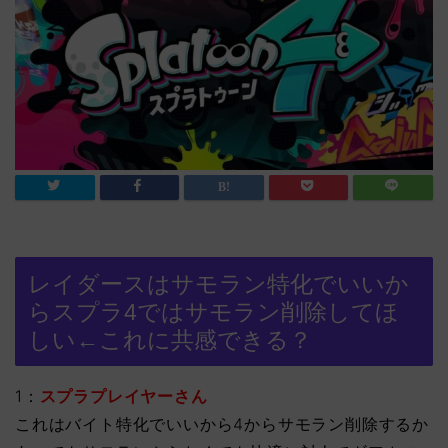
レイダースはサモラン特化でいいか
らスプラ4ではサモラン削除してほ
しい←これに共感できる？
1：
スプラプレイヤーさん
これはバイト特化でいいから4からサモラン削除するか