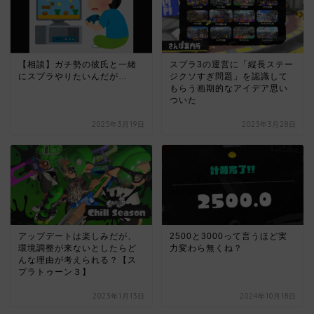
【相談】ガチ勢の彼氏と一緒
スプラ3の運営に「縦長ステー
にスプラやりたいんだが…
ジクソすぎ問題」を認識して
もらう画期的なアイデア思い
ついた
2025年3月19日
2023年3月28日
アップデートは楽しみだが、
2500と3000って言うほど実
環境調整が来ないとしたらど
力変わら無くね？
んな理由が考えられる？【ス
プラトゥーン３】
2023年1月13日
2024年10月18日