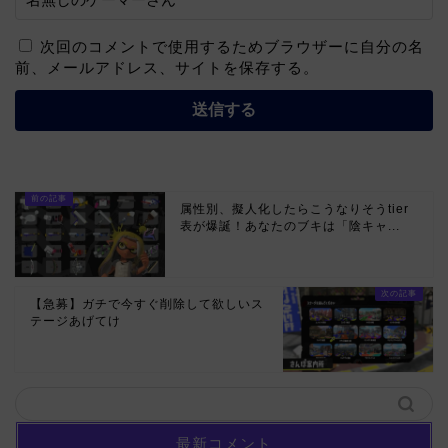
次回のコメントで使用するためブラウザーに自分の名
前、メールアドレス、サイトを保存する。
属性別、擬人化したらこうなりそうtier
表が爆誕！あなたのブキは「陰キャ...
【急募】ガチで今すぐ削除して欲しいス
テージあげてけ
最新コメント