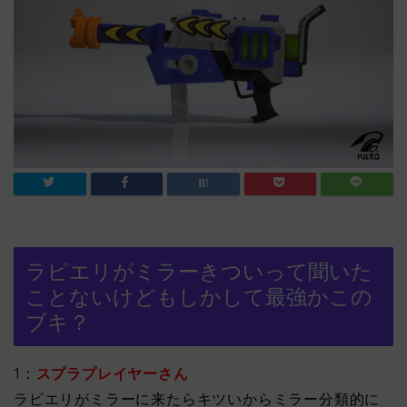
ラピエリがミラーきついって聞いた
ことないけどもしかして最強かこの
ブキ？
1：
スプラプレイヤーさん
ラピエリがミラーに来たらキツいからミラー分類的に