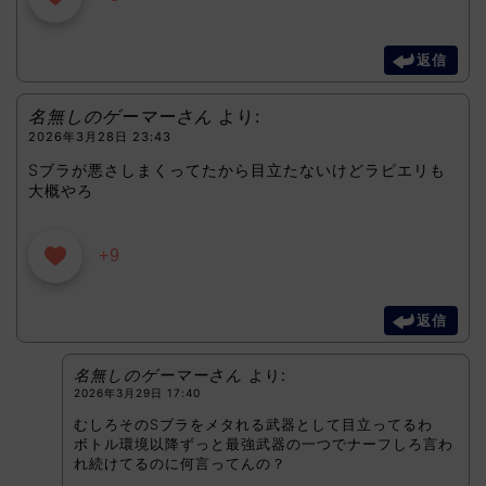
返信
名無しのゲーマーさん
より:
2026年3月28日 23:43
Sブラが悪さしまくってたから目立たないけどラピエリも
大概やろ
+9
返信
名無しのゲーマーさん
より:
2026年3月29日 17:40
むしろそのSブラをメタれる武器として目立ってるわ
ボトル環境以降ずっと最強武器の一つでナーフしろ言わ
れ続けてるのに何言ってんの？