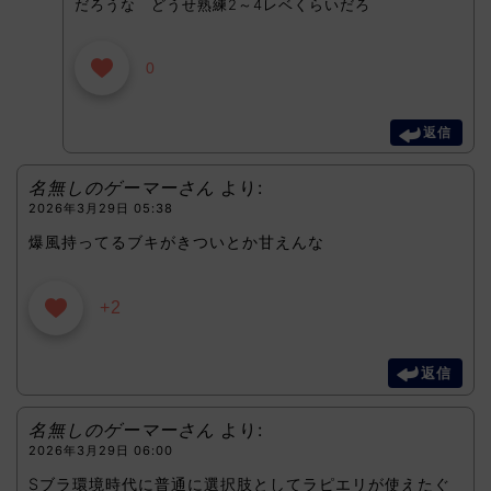
だろうな どうせ熟練2～4レベくらいだろ
0
返信
名無しのゲーマーさん
より:
2026年3月29日 05:38
爆風持ってるブキがきついとか甘えんな
+2
返信
名無しのゲーマーさん
より:
2026年3月29日 06:00
Sブラ環境時代に普通に選択肢としてラピエリが使えたぐ