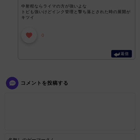
中射程ならライマの方が強いよな
トピも強いけどインク管理と撃ち落とされた時の展開が
キツイ
0
返信
コメントを投稿する