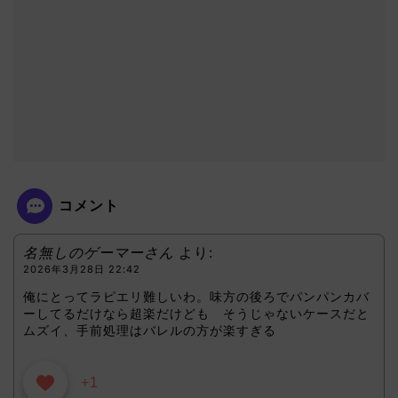
コメント
名無しのゲーマーさん
より:
2026年3月28日 22:42
俺にとってラピエリ難しいわ。味方の後ろでパンパンカバ
ーしてるだけなら超楽だけども そうじゃないケースだと
ムズイ、手前処理はバレルの方が楽すぎる
+1