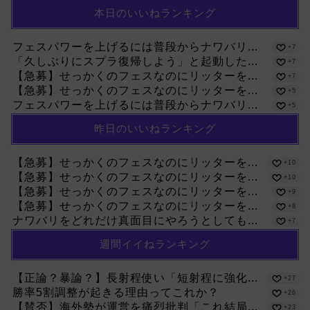
本日のいいねランキング
フェスパワーを上げるには普段からナワバリ...
+7
「久しぶりにスプラ復帰しよう」と起動した...
+7
【急募】せっかくのフェスなのにリッターを...
+7
【急募】せっかくのフェスなのにリッターを...
+5
フェスパワーを上げるには普段からナワバリ...
+5
昨日のいいねランキング
【急募】せっかくのフェスなのにリッターを...
+10
【急募】せっかくのフェスなのにリッターを...
+10
【急募】せっかくのフェスなのにリッターを...
+9
【急募】せっかくのフェスなのにリッターを...
+8
ナワバリをどれだけ真面目にやろうとしても...
+7
週間イイねランキング
【正論？暴論？】長射程使い「短射程に強化...
+27
勝率5割調整が起きる理由ってこれか？
+26
【賛否】海外勢が運営を痛烈批判「これ結局...
+23