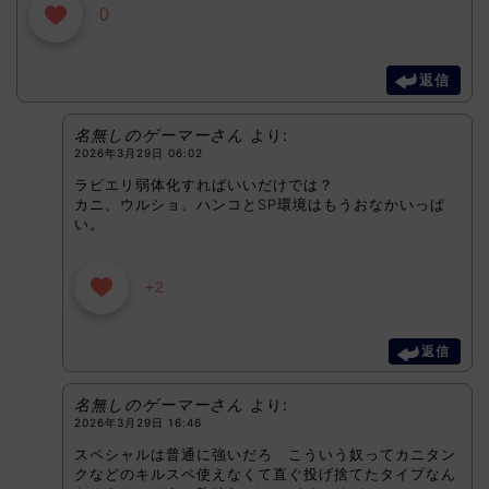
0
返信
名無しのゲーマーさん
より:
2026年3月29日 06:02
ラピエリ弱体化すればいいだけでは？
カニ、ウルショ、ハンコとSP環境はもうおなかいっぱ
い。
+2
返信
名無しのゲーマーさん
より:
2026年3月29日 16:46
スペシャルは普通に強いだろ こういう奴ってカニタン
クなどのキルスペ使えなくて直ぐ投げ捨てたタイプなん