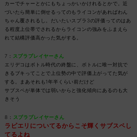
カーでチャーとかにもちょっかいかけれるとかで。近
づいたら簡単に倒せるってのもライコンがあればわん
ちゃん覆されるし。だいたいスプラ3の評価ってのはあ
る程度上位帯でされるからライコンの強みをふまえら
れて結構評価高かった気がする。
7：
スプラプレイヤーさん
エリデコはボトル時代の終盤に、ボトルに唯一対抗で
きるブキってことで上位勢の中で評価上がってた気が
する。まあそれも1年半くらい前だけど
サブスペが単体では弱いからと強化傾向にあるのも大
きそう
8：
スプラプレイヤーさん
ラピエリについてるからこそ輝くサブスペし
てるよね