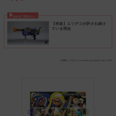
【何故】エリデコが許され続け
ている理由
引用元：https://z.wikiwiki.jp/spla3/topic/280