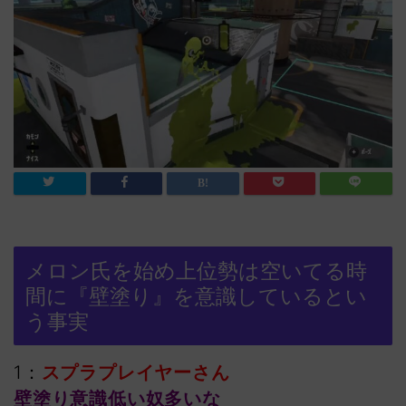
メロン氏を始め上位勢は空いてる時
間に『壁塗り』を意識しているとい
う事実
1：
スプラプレイヤーさん
壁塗り意識低い奴多いな