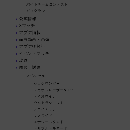
バイトチームコンテスト
ビッグラン
公式情報
Xマッチ
アプデ情報
面白動画・画像
アプデ後検証
イベントマッチ
攻略
雑談・討論
スペシャル
ショクワンダー
メガホンレーザー5.1ch
テイオウイカ
ウルトラショット
デコイチラシ
サメライド
エナジースタンド
トリプルトルネード