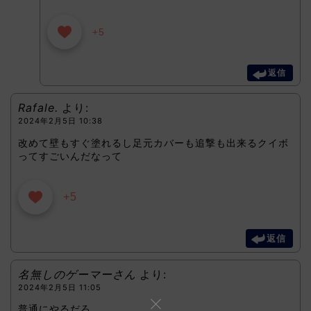
+5
返信
Rafale.
より:
2024年2月5日 10:38
改めて壁もすぐ塗れるし足元カバーも追撃も出来るクイボ
ってすごいんだなって
+5
返信
名無しのゲーマーさん
より:
2024年2月5日 11:05
普通にやるだろ