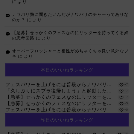
に
より
ナワバリ勢に聞きたいんだがナワバリのチャーってありな
のか？
に
より
【急募】せっかくのフェスなのにリッターを持ってくる奴
の思考回路
に
より
オーバーフロッシャーと相性がめちゃくちゃ良い意外なブ
キ
に
より
本日のいいねランキング
フェスパワーを上げるには普段からナワバリ...
+7
「久しぶりにスプラ復帰しよう」と起動した...
+7
【急募】せっかくのフェスなのにリッターを...
+7
【急募】せっかくのフェスなのにリッターを...
+5
フェスパワーを上げるには普段からナワバリ...
+5
昨日のいいねランキング