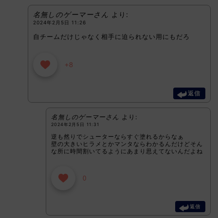
名無しのゲーマーさん
より:
2024年2月5日 11:26
自チームだけじゃなく相手に迫られない用にもだろ
+8
返信
名無しのゲーマーさん
より:
2024年2月5日 11:31
逆も然りでシューターならすぐ塗れるからなぁ
壁の大きいヒラメとかマンタならわかるんだけどそん
な所に時間割いてるようにあまり思えてないんだよね
0
返信