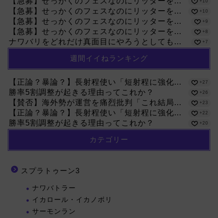
【急募】せっかくのフェスなのにリッターを...
+10
【急募】せっかくのフェスなのにリッターを...
+10
【急募】せっかくのフェスなのにリッターを...
+9
【急募】せっかくのフェスなのにリッターを...
+8
ナワバリをどれだけ真面目にやろうとしても...
+7
週間イイねランキング
【正論？暴論？】長射程使い「短射程に強化...
+27
勝率5割調整が起きる理由ってこれか？
+26
【賛否】海外勢が運営を痛烈批判「これ結局...
+23
【正論？暴論？】長射程使い「短射程に強化...
+22
勝率5割調整が起きる理由ってこれか？
+20
カテゴリー
スプラトゥーン3
ナワバトラー
イカロール・イカノボリ
サーモンラン