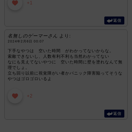
+1
返信
名無しのゲーマーさん
より:
2024年2月6日 00:07
下手なやつは 空いた時間 がわかってないからな。
索敵できないし、人数有利不利も当然わかってない
なにも見えてないやつに 空いた時間に壁を塗れなんて無
理でしょ。
立ち回り以前に視覚障がい者かパニック障害陥ってそうな
やつはゴロゴロいるよ
+2
返信