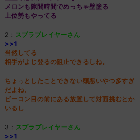
メロンも隙間時間でめっちゃ壁塗る
上位勢もやってる
2：
スプラプレイヤーさん
>>1
当然してる
相手がよじ登るの阻止できるしね。
ちょ
っ
としたことできない頭悪いやつ多すぎ
だよね。
ビーコン目の前にある放置して対面挑むとか
いるし
3：
スプラプレイヤーさん
>>1