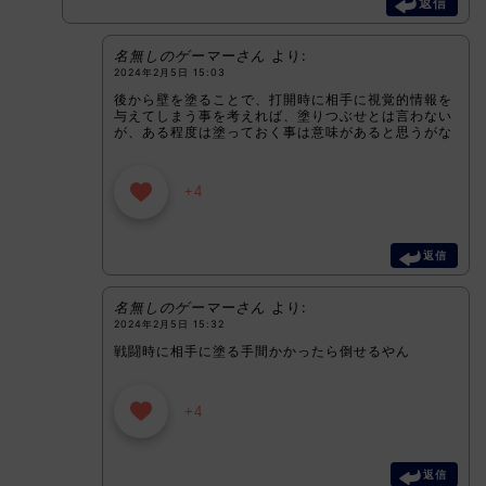
返信
名無しのゲーマーさん
より:
2024年2月5日 15:03
後から壁を塗ることで、打開時に相手に視覚的情報を
与えてしまう事を考えれば、塗りつぶせとは言わない
が、ある程度は塗っておく事は意味があると思うがな
+4
返信
名無しのゲーマーさん
より:
2024年2月5日 15:32
戦闘時に相手に塗る手間かかったら倒せるやん
+4
返信