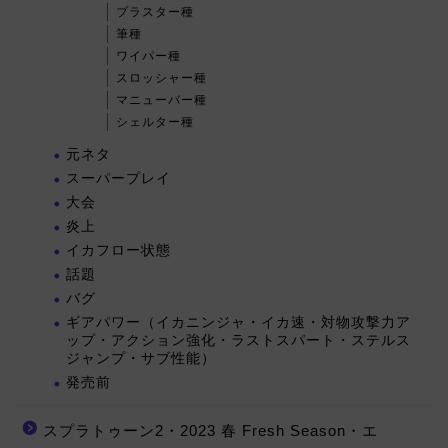
ブラスター種
筆種
ワイパー種
スロッシャー種
マニューバー種
シェルター種
元ネタ
スーパープレイ
大会
炎上
イカフロー状態
話題
バグ
ギアパワー（イカニンジャ・イカ速・対物攻撃力ア
ップ・アクション強化・ラストスパート・ステルス
ジャンプ・サブ性能）
発売前
スプラトゥーン2・2023 春 Fresh Season・エ