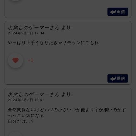
返信
名無しのゲーマーさん
より:
2024年2月5日 17:34
やっぱり上手くなりたきゃサモランにこもれ
+1
返信
名無しのゲーマーさん
より:
2024年2月5日 17:41
全然関係ないけど>>2の小さいつが他より字が細いのがす
っっごい気になる
自分だけ…？