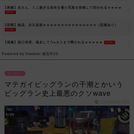
【画像】女さん、ミニ過ぎる浴衣を着た写真を投稿して叩かれるｗｗｗｗ
NEW!
【悲報】粗品、永久追放ｗｗｗｗｗｗｗｗｗｗｗｗｗｗｗ（証拠あり）
NEW!
【画像】坂口杏里、逃走してウ●カスまで晒されるｗｗｗｗｗ
NEW!
Powered by livedoor 相互RSS
ビッグラン
マテガイビッグランの干潮とかいう
ビッグラン史上最悪のクソwave
2025年6月15日