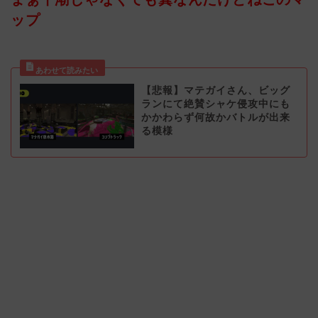
ップ
【悲報】マテガイさん、ビッグ
ランにて絶賛シャケ侵攻中にも
かかわらず何故かバトルが出来
る模様