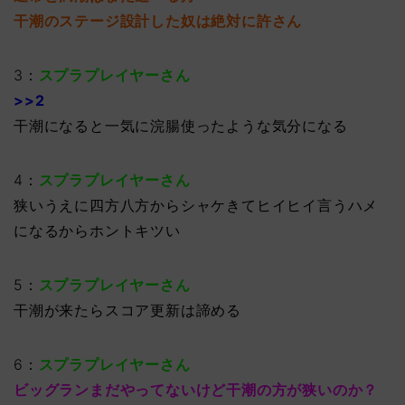
干潮のステージ設計した奴は絶対に許さん
3：
スプラプレイヤーさん
>>2
干潮になると一気に浣腸使ったような気分になる
4：
スプラプレイヤーさん
狭いうえに四方八方からシャケきてヒイヒイ言うハメ
になるからホントキツい
5：
スプラプレイヤーさん
干潮が来たらスコア更新は諦める
6：
スプラプレイヤーさん
ビッグランまだやってないけど干潮の方が狭いのか？