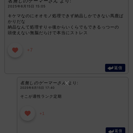
名無しのゲーマーさん
より:
2025年6月15日 15:05
キケマなのにオオモノ処理できず納品しかできない馬鹿ば
かりだな
納品なんて処理すりゃ後からいくらでもできるっつーの
頭使えない無脳だらけで本当にストレス
+7
返信
名無しのゲーマーさん
より:
2025年6月15日 17:40
そこが適性ランク定期
+1
返信