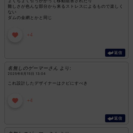
ょくちょく引っかかって移動阻害されたり
難しさが色んな部分から来るストレスによるもので楽しく
ない
ダムの金網とかと同じ
+4
返信
名無しのゲーマーさん
より:
2025年6月15日 13:04
これ設計したデザイナーはクビにすべき
+4
返信