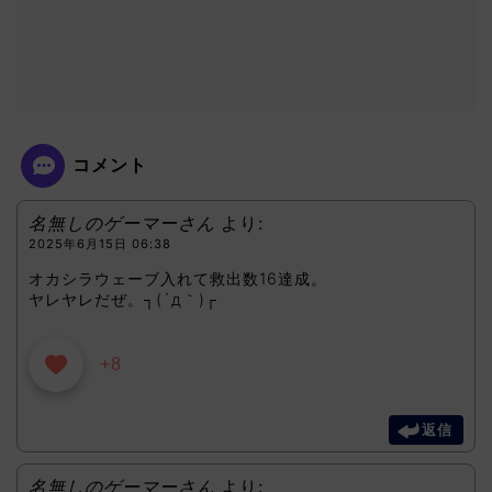
コメント
名無しのゲーマーさん
より:
2025年6月15日 06:38
オカシラウェーブ入れて救出数16達成。
ヤレヤレだぜ。┐(´д｀)┌
+8
返信
名無しのゲーマーさん
より: