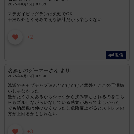
2025年6月15日 07:03
マテガイビッグランは欠勤でOK
干潮以外もくそみてぇな設計だから楽しくない
+2
返信
名無しのゲーマーさん
より:
2025年6月15日 07:30
浅瀬でチャプチャプ遊んだだけだけど意外とここの干潮嫌
いじゃなかった
壁がたくさんあるからシャケから挟み撃ちされるのをこち
らもズルしながらいなしている感覚があって楽しかった
でも納品数は伸びなくなったし危険度上がるとストレスの
方が上回るかもしれない
+3