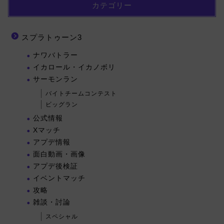
カテゴリー
スプラトゥーン3
ナワバトラー
イカロール・イカノボリ
サーモンラン
バイトチームコンテスト
ビッグラン
公式情報
Xマッチ
アプデ情報
面白動画・画像
アプデ後検証
イベントマッチ
攻略
雑談・討論
スペシャル