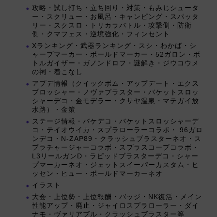
攻略・試し打ち・立ち回り・対策・もみじシュータ
ー・スクリュー・お風呂・キャンピング・スパッタ
リー・スクスロ・トリカラバトル・攻撃側・防衛
側・クマフェス・逆境強化・フィンセント
Xランキング・武器ランキング・スシ・わかば・シ
ャープマーカー・ボールドマーカー・52ガロン・ボ
トルガイザー・ガノンドロフ・謎解き・ジウコウメ
の祠・着こなし
アプデ情報（クイックボム・アップデート・エクス
プロッシャー・ノヴァブラスター・バケットスロッ
シャーデコ・金モデラー・クサヤ温泉・マテガイ放
水路）・金策
ステージ情報・バケデコ・バケットスロッシャーデ
コ・テイオウイカ・スプラローラーコラボ・.96ガロ
ンデコ・N-ZAP89・クラッシュブラスターネオ・ス
プラチャージャーコラボ・スプラスコープコラボ・
L3リールガンD・ラピッドブラスターデコ・シャー
プマーカーネオ・ジェットスイーパーカスタム・ヒ
ッセン・ヒュー・ボールドマーカーネオ
イラスト
大会・上位勢・上位報酬・バッジ・NK復活・メイン
性能アップ・廃止・ジャイロスプラローラー・ダイ
ナモ・ヴァリアブル・クラッシュブラスター等