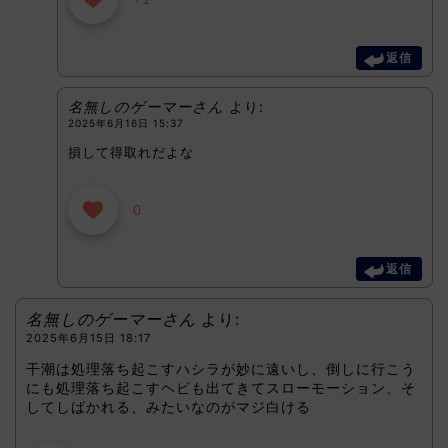
返信
名無しのゲーマーさん
より:
2025年6月16日 15:37
損して得取れだよな
0
返信
名無しのゲーマーさん
より:
2025年6月15日 18:17
干潮は処理落ち起こすハシラが妙に遠いし、倒しに行こう
にも処理落ち起こすヘビも出てきてスローモーション、そ
してしばかれる、みたいなのがマジ白ける