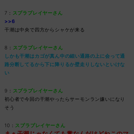
7：
スプラプレイヤーさん
>>6
干潮は中央で四方からシャケが来る
8：
スプラプレイヤーさん
しかも干潮はカゴが真ん中の細い通路の上に会って通
路分断してるから下に降りるか壁走りしないといけな
い
9：
スプラプレイヤーさん
初心者で今回の干潮やったらサーモンラン嫌いになり
そう
10：
スプラプレイヤーさん
まぁ干潮じゃなくても糞なんだけどねこのマ