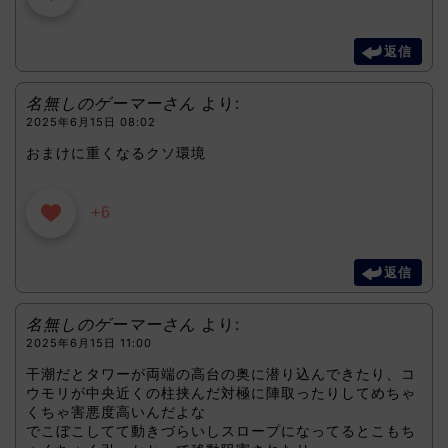
返信
名無しのゲーマーさん
より:
2025年6月15日 08:02
おまけに重くなるクソ環境
+6
返信
名無しのゲーマーさん
より:
2025年6月15日 11:00
干潮だとタワーが両端の高台の奥に潜り込んできたり、コ
ウモリが中央近くの柱挟んだ対極に陣取ったりしてめちゃ
くちゃ害悪度高いんだよな
でこぼこしてて動きづらいしスロープになってるとこもち