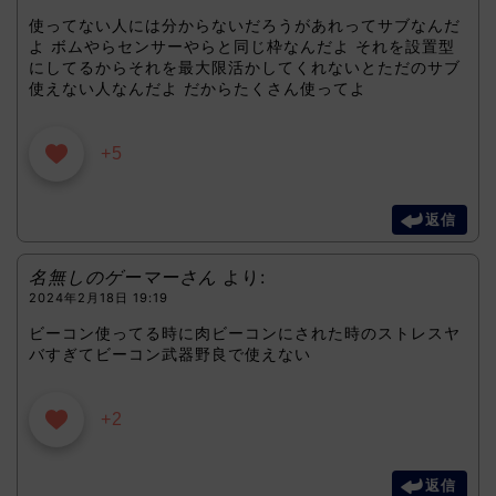
使ってない人には分からないだろうがあれってサブなんだ
よ ボムやらセンサーやらと同じ枠なんだよ それを設置型
にしてるからそれを最大限活かしてくれないとただのサブ
使えない人なんだよ だからたくさん使ってよ
+5
返信
名無しのゲーマーさん
より:
2024年2月18日 19:19
ビーコン使ってる時に肉ビーコンにされた時のストレスヤ
バすぎてビーコン武器野良で使えない
+2
返信