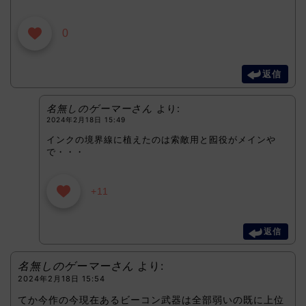
0
返信
名無しのゲーマーさん
より:
2024年2月18日 15:49
インクの境界線に植えたのは索敵用と囮役がメインや
で・・・
+11
返信
名無しのゲーマーさん
より:
2024年2月18日 15:54
てか今作の今現在あるビーコン武器は全部弱いの既に上位