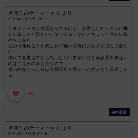
名無しのゲーマーさん
より:
2024年2月18日 19:21
たまにビーコン武器使ってるけど、設置したビーコンに飛
んで貰えると嬉しいし使って貰えないとちょっと悲しい気
持ちになる
なので壊れるとか気にせず飛べる時はどんどん飛んで欲し
い
壊れてる事途中から気づけない事多いけど再設置出来ない
のはこちらの落ち度なので
使われなかった時は設置場所が悪かったのかなと反省して
る
+6
返信
名無しのゲーマーさん
より:
2024年2月18日 20:16