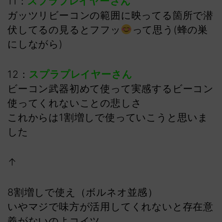
11：
スプラプレイヤーさん
ガッツリビーコンの範囲に映ってる箇所で潜
伏してるの見るとフフッ
って思う(蜂の巣
にしながら)
12：
スプラプレイヤーさん
ビーコン武器初めて使って実感するビーコン
使ってくれないことの悲しさ
これからは1割増しで使っていこうと思いま
した
↑
8割増しで使え（ボルネオ並感）
いやマジで味方が活用してくれないと存在意
義がないのよコイツ