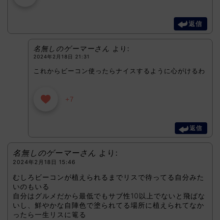
返信
名無しのゲーマーさん
より:
2024年2月18日 21:31
これからビーコン使ったらナイスするように心がけるわ
+7
返信
名無しのゲーマーさん
より:
2024年2月18日 15:46
むしろビーコンが植えられるまでリスで待ってる自分みた
いのもいる
自分はグルメだから最低でもサブ性10以上でないと飛ばな
いし、鮮やかな自陣色で塗られてる場所に植えられてなか
ったら一生リスに篭る