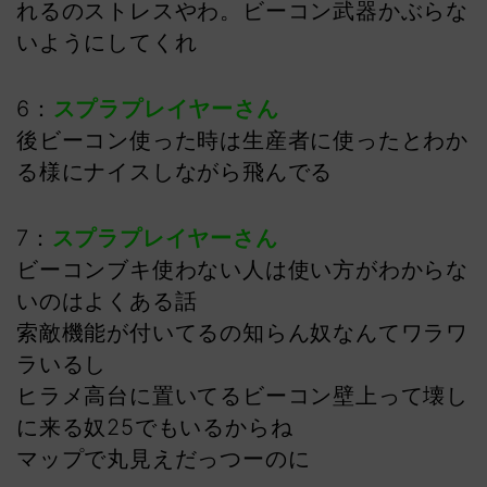
れるのストレスやわ。ビーコン武器かぶらな
いようにしてくれ
6：
スプラプレイヤーさん
後ビーコン使った時は生産者に使ったとわか
る様にナイスしながら飛んでる
7：
スプラプレイヤーさん
ビーコンブキ使わない人は使い方がわからな
いのはよくある話
索敵機能が付いてるの知らん奴なんてワラワ
ラいるし
ヒラメ高台に置いてるビーコン壁上って壊し
に来る奴25でもいるからね
マップで丸見えだっつーのに