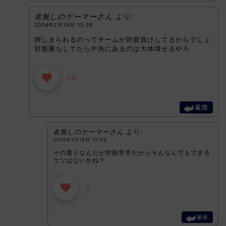
名無しのゲーマーさん
より:
2024年2月18日 15:38
押しきられるのってチームが対面負けしてるからでしょ
対面勝ちしてたら中央にあるのは大体壊せるやろ
+4
返信
名無しのゲーマーさん
より:
2024年2月18日 17:45
その通りなんだが対面苦手だからそんなんでもできる
コツはないかね？
0
返信