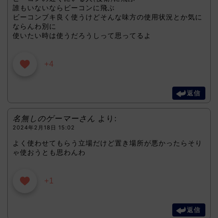
誰もいないならビーコンに飛ぶ
ビーコンブキ良く使うけどそんな味方の使用状況とか気に
ならんわ別に
使いたい時は使うだろうしって思ってるよ
+4
返信
名無しのゲーマーさん
より:
2024年2月18日 15:02
よく使わせてもらう立場だけど置き場所が悪かったらそり
ゃ使おうとも思わんわ
+1
返信