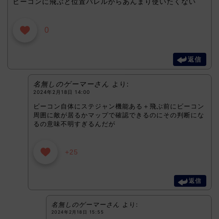
ビーコンに飛ぶと位置バレルからあんまり使いたくない
0
返信
名無しのゲーマーさん
より:
2024年2月18日 14:00
ビーコン自体にステジャン機能ある＋飛ぶ前にビーコン
周囲に敵が居るかマップで確認できるのにその判断にな
るの意味不明すぎるんだが
+25
返信
名無しのゲーマーさん
より:
2024年2月18日 15:55