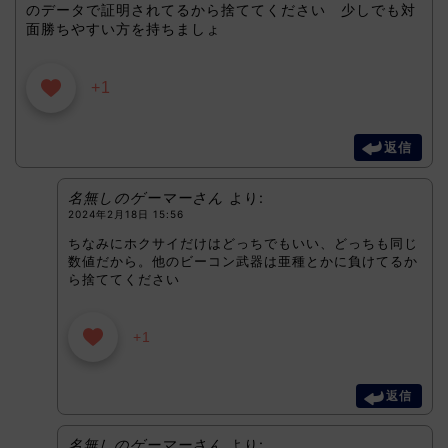
のデータで証明されてるから捨ててください 少しでも対
面勝ちやすい方を持ちましょ
+1
返信
名無しのゲーマーさん
より:
2024年2月18日 15:56
ちなみにホクサイだけはどっちでもいい、どっちも同じ
数値だから。他のビーコン武器は亜種とかに負けてるか
ら捨ててください
+1
返信
名無しのゲーマーさん
より: