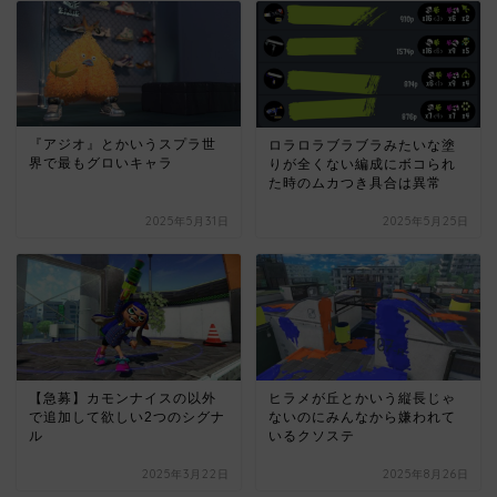
『アジオ』とかいうスプラ世
ロラロラブラブラみたいな塗
界で最もグロいキャラ
りが全くない編成にボコられ
た時のムカつき具合は異常
2025年5月31日
2025年5月25日
【急募】カモンナイスの以外
ヒラメが丘とかいう縦長じゃ
で追加して欲しい2つのシグナ
ないのにみんなから嫌われて
ル
いるクソステ
2025年3月22日
2025年8月26日