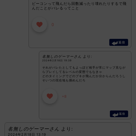
ビーコンって飛んだら回数減ったり壊れたりするで飛
んだことがバレるってこと
0
返信
名無しのゲーマーさん
より:
2024年2月18日 19:39
それがバレたとしてもよっぽど相手が常にマップ見なが
らプレイしてるレベルの変態でもなきゃ
どのタイミングでどのブキが飛んだか分からんだろうし
そいつの現在地も掴めんだろ
+8
返信
名無しのゲーマーさん
より:
2024年2月18日 13:19