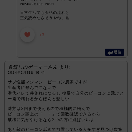
2024年2月18日 20:51
日常生活でも会話の流れと
空気読めなさそうやね、君…
+3
返信
名無しのゲーマーさん
より:
2024年2月18日 16:41
サブ性能マシマシ ビーコン農家ですが
生産者に飛んでこないで
潜伏バレて共倒れになるし 復帰で自分のビーコンに飛ぶと
一発で壊れるからほんと悲しい
味方は2回まで使えるので積極的に飛んで
ビーコン頭上の「・・」で回数確認できるから
破壊に気が引けるなら2つの方に跳ばいいよ
あと敵のビーコン舐めて放置している人多すぎ見つけ次第