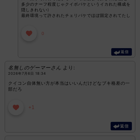
多少のナーフ程度じゃクイボバケというイカれた構成を
隠しきれない)
最終環境って許されたチェリバケでほぼ固定されてたし
0
返信
名無しのゲーマーさん
より:
2026年7月6日 18:34
クイコン自体無い方が本当はいいんだけどなブキ格差の一
部だろ
+1
返信