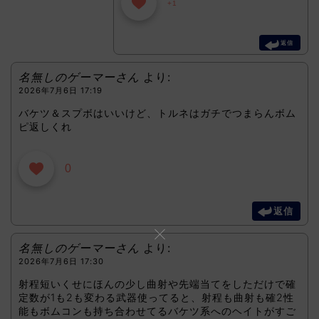
+1
返信
名無しのゲーマーさん
より:
2026年7月6日 17:19
バケツ＆スプボはいいけど、トルネはガチでつまらんボム
ピ返しくれ
0
返信
名無しのゲーマーさん
より:
2026年7月6日 17:30
射程短いくせにほんの少し曲射や先端当てをしただけで確
定数が1も2も変わる武器使ってると、射程も曲射も確2性
能もボムコンも持ち合わせてるバケツ系へのヘイトがすご