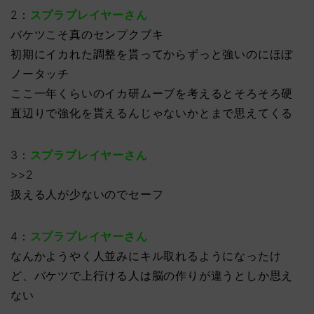
2：
スプラプレイヤーさん
バケツこそ真のセンプクブキ
初期にイカれた調整を貰ってからずっと強いのにほぼ
ノータッチ
ここ一年くらいのイカ研ムーブを考えるとそろそろ硬
直辺りで強化を貰えるんじゃないかとまで思えてくる
3：
スプラプレイヤーさん
>>2
扱える人が少ないのでセーフ
4：
スプラプレイヤーさん
なんかようやく人並みにキル取れるようになったけ
ど、バケツで上行ける人は脳の作りが違うとしか思え
ない