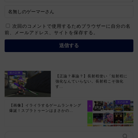
次回のコメントで使用するためブラウザーに自分の名
前、メールアドレス、サイトを保存する。
【正論？暴論？】長射程使い「短射程に
強化なんていらない。長射程こそ強化
す...
【画像】イライラするゲームランキング
爆誕！スプラトゥーンはまさかの…