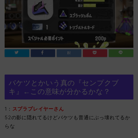
バケツとかいう真の『センプクブ
キ』←この意味が分かるかな？
1：
スプラプレイヤーさん
52の影に隠れてるけどバケツも普通にぶっ壊れてるか
らな