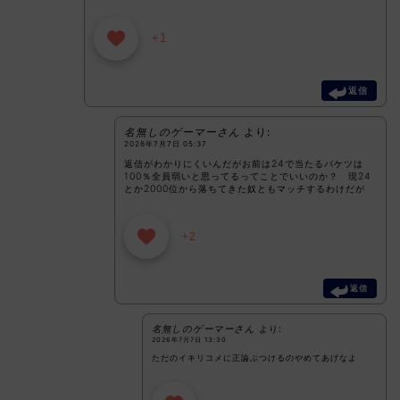
+1
返信
名無しのゲーマーさん
より:
2026年7月7日 05:37
返信がわかりにくいんだがお前は24で当たるバケツは
100％全員弱いと思ってるってことでいいのか？ 現24
とか2000位から落ちてきた奴ともマッチするわけだが
+2
返信
名無しのゲーマーさん
より:
2026年7月7日 13:30
ただのイキリコメに正論ぶつけるのやめてあげなよ