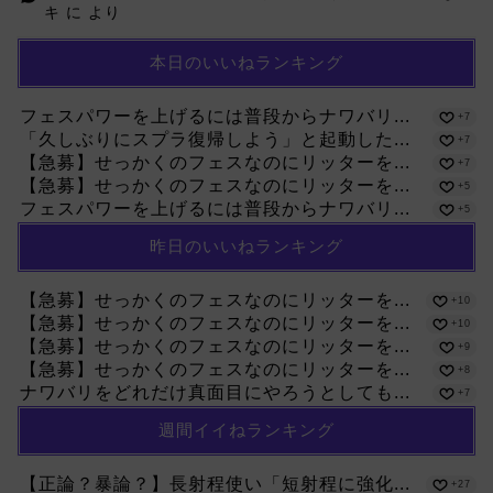
キ
に
より
本日のいいねランキング
フェスパワーを上げるには普段からナワバリ...
+7
「久しぶりにスプラ復帰しよう」と起動した...
+7
【急募】せっかくのフェスなのにリッターを...
+7
【急募】せっかくのフェスなのにリッターを...
+5
フェスパワーを上げるには普段からナワバリ...
+5
昨日のいいねランキング
【急募】せっかくのフェスなのにリッターを...
+10
【急募】せっかくのフェスなのにリッターを...
+10
【急募】せっかくのフェスなのにリッターを...
+9
【急募】せっかくのフェスなのにリッターを...
+8
ナワバリをどれだけ真面目にやろうとしても...
+7
週間イイねランキング
【正論？暴論？】長射程使い「短射程に強化...
+27