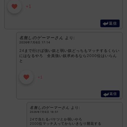
+1
返信
名無しのゲーマーさん
より:
2026年7月6日 17:14
24まで行けば強い奴と弱い奴どっちもマッチするくらい
にはなるやろ 全員強い奴求めるなら2000位はいらん
と
+1
返信
名無しのゲーマーさん
より:
2026年7月6日 18:51
24で当たるバケツとか弱いやろ
2000位マッチ入ってからいきなり開花する