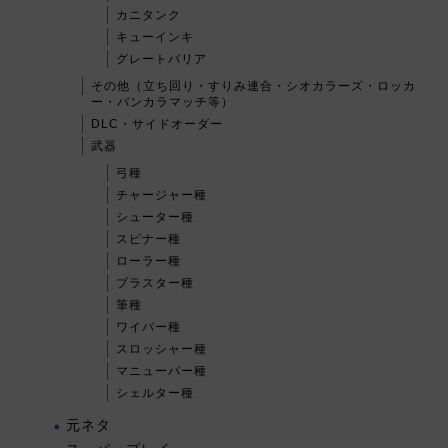
カニタンク
キューインキ
グレートバリア
その他（立ち回り・すりみ連合・シオカラーズ・ロッカ
ー・バンカラマッチ等）
DLC・サイドオーダー
武器
弓種
チャージャー種
シューター種
スピナー種
ローラー種
ブラスター種
筆種
ワイパー種
スロッシャー種
マニューバー種
シェルター種
元ネタ