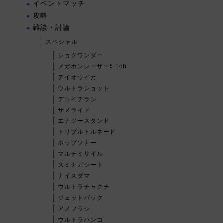
イベントマッチ
攻略
雑談・討論
スペシャル
ショクワンダー
メガホンレーザー5.1ch
テイオウイカ
ウルトラショット
デコイチラシ
サメライド
エナジースタンド
トリプルトルネード
ホップソナー
マルチミサイル
スミナガシート
ナイスダマ
ウルトラチャクチ
ジェットパック
アメフラシ
ウルトラハンコ