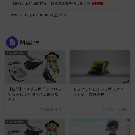
【悲報】みい山の作者、自分の過去を消しまくる
NEW!
Powered by livedoor 相互RSS
関連記事
【疑問】Xスプラ民「オフロっ
モップリンとかいう塗りスロ
てもみじより叩かれる武器な
ッシャーの最適解
の？」
2024年12月1日
2025年11月28日