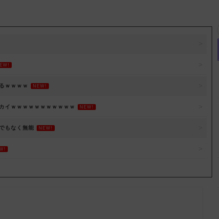
EW!
るｗｗｗｗ
NEW!
デカイｗｗｗｗｗｗｗｗｗｗｗ
NEW!
でもなく無能
NEW!
W!