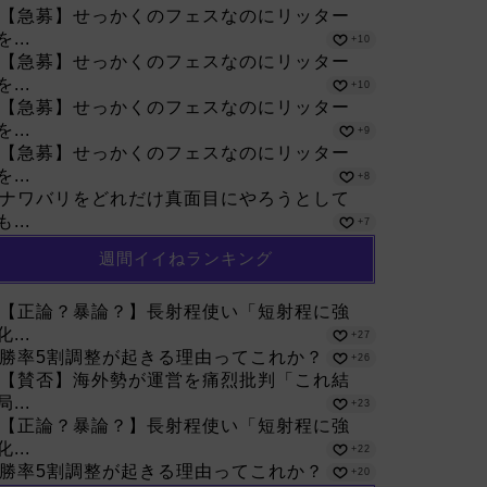
【急募】せっかくのフェスなのにリッター
を...
+10
【急募】せっかくのフェスなのにリッター
を...
+10
【急募】せっかくのフェスなのにリッター
を...
+9
【急募】せっかくのフェスなのにリッター
を...
+8
ナワバリをどれだけ真面目にやろうとして
も...
+7
週間イイねランキング
【正論？暴論？】長射程使い「短射程に強
化...
+27
勝率5割調整が起きる理由ってこれか？
+26
【賛否】海外勢が運営を痛烈批判「これ結
局...
+23
【正論？暴論？】長射程使い「短射程に強
化...
+22
勝率5割調整が起きる理由ってこれか？
+20