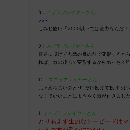
8：
スプラプレイヤーさん
>>7
もみじ使い「2000以下では全力なんだ！
9：
スプラプレイヤーさん
普通に投げても敵の目の前で変形するか
れば、敵の後ろで変形するからめっちゃ
10：
スプラプレイヤーさん
元々射程長いのとﾄﾋﾟだけ投げて投げっ
なくていいことにようやく気が付きまし
11：
スプラプレイヤーさん
とりあえず生的なトーピードはマ
ットの方が遥かにでかい。