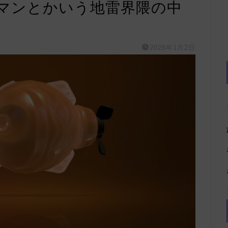
マンとかいう地雷界隈の中
2026年1月2日