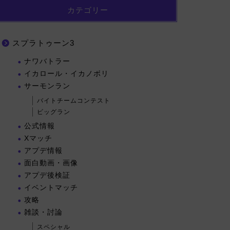
カテゴリー
スプラトゥーン3
ナワバトラー
イカロール・イカノボリ
サーモンラン
バイトチームコンテスト
ビッグラン
公式情報
Xマッチ
アプデ情報
面白動画・画像
アプデ後検証
イベントマッチ
攻略
雑談・討論
スペシャル