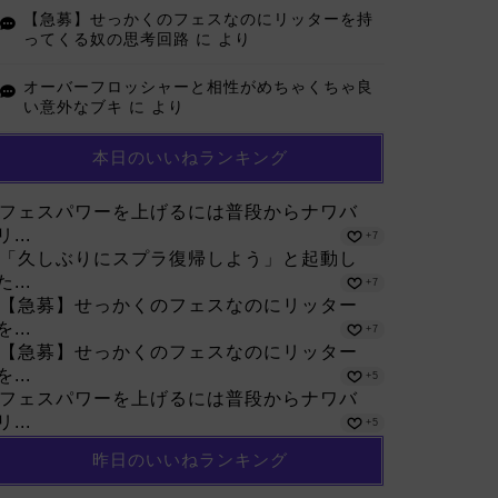
【急募】せっかくのフェスなのにリッターを持
ってくる奴の思考回路
に
より
オーバーフロッシャーと相性がめちゃくちゃ良
い意外なブキ
に
より
本日のいいねランキング
フェスパワーを上げるには普段からナワバ
リ...
+7
「久しぶりにスプラ復帰しよう」と起動し
た...
+7
【急募】せっかくのフェスなのにリッター
を...
+7
【急募】せっかくのフェスなのにリッター
を...
+5
フェスパワーを上げるには普段からナワバ
リ...
+5
昨日のいいねランキング