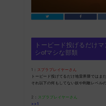
トーピード投げるだけマ
シofマシな部類
1：
スプラプレイヤーさん
トーピード投げてるだけ地雷界隈ではま
それ以下の何もしてない奴や利敵レベル
2：
スプラプレイヤーさん
>>1