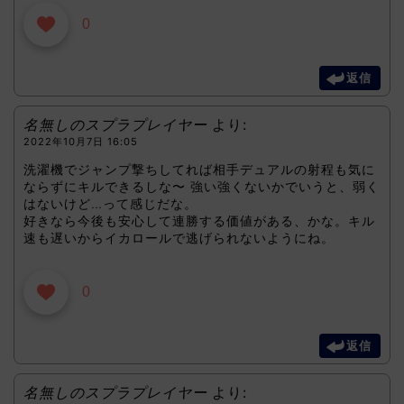
0
返信
名無しのスプラプレイヤー
より:
2022年10月7日 16:05
洗濯機でジャンプ撃ちしてれば相手デュアルの射程も気に
ならずにキルできるしな〜 強い強くないかでいうと、弱く
はないけど…って感じだな。
好きなら今後も安心して連勝する価値がある、かな。キル
速も遅いからイカロールで逃げられないようにね。
0
返信
名無しのスプラプレイヤー
より: