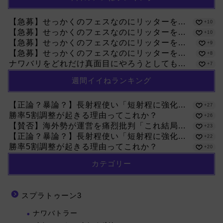
【急募】せっかくのフェスなのにリッターを...
+10
【急募】せっかくのフェスなのにリッターを...
+10
【急募】せっかくのフェスなのにリッターを...
+9
【急募】せっかくのフェスなのにリッターを...
+8
ナワバリをどれだけ真面目にやろうとしても...
+7
週間イイねランキング
【正論？暴論？】長射程使い「短射程に強化...
+27
勝率5割調整が起きる理由ってこれか？
+26
【賛否】海外勢が運営を痛烈批判「これ結局...
+23
【正論？暴論？】長射程使い「短射程に強化...
+22
勝率5割調整が起きる理由ってこれか？
+20
カテゴリー
スプラトゥーン3
ナワバトラー