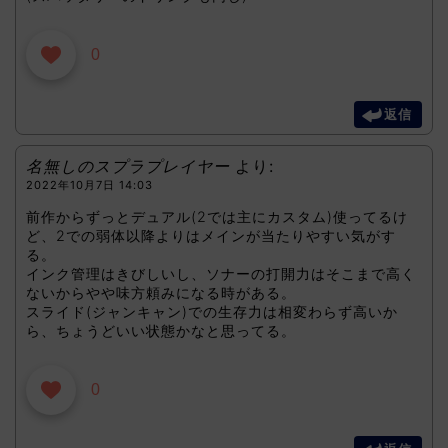
0
返信
名無しのスプラプレイヤー
より:
2022年10月7日 14:03
前作からずっとデュアル(2では主にカスタム)使ってるけ
ど、2での弱体以降よりはメインが当たりやすい気がす
る。
インク管理はきびしいし、ソナーの打開力はそこまで高く
ないからやや味方頼みになる時がある。
スライド(ジャンキャン)での生存力は相変わらず高いか
ら、ちょうどいい状態かなと思ってる。
0