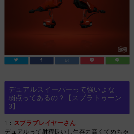
デュアルスイーパーって強いよな
弱点ってあるの？【スプラトゥーン
3】
1：
スプラプレイヤーさん
デュアルって射程長いし生存力高くてめちゃ