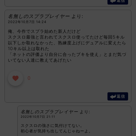
返信
名無しのスプラプレイヤー
より:
2022年10月7日 14:24
俺、今作でスプラ始めた新人だけど
スクスロ最強と言われてスクスロ使ってたけど毎回5キル
以下しか取れなかった、熟練度上げにデュアルに変えたら
10キル以上は取れた
「ネットの評価より自分に合ったブキを使え」とまだ気づ
いてない人達に教えてあげたい
0
返信
名無しのスプラプレイヤー
より:
2022年10月7日 21:11
スクスロの強さに気付けてない。
初心者が気持ち出してんじゃねーよ。