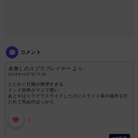
コメント
名無しのスプラプレイヤー
より:
2022年10月7日 11:56
とにかく打開が無理すぎる
インク効率がマジで悪い
あとやはりラグでスライドしたのにスライド前の場所を打
たれて死ぬのばっかり
0