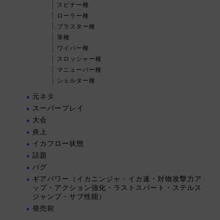
スピナー種
ローラー種
ブラスター種
筆種
ワイパー種
スロッシャー種
マニューバー種
シェルター種
元ネタ
スーパープレイ
大会
炎上
イカフロー状態
話題
バグ
ギアパワー（イカニンジャ・イカ速・対物攻撃力ア
ップ・アクション強化・ラストスパート・ステルス
ジャンプ・サブ性能）
発売前