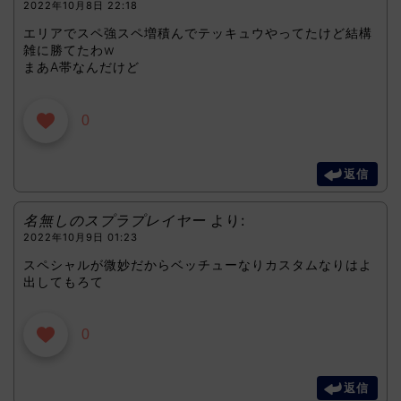
2022年10月8日 22:18
エリアでスペ強スペ増積んでテッキュウやってたけど結構
雑に勝てたわw
まあA帯なんだけど
0
返信
名無しのスプラプレイヤー
より:
2022年10月9日 01:23
スペシャルが微妙だからベッチューなりカスタムなりはよ
出してもろて
0
返信