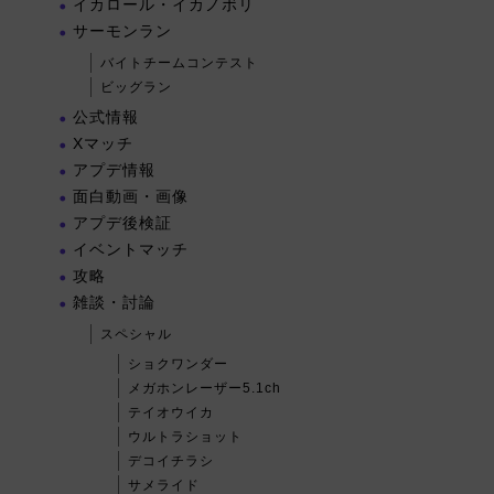
イカロール・イカノボリ
サーモンラン
バイトチームコンテスト
ビッグラン
公式情報
Xマッチ
アプデ情報
面白動画・画像
アプデ後検証
イベントマッチ
攻略
雑談・討論
スペシャル
ショクワンダー
メガホンレーザー5.1ch
テイオウイカ
ウルトラショット
デコイチラシ
サメライド