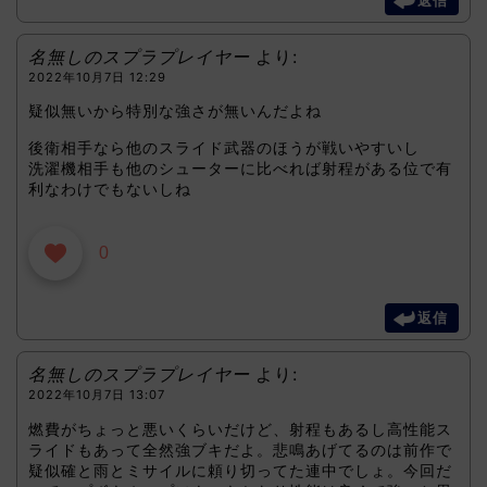
返信
名無しのスプラプレイヤー
より:
2022年10月7日 12:29
疑似無いから特別な強さが無いんだよね
後衛相手なら他のスライド武器のほうが戦いやすいし
洗濯機相手も他のシューターに比べれば射程がある位で有
利なわけでもないしね
0
返信
名無しのスプラプレイヤー
より:
2022年10月7日 13:07
燃費がちょっと悪いくらいだけど、射程もあるし高性能ス
ライドもあって全然強ブキだよ。悲鳴あげてるのは前作で
疑似確と雨とミサイルに頼り切ってた連中でしょ。今回だ