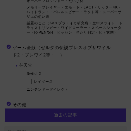
オーバーフロッシャー・たいじ杯
メモリープレイヤー・エモート・LACT・リッター4K・
ハイドラント・バレルスピナー・ラクト等・スーパーサ
ザエの使い道
話題のこと（AVスプラ・イカ研究所・空中スライド・ト
ライストリンガー・ワイドローラー・スペースシュータ
ー・R-PEN/5H・ヒッセン・当たり判定・ヒト状態）
ゲーム全般（ゼルダの伝説ブレスオブザワイル
ド2・ブレワイ2等・ ）
任天堂
Switch2
レイダース
ニンテンドーダイレクト
その他
過去の記事