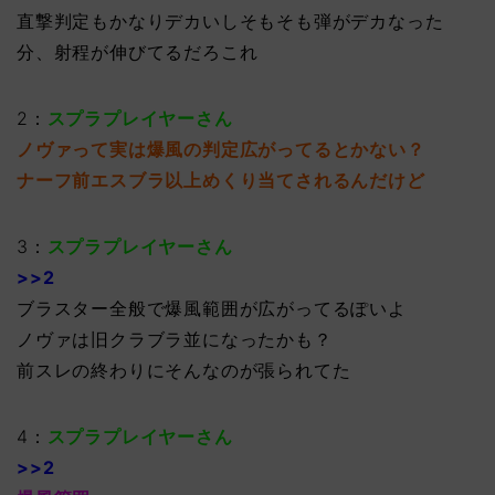
直撃判定もかなりデカいしそもそも弾がデカなった
分、射程が伸びてるだろこれ
2：
スプラプレイヤーさん
ノヴァって実は爆風の判定広がってるとかない？
ナーフ前エスブラ以上めくり当てされるんだけど
3：
スプラプレイヤーさん
>>2
ブラスター全般で爆風範囲が広がってるぽいよ
ノヴァは旧クラブラ並になったかも？
前スレの終わりにそんなのが張られてた
4：
スプラプレイヤーさん
>>2