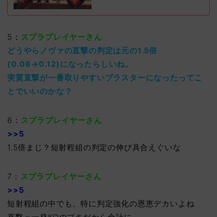
5：
スプラプレイヤーさん
どうやらノヴァの直撃の判定は元の1.5倍
(0.08→0.12)になったらしいね。
実質直撃が一番取りやすいブラスターになったってこ
とでいいのかな？
6：
スプラプレイヤーさん
>>5
1.5倍まじ？短射程組の判定の伸び具合えぐいな
7：
スプラプレイヤーさん
>>5
短射程組の中でも、特に判定強化の恩恵デカいよね
直撃＝一発KOのブキだから余計に