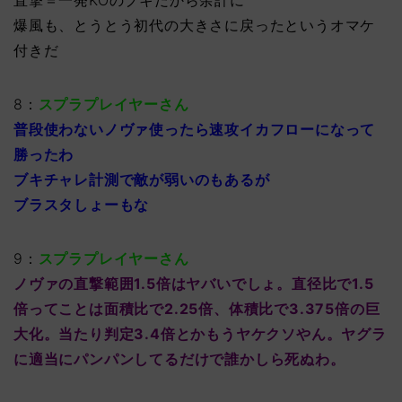
爆風も、とうとう初代の大きさに戻ったというオマケ
付きだ
8：
スプラプレイヤーさん
普段使わないノヴァ使ったら速攻イカフローになって
勝ったわ
ブキチャレ計測で敵が弱いのもあるが
ブラスタしょーもな
9：
スプラプレイヤーさん
ノヴァの直撃範囲1.5倍はヤバいでしょ。直径比で1.5
倍ってことは面積比で2.25倍、体積比で3.375倍の巨
大化。当たり判定3.4倍とかもうヤケクソやん。ヤグラ
に適当にパンパンしてるだけで誰かしら死ぬわ。