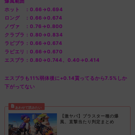
爆風範囲
ホット ：0.66→0.694
ロング ：0.66→0.674
ノヴァ ：0.76→0.800
クラブラ：0.80→0.834
ラピブラ：0.66→0.674
ラピエリ：0.66→0.670
エスブラ：0.80→0.744、0.40→0.414
エスブラも11%弱体後に+0.14貰ってるから7.5%しか
下がってない
【激ヤバ】ブラスター種の爆
風、直撃当たり判定まとめ