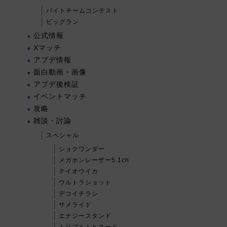
バイトチームコンテスト
ビッグラン
公式情報
Xマッチ
アプデ情報
面白動画・画像
アプデ後検証
イベントマッチ
攻略
雑談・討論
スペシャル
ショクワンダー
メガホンレーザー5.1ch
テイオウイカ
ウルトラショット
デコイチラシ
サメライド
エナジースタンド
トリプルトルネード