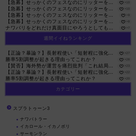
【急募】せっかくのフェスなのにリッターを...
+10
【急募】せっかくのフェスなのにリッターを...
+10
【急募】せっかくのフェスなのにリッターを...
+9
【急募】せっかくのフェスなのにリッターを...
+8
ナワバリをどれだけ真面目にやろうとしても...
+7
週間イイねランキング
【正論？暴論？】長射程使い「短射程に強化...
+27
勝率5割調整が起きる理由ってこれか？
+26
【賛否】海外勢が運営を痛烈批判「これ結局...
+23
【正論？暴論？】長射程使い「短射程に強化...
+22
勝率5割調整が起きる理由ってこれか？
+20
カテゴリー
スプラトゥーン3
ナワバトラー
イカロール・イカノボリ
サーモンラン