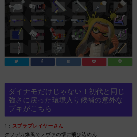
ダイナモだけじゃない！初代と同じ
強さに戻った環境入り候補の意外な
ブキがこちら
1：
スプラプレイヤーさん
クソデカ爆風でノヴァの懐に飛び込めん