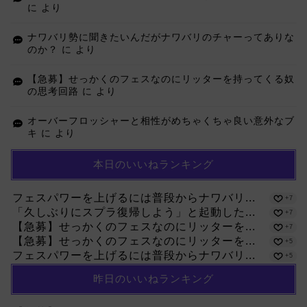
に
より
ナワバリ勢に聞きたいんだがナワバリのチャーってありな
のか？
に
より
【急募】せっかくのフェスなのにリッターを持ってくる奴
の思考回路
に
より
オーバーフロッシャーと相性がめちゃくちゃ良い意外なブ
キ
に
より
本日のいいねランキング
フェスパワーを上げるには普段からナワバリ...
+7
「久しぶりにスプラ復帰しよう」と起動した...
+7
【急募】せっかくのフェスなのにリッターを...
+7
【急募】せっかくのフェスなのにリッターを...
+5
フェスパワーを上げるには普段からナワバリ...
+5
昨日のいいねランキング