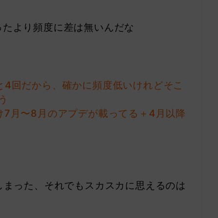
ったより頻度に差は無いんだな
と4回だから、確かに頻度低いけれどそこ
う
け7月〜8月のアプデが載ってる＋4月以降
てしまった、それでもスカスカに思えるのは