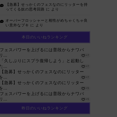
【急募】せっかくのフェスなのにリッターを持
ってくる奴の思考回路
に
より
オーバーフロッシャーと相性がめちゃくちゃ良
い意外なブキ
に
より
本日のいいねランキング
フェスパワーを上げるには普段からナワバ
リ...
+7
「久しぶりにスプラ復帰しよう」と起動し
た...
+7
【急募】せっかくのフェスなのにリッター
を...
+7
【急募】せっかくのフェスなのにリッター
を...
+5
フェスパワーを上げるには普段からナワバ
リ...
+5
昨日のいいねランキング