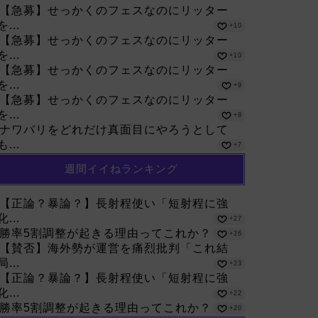
【急募】せっかくのフェスなのにリッター
を...
+10
【急募】せっかくのフェスなのにリッター
を...
+10
【急募】せっかくのフェスなのにリッター
を...
+9
【急募】せっかくのフェスなのにリッター
を...
+8
ナワバリをどれだけ真面目にやろうとして
も...
+7
週間イイねランキング
【正論？暴論？】長射程使い「短射程に強
化...
+27
勝率5割調整が起きる理由ってこれか？
+26
【賛否】海外勢が運営を痛烈批判「これ結
局...
+23
【正論？暴論？】長射程使い「短射程に強
化...
+22
勝率5割調整が起きる理由ってこれか？
+20