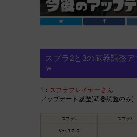
スプラ2と3の武器調整
ｗ
1：
スプラプレイヤーさん
アップデート履歴(武器調整のみ)
スプラ2
スプラ3
Ver.3.2.0