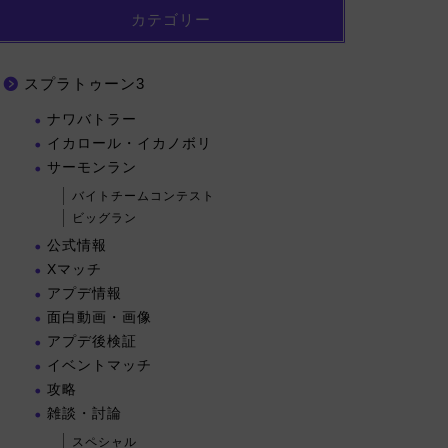
カテゴリー
スプラトゥーン3
ナワバトラー
イカロール・イカノボリ
サーモンラン
バイトチームコンテスト
ビッグラン
公式情報
Xマッチ
アプデ情報
面白動画・画像
アプデ後検証
イベントマッチ
攻略
雑談・討論
スペシャル