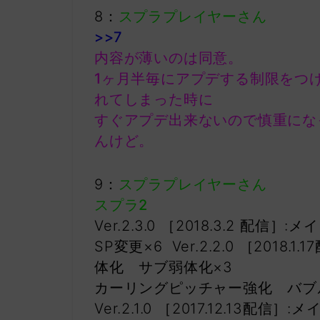
8：
スプラプレイヤーさん
>>7
内容が薄いのは同意。
1ヶ月半毎にアプデする制限をつ
れてしまった時に
すぐアプデ出来ないので慎重にな
んけど。
9：
スプラプレイヤーさん
スプラ2
Ver.2.3.0 ［2018.3.2 配
SP変更×6 Ver.2.2.0 ［201
体化 サブ弱体化×3
カーリングピッチャー強化 バブ
Ver.2.1.0 ［2017.12.1