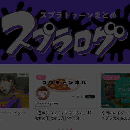
炎上
レイダース
ーン レイダー
【悲報】コウチャンネルさん、17
今回のレイダー
.
歳女の子に対し局部の写真...
スプラ民が喜んだ