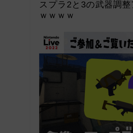
スプラ2と3の武器調
ｗｗｗｗ