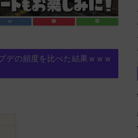
アプデの頻度を比べた結果ｗｗｗ