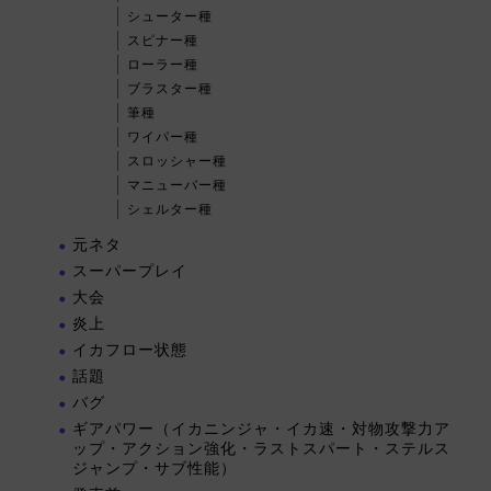
シューター種
スピナー種
ローラー種
ブラスター種
筆種
ワイパー種
スロッシャー種
マニューバー種
シェルター種
元ネタ
スーパープレイ
大会
炎上
イカフロー状態
話題
バグ
ギアパワー（イカニンジャ・イカ速・対物攻撃力ア
ップ・アクション強化・ラストスパート・ステルス
ジャンプ・サブ性能）