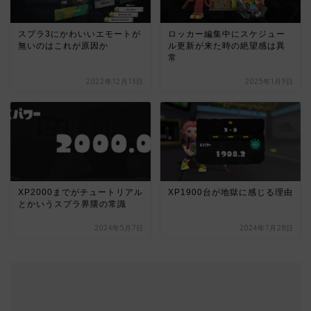
スプラ3にかわいいエモートが
ロッカー編集中にスケジュー
無いのはこれが原因か
ル更新が来た時の絶望感は異
常
2022年12月13日
2025年1月9日
XP2000までがチュートリアル
XP1900台が地獄に感じる理由
とかいうスプラ界隈の常識
2024年5月7日
2024年7月28日