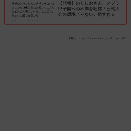
【悲報】のりしおさん、スプラ
甲子園への不満を吐露「公式大
会の環境じゃない。酷すぎる」
引用元：https://zawazawa.jp/spla3/topic/280