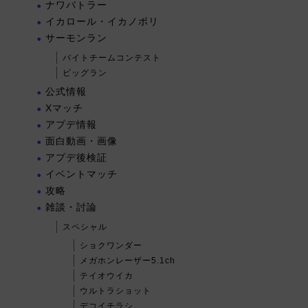
ナワバトラー
イカロール・イカノボリ
サーモンラン
バイトチームコンテスト
ビッグラン
公式情報
Xマッチ
アプデ情報
面白動画・画像
アプデ後検証
イベントマッチ
攻略
雑談・討論
スペシャル
ショクワンダー
メガホンレーザー5.1ch
テイオウイカ
ウルトラショット
デコイチラシ