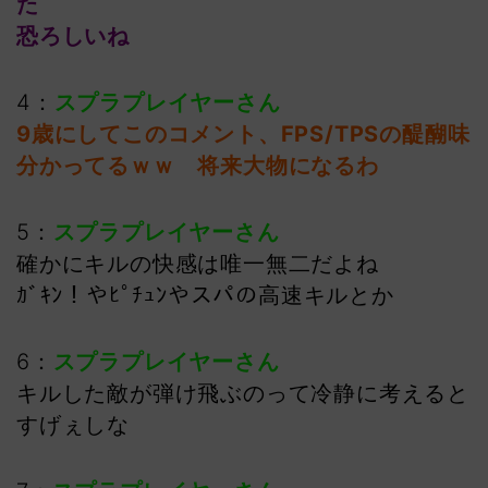
た
恐ろしいね
4：
スプラプレイヤーさん
9歳にしてこのコメント、FPS/TPSの醍醐味
分かってるｗｗ 将来大物になるわ
5：
スプラプレイヤーさん
確かにキルの快感は唯一無二だよね
ｶﾞｷﾝ！やﾋﾟﾁｭﾝやスパの高速キルとか
6：
スプラプレイヤーさん
キルした敵が弾け飛ぶのって冷静に考えると
すげぇしな