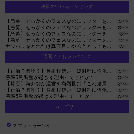
昨日のいいねランキング
【急募】せっかくのフェスなのにリッターを...
+10
【急募】せっかくのフェスなのにリッターを...
+10
【急募】せっかくのフェスなのにリッターを...
+9
【急募】せっかくのフェスなのにリッターを...
+8
ナワバリをどれだけ真面目にやろうとしても...
+7
週間イイねランキング
【正論？暴論？】長射程使い「短射程に強化...
+27
勝率5割調整が起きる理由ってこれか？
+26
【賛否】海外勢が運営を痛烈批判「これ結局...
+23
【正論？暴論？】長射程使い「短射程に強化...
+22
勝率5割調整が起きる理由ってこれか？
+20
カテゴリー
スプラトゥーン3