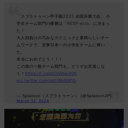
「スプラトゥーン甲子園2023 全国決勝大会」 小
学生チーム部門の優勝は「RESP-ects」に決まっ
た！
大人顔負けの巧みなテクニックと素晴らしいチー
ムワークで、見事日本一の小学生チームに輝い
た。
本当におめでとう！！！
この後の一般チーム部門も、どうぞお見逃しな
く！
https://t.co/pCnVmsrd0K
pic.twitter.com/pdIiWpBW1G
— Splatoon（スプラトゥーン） (@SplatoonJP)
March 31, 2024