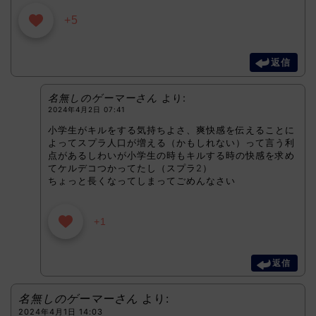
+5
返信
名無しのゲーマーさん
より:
2024年4月2日 07:41
小学生がキルをする気持ちよさ、爽快感を伝えることに
よってスプラ人口が増える（かもしれない）って言う利
点があるしわいが小学生の時もキルする時の快感を求め
てケルデコつかってたし（スプラ2）
ちょっと長くなってしまってごめんなさい
+1
返信
名無しのゲーマーさん
より:
2024年4月1日 14:03