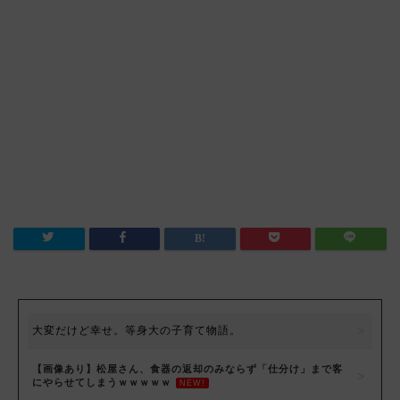
大変だけど幸せ。等身大の子育て物語。
【画像あり】松屋さん、食器の返却のみならず「仕分け」まで客
にやらせてしまうｗｗｗｗｗ
NEW!