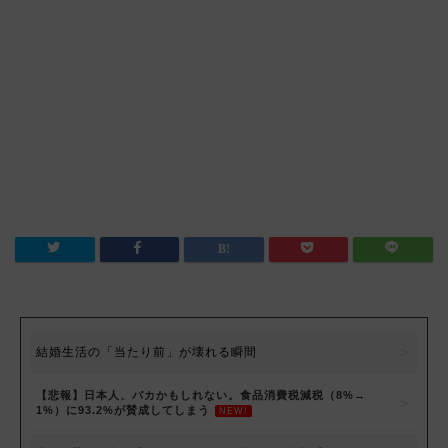
結婚生活の「当たり前」が壊れる瞬間
【悲報】日本人、バカかもしれない。食品消費税減税（8%→
1%）に93.2%が賛成してしまう
NEW!