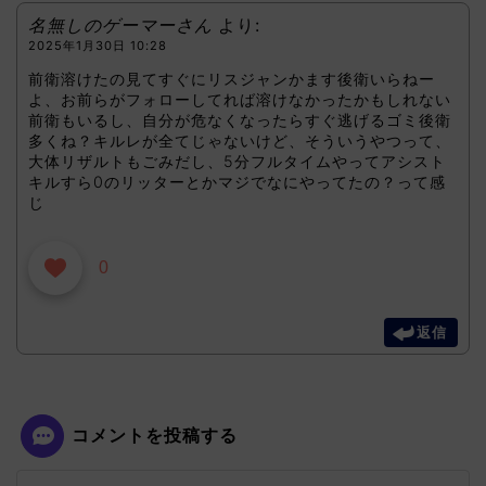
名無しのゲーマーさん
より:
2025年1月30日 10:28
前衛溶けたの見てすぐにリスジャンかます後衛いらねー
よ、お前らがフォローしてれば溶けなかったかもしれない
前衛もいるし、自分が危なくなったらすぐ逃げるゴミ後衛
多くね？キルレが全てじゃないけど、そういうやつって、
大体リザルトもごみだし、5分フルタイムやってアシスト
キルすら0のリッターとかマジでなにやってたの？って感
じ
0
返信
コメントを投稿する