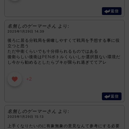
返信
名無しのゲーマーさん
より:
2025年1月29日 14:39
後ろに居る分戦局を俯瞰しやすくて戦局を予想する事に役
立つと思う
ただ中衛くらいでも十分得られるものではある
後衛らしい後衛はPENボトルくらいしか選択肢ない環境だ
し今から勧めるとしたらブキが限られ過ぎててアレ
+2
返信
名無しのゲーマーさん
より:
2025年1月29日 15:13
上手くなりたいのに有象無象の意見なんて参考にする必要