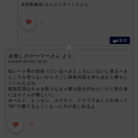
全部熟練度5からがスタートだよな
0
返信
名無しのゲーマーさん
より:
2025年1月29日 16:32
低レート帯の前衛っているべきところにいないし塗るべき
ところを塗らないからそこに後衛武器を持ち込むと勝ちに
くいんだよね
後衛武器はキルを取らなきゃ勝ち筋を作れないけど初心者
にはエイムが難しいし
ボールド、ヒッセン、ホクサイ、クラブラあたりを持って
1対1で勝てるようになった方が楽しめるよ
+6