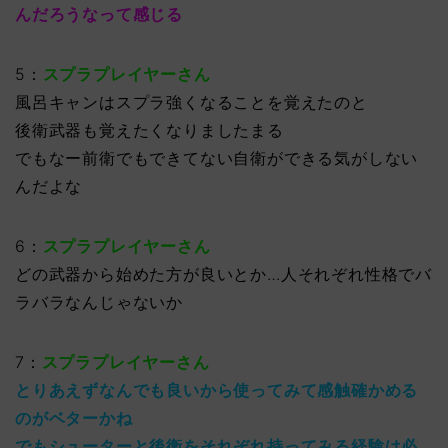
んだろうなって感じる
5：
スプラプレイヤーさん
風呂キャンはスプラ強くなることを覚えたのと
後衛武器も覚えたくなりましたまる
でもなー前衛でもできてない自衛ができる気がしない
んだよな
6：
スプラプレイヤーさん
どの武器から始めた方が良いとか…人それぞれ性格でバ
ラバラなんじゃないか
7：
スプラプレイヤーさん
とりあえずなんでも良いから使ってみて感触確かめる
のがベターかね
でもシューターと後衛をそれぞれ持ってみる経験は必