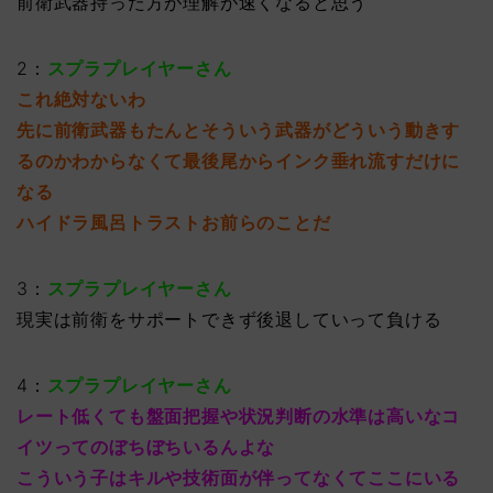
前衛武器持った方が理解が速くなると思う
2：
スプラプレイヤーさん
これ絶対ないわ
先に前衛武器もたんとそういう武器がどういう動きす
るのかわからなくて最後尾からインク垂れ流すだけに
なる
ハイドラ風呂トラストお前らのことだ
3：
スプラプレイヤーさん
現実は前衛をサポートできず後退していって負ける
4：
スプラプレイヤーさん
レート低くても盤面把握や状況判断の水準は高いなコ
イツってのぼちぼちいるんよな
こういう子はキルや技術面が伴ってなくてここにいる