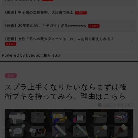
【動画】甲子園の女性審判、大誤審で炎上
NEW!
【画像】20年前のAV、キチガイすぎるwwwwww
NEW!
【悲報】女性「男への最大ダメージはこれ」←お前ら耐えられる？
NEW!
Powered by livedoor 相互RSS
武器
スプラ上手くなりたいならまずは後
衛ブキを持ってみろ、理由はこちら
2025年1月29日