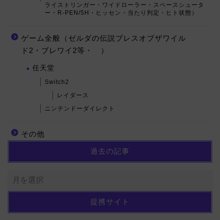
ライストリンガー・ワイドローラー・スペースシュータ
ー・R-PEN/5H・ヒッセン・当たり判定・ヒト状態）
ゲーム全般（ゼルダの伝説ブレスオブザワイル
ド2・ブレワイ2等・ ）
任天堂
Switch2
レイダース
ニンテンドーダイレクト
その他
過去の記事
提携サイト