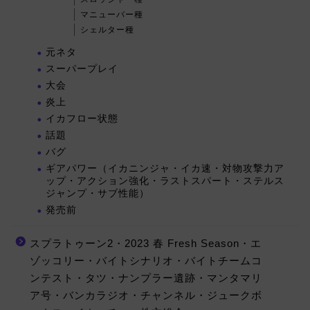
マニューバー種
シェルター種
元ネタ
スーパープレイ
大会
炎上
イカフロー状態
話題
バグ
ギアパワー（イカニンジャ・イカ速・対物攻撃力ア
ップ・アクション強化・ラストスパート・ステルス
ジャンプ・サブ性能）
発売前
スプラトゥーン2・2023 春 Fresh Season・エ
ゾッコリー・バイトシナリオ・バイトチームコ
ンテスト・タツ・ナンプラー遺跡・マンタマリ
ア号・バンカラジオ・チャンネル・ジュークボ