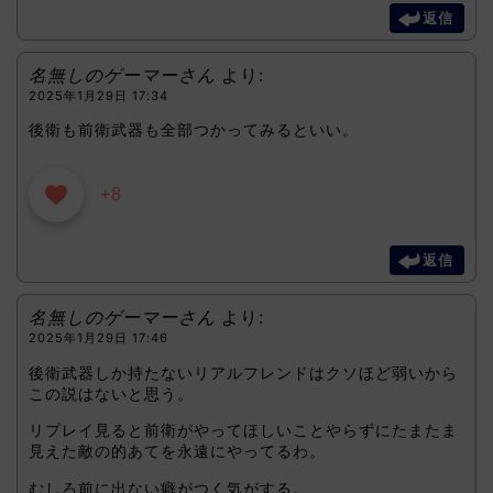
返信
名無しのゲーマーさん
より:
2025年1月29日 17:34
後衛も前衛武器も全部つかってみるといい。
+8
返信
名無しのゲーマーさん
より:
2025年1月29日 17:46
後衛武器しか持たないリアルフレンドはクソほど弱いから
この説はないと思う。
リプレイ見ると前衛がやってほしいことやらずにたまたま
見えた敵の的あてを永遠にやってるわ。
むしろ前に出ない癖がつく気がする。