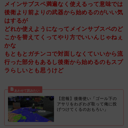
メインサブスペ満遍なく使えるって意味では
後衛より前よりの武器から始めるのがいい気
はするが
どれか使えようになってメインサブスペのど
こかを替えてくってやり方でいいんじゃねぇ
かな
もともとガチンコで対面しなくていいから流
行った部分もあるし後衛から始めるのもスプ
ラらしいとも思うけど
【悲報】後衛使い「ゴール下の
アサリをわざわざ取って俺に投
げつけてくるのおもろい」