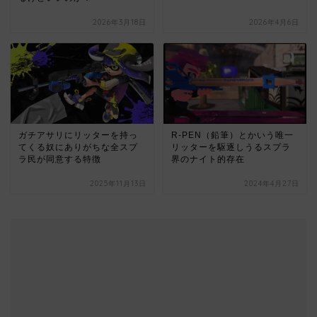
2026年3月18日
2026年4月6日
ガチアサリにリッターを持っ
R-PEN（鉛筆）とかいう唯一
てくる奴にありがちな全スプ
リッターを駆逐しうるスプラ
ラ民が同意する特徴
界のナイト的存在
2025年11月13日
2024年4月27日