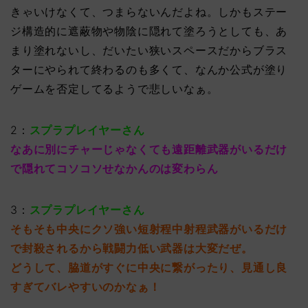
きゃいけなくて、つまらないんだよね。しかもステー
ジ構造的に遮蔽物や物陰に隠れて塗ろうとしても、あ
まり塗れないし、だいたい狭いスペースだからブラス
ターにやられて終わるのも多くて、なんか公式が塗り
ゲームを否定してるようで悲しいなぁ。
2：
スプラプレイヤーさん
なあに別にチャーじゃなくても遠距離武器がいるだけ
で隠れてコソコソせなかんのは変わらん
3：
スプラプレイヤーさん
そもそも中央にクソ強い短射程中射程武器がいるだけ
で封殺されるから戦闘力低い武器は大変だぜ。
どうして、脇道がすぐに中央に繋がったり、見通し良
すぎてバレやすいのかなぁ！