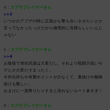
4：
スプラプレイヤーさん
>>3
いつかのアプデの時に正面から撃ち合いさせたいとか
言ってなかったっけだから物理的に見晴らしいいんじ
ゃない
5：
スプラプレイヤーさん
>>4
お陰様で潜伏武器は大変だし、それより戦闘力低いモ
デとか大変だぞまったく。
今作出待ちや奇襲ポイントが少なくて、裏抜けや敵陣
抜けも難しい。
おまけに一度降りたりすると戻れないルート多すぎ！
6：
スプラプレイヤーさん