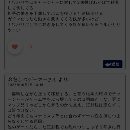
ナワバリではチャージャーに対して2個投げわかばで粘着
して倒してる
相手の動きを予測してボムを投げると結構倒せる
ガチマだったら動きを変えてくる奴が多いけど
ナワバリだと同じ動きをしてくる奴が多いからキルがとり
やすい
+3
返信
名無しのゲーマーさん
より:
2025年10月1日 13:15
「姿晒しながら塗って移動する」と言う根本の時点でチャ
ージャーがゲーム性をぶっ壊してるのは明白だしな。更に
マップ見りゃどこから来るのか丸見え、短射程は塗らずに
は近づけない。
どう考えてもスナはスプラとは合わずゲーム性を潰しつま
らなくしてる原因。
他のゲームならまだ短射程でも隠れつつこっそり叩きに行