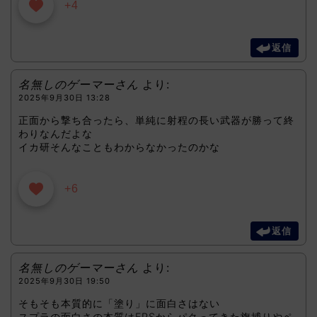
+4
返信
名無しのゲーマーさん
より:
2025年9月30日 13:28
正面から撃ち合ったら、単純に射程の長い武器が勝って終
わりなんだよな
イカ研そんなこともわからなかったのかな
+6
返信
名無しのゲーマーさん
より:
2025年9月30日 19:50
そもそも本質的に「塗り」に面白さはない
スプラの面白さの本質はFPSからパクってきた旗捕りやペ