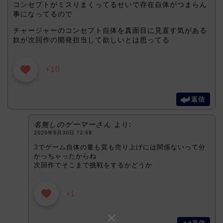
コンセプトがミスりまくってるせいで存在自体がつまらん
事になってるので
チャージャーのコンセプト自体を真面目に見直す気がある
奴が次回作の開発担当して欲しいとは思ってる
+10
返信
名無しのゲーマーさん
より:
2025年9月30日 12:58
3でゲーム自体の量も質も売り上げには関係ないって分
かっちゃったからね
次回作でそこまで挑戦をするかどうか
+1
返信