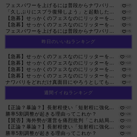
フェスパワーを上げるには普段からナワバリ...
+7
「久しぶりにスプラ復帰しよう」と起動した...
+7
【急募】せっかくのフェスなのにリッターを...
+7
【急募】せっかくのフェスなのにリッターを...
+5
フェスパワーを上げるには普段からナワバリ...
+5
昨日のいいねランキング
【急募】せっかくのフェスなのにリッターを...
+10
【急募】せっかくのフェスなのにリッターを...
+10
【急募】せっかくのフェスなのにリッターを...
+9
【急募】せっかくのフェスなのにリッターを...
+8
ナワバリをどれだけ真面目にやろうとしても...
+7
週間イイねランキング
【正論？暴論？】長射程使い「短射程に強化...
+27
勝率5割調整が起きる理由ってこれか？
+26
【賛否】海外勢が運営を痛烈批判「これ結局...
+23
【正論？暴論？】長射程使い「短射程に強化...
+22
勝率5割調整が起きる理由ってこれか？
+20