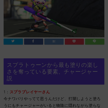
スプラトゥーンから最も塗りの楽し
さを奪っている要素、チャージャー
説
1：
スプラプレイヤーさん
今ナワバリやってて思うんだけど、打開しようと塗ろ
うにもチャージャーがいると物陰に隠れながら塗らな