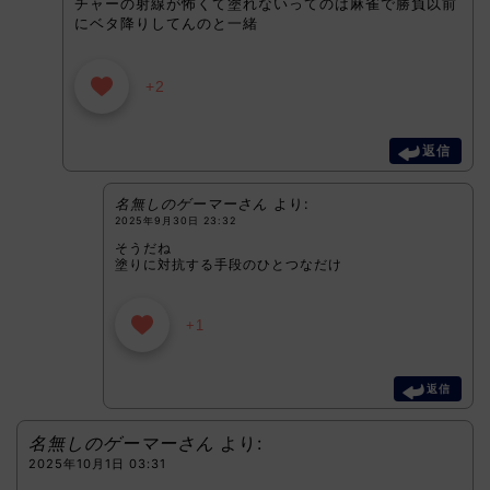
チャーの射線が怖くて塗れないってのは麻雀で勝負以前
にベタ降りしてんのと一緒
+2
返信
名無しのゲーマーさん
より:
2025年9月30日 23:32
そうだね
塗りに対抗する手段のひとつなだけ
+1
返信
名無しのゲーマーさん
より:
2025年10月1日 03:31