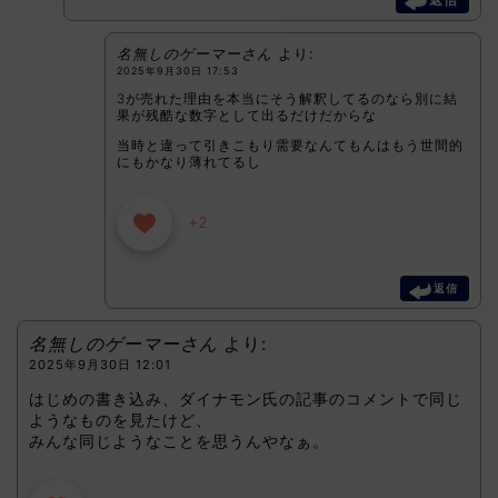
名無しのゲーマーさん
より:
2025年9月30日 17:53
3が売れた理由を本当にそう解釈してるのなら別に結
果が残酷な数字として出るだけだからな
当時と違って引きこもり需要なんてもんはもう世間的
にもかなり薄れてるし
+2
返信
名無しのゲーマーさん
より:
2025年9月30日 12:01
はじめの書き込み、ダイナモン氏の記事のコメントで同じ
ようなものを見たけど、
みんな同じようなことを思うんやなぁ。