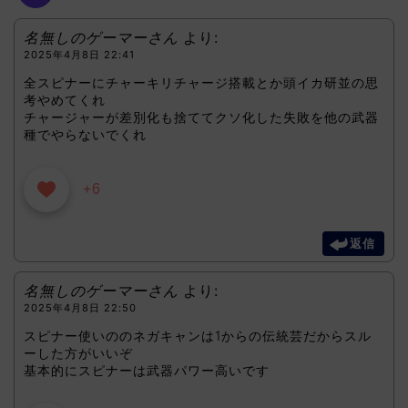
名無しのゲーマーさん
より:
2025年4月8日 22:41
全スピナーにチャーキリチャージ搭載とか頭イカ研並の思
考やめてくれ
チャージャーが差別化も捨ててクソ化した失敗を他の武器
種でやらないでくれ
+6
返信
名無しのゲーマーさん
より:
2025年4月8日 22:50
スピナー使いののネガキャンは1からの伝統芸だからスル
ーした方がいいぞ
基本的にスピナーは武器パワー高いです