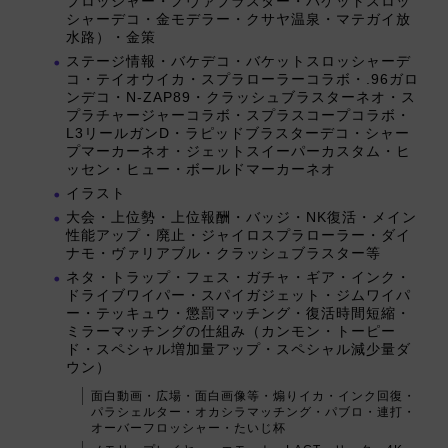
プロッシャー・ノヴァブラスター・バケットスロッ
シャーデコ・金モデラー・クサヤ温泉・マテガイ放
水路）・金策
ステージ情報・バケデコ・バケットスロッシャーデ
コ・テイオウイカ・スプラローラーコラボ・.96ガロ
ンデコ・N-ZAP89・クラッシュブラスターネオ・ス
プラチャージャーコラボ・スプラスコープコラボ・
L3リールガンD・ラピッドブラスターデコ・シャー
プマーカーネオ・ジェットスイーパーカスタム・ヒ
ッセン・ヒュー・ボールドマーカーネオ
イラスト
大会・上位勢・上位報酬・バッジ・NK復活・メイン
性能アップ・廃止・ジャイロスプラローラー・ダイ
ナモ・ヴァリアブル・クラッシュブラスター等
ネタ・トラップ・フェス・ガチャ・ギア・インク・
ドライブワイパー・スパイガジェット・ジムワイパ
ー・テッキュウ・懲罰マッチング・復活時間短縮・
ミラーマッチングの仕組み（カンモン・トーピー
ド・スペシャル増加量アップ・スペシャル減少量ダ
ウン）
面白動画・広場・面白画像等・煽りイカ・インク回復・
パラシェルター・オカシラマッチング・パブロ・連打・
オーバーフロッシャー・たいじ杯