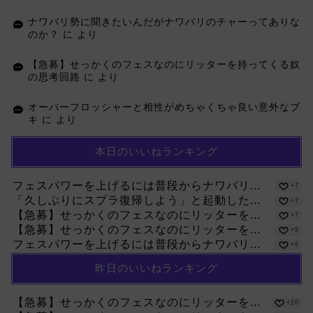
ナワバリ勢に聞きたいんだがナワバリのチャーってありな
のか？
に
より
【急募】せっかくのフェスなのにリッターを持ってくる奴
の思考回路
に
より
オーバーフロッシャーと相性がめちゃくちゃ良い意外なブ
キ
に
より
本日のいいねランキング
フェスパワーを上げるには普段からナワバリ...
+7
「久しぶりにスプラ復帰しよう」と起動した...
+7
【急募】せっかくのフェスなのにリッターを...
+7
【急募】せっかくのフェスなのにリッターを...
+5
フェスパワーを上げるには普段からナワバリ...
+5
昨日のいいねランキング
【急募】せっかくのフェスなのにリッターを...
+10