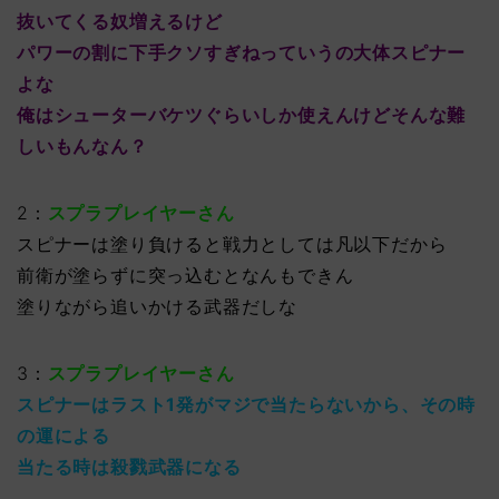
抜いてくる奴増えるけど
パワーの割に下手クソすぎねっていうの大体スピナー
よな
俺はシューターバケツぐらいしか使えんけどそんな難
しいもんなん？
2：
スプラプレイヤーさん
スピナーは塗り負けると戦力としては凡以下だから
前衛が塗らずに突っ込むとなんもできん
塗りながら追いかける武器だしな
3：
スプラプレイヤーさん
スピナーはラスト1発がマジで当たらないから、その時
の運による
当たる時は殺戮武器になる