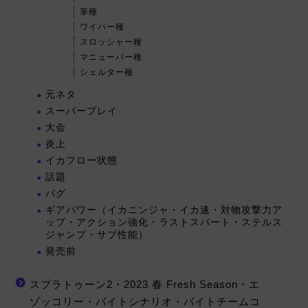
筆種
ワイパー種
スロッシャー種
マニューバー種
シェルター種
元ネタ
スーパープレイ
大会
炎上
イカフロー状態
話題
バグ
ギアパワー（イカニンジャ・イカ速・対物攻撃力ア
ップ・アクション強化・ラストスパート・ステルス
ジャンプ・サブ性能）
発売前
スプラトゥーン2・2023 春 Fresh Season・エ
ゾッコリー・バイトシナリオ・バイトチームコ