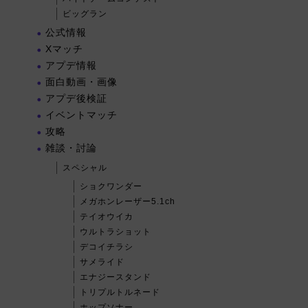
ビッグラン
公式情報
Xマッチ
アプデ情報
面白動画・画像
アプデ後検証
イベントマッチ
攻略
雑談・討論
スペシャル
ショクワンダー
メガホンレーザー5.1ch
テイオウイカ
ウルトラショット
デコイチラシ
サメライド
エナジースタンド
トリプルトルネード
ホップソナー