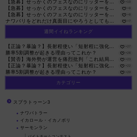
【急募】せっかくのフェスなのにリッターを...
+10
【急募】せっかくのフェスなのにリッターを...
+9
【急募】せっかくのフェスなのにリッターを...
+8
ナワバリをどれだけ真面目にやろうとしても...
+7
週間イイねランキング
【正論？暴論？】長射程使い「短射程に強化...
+27
勝率5割調整が起きる理由ってこれか？
+26
【賛否】海外勢が運営を痛烈批判「これ結局...
+23
【正論？暴論？】長射程使い「短射程に強化...
+22
勝率5割調整が起きる理由ってこれか？
+20
カテゴリー
スプラトゥーン3
ナワバトラー
イカロール・イカノボリ
サーモンラン
バイトチームコンテスト