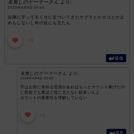
名無しのゲーマーさん
より:
2025年4月9日 01:50
自陣に芋ってるくせに近づいてきたヤグラとかホコとか止
めもしないし何の役にも立たん
+3
返信
名無しのゲーマーさん
より:
2025年4月9日 03:05
芋はお前に攻める意識があればもっとカウント稼げたの
に防衛でも糞ほど役に立たない奴多いんよ
カウントの重要性を理解していない
+1
返信