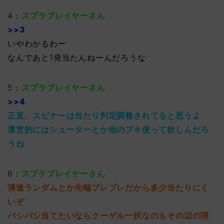
4：
スプラプレイヤーさん
>>3
いやわかるわー
なんであと1発当たんねーんだろうな
5：
スプラプレイヤーさん
>>4
正直、スピナーは当たり判定調整されてると思うよ
運営的にはシューターとか他のブキ使って欲しんだろ
うね
6：
スプラプレイヤーさん
弾速ランダムとか先端ブレブレだから多少当たりにく
いぞ
バシバシ当てたいならクーゲル一択なのもその辺の理