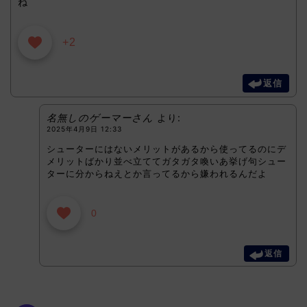
ね
+2
返信
名無しのゲーマーさん
より:
2025年4月9日 12:33
シューターにはないメリットがあるから使ってるのにデ
メリットばかり並べ立ててガタガタ喚いあ挙げ句シュー
ターに分からねえとか言ってるから嫌われるんだよ
0
返信