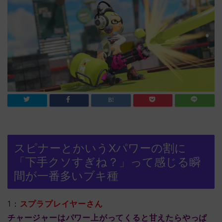
スピナーとかいうXパワーの割に
「下手クソすぎね？」って感じる瞬
間が一番多いブキ種
1：
スプラプレイヤーさん
チャージャーはパワー上がってくると甘えたらやっぱ