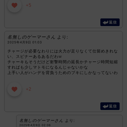
+5
返信
名無しのゲーマーさん
より:
2025年4月9日 01:03
チャージが必要なわりには火力が足りなくて仕留めきれな
い、スピナーあるあるだわw
チャーキもそうだけど射撃時間の延長かチャージ時間短縮
すればも少しマトモになるんじゃないかな
上手い人がハンデを背負うためのブキにしかなってないわ
+2
返信
名無しのゲーマーさん
より:
2025年4月9日 02:06