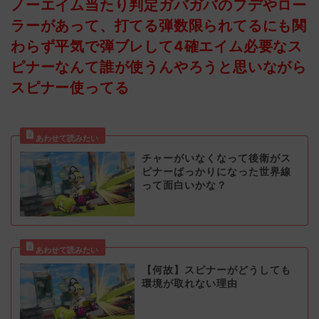
ノーエイム当たり判定ガバガバのフデやロー
ラーがあって、打てる弾数限られてるにも関
わらず平気で弾ブレして4確エイム必要なス
ピナーなんて誰が使うんやろうと思いながら
スピナー使ってる
チャーがいなくなって後衛がス
ピナーばっかりになった世界線
って面白いかな？
【何故】スピナーがどうしても
環境が取れない理由