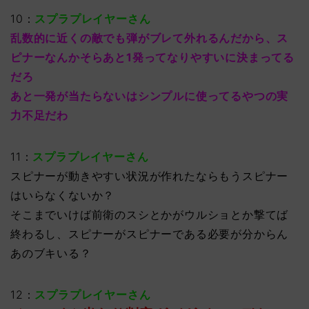
10：
スプラプレイヤーさん
乱数的に近くの敵でも弾がブレて外れるんだから、ス
ピナーなんかそらあと1発ってなりやすいに決まってる
だろ
あと一発が当たらないはシンプルに使ってるやつの実
力不足だわ
11：
スプラプレイヤーさん
スピナーが動きやすい状況が作れたならもうスピナー
はいらなくないか？
そこまでいけば前衛のスシとかがウルショとか撃てば
終わるし、スピナーがスピナーである必要が分からん
あのブキいる？
12：
スプラプレイヤーさん