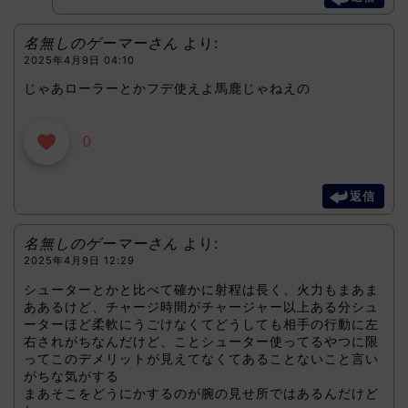
名無しのゲーマーさん
より:
2025年4月9日 04:10
じゃあローラーとかフデ使えよ馬鹿じゃねえの
0
返信
名無しのゲーマーさん
より:
2025年4月9日 12:29
シューターとかと比べて確かに射程は長く、火力もまあま
ああるけど、チャージ時間がチャージャー以上ある分シュ
ーターほど柔軟にうごけなくてどうしても相手の行動に左
右されがちなんだけど、ことシューター使ってるやつに限
ってこのデメリットが見えてなくてあることないこと言い
がちな気がする
まあそこをどうにかするのが腕の見せ所ではあるんだけど