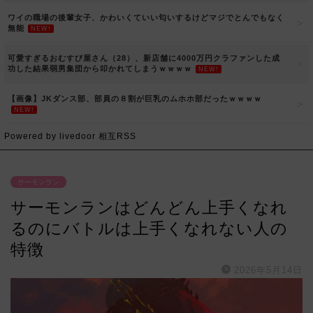
ワイの職場の後輩女子、かわいくていい匂いするけどマジでとんでもなく
無能
NEW!
可愛すぎるおむすび屋さん（28）、新店舗に4000万円クラファンした成
功した結果弱男集団から叩かれてしまうｗｗｗｗ
NEW!
【画像】JKダンス部、部員の８割が巨乳のムホホ部だったｗｗｗｗ
NEW!
Powered by livedoor 相互RSS
サーモンラン
サーモンランはどんどん上手くなれ
るのにバトルは上手くなれない人の
特徴
2026年5月14日