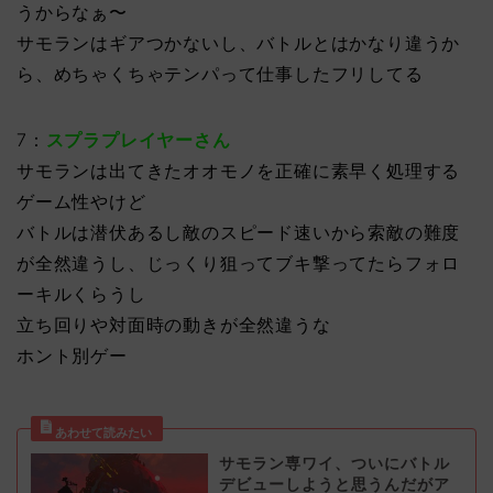
うからなぁ〜
サモランはギアつかないし、バトルとはかなり違うか
ら、めちゃくちゃテンパって仕事したフリしてる
7：
スプラプレイヤーさん
サモランは出てきたオオモノを正確に素早く処理する
ゲーム性やけど
バトルは潜伏あるし敵のスピード速いから索敵の難度
が全然違うし、じっくり狙ってブキ撃ってたらフォロ
ーキルくらうし
立ち回りや対面時の動きが全然違うな
ホント別ゲー
サモラン専ワイ、ついにバトル
デビューしようと思うんだがア