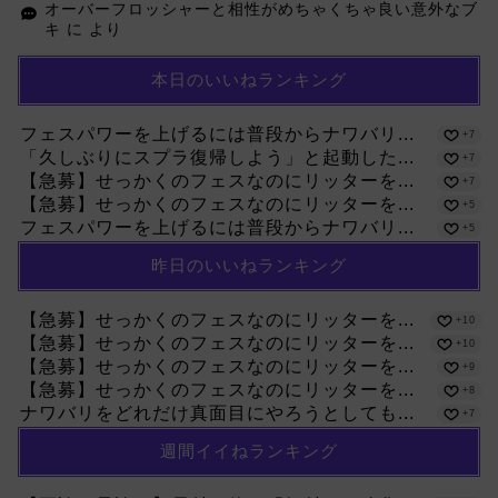
オーバーフロッシャーと相性がめちゃくちゃ良い意外なブ
キ
に
より
本日のいいねランキング
フェスパワーを上げるには普段からナワバリ...
+7
「久しぶりにスプラ復帰しよう」と起動した...
+7
【急募】せっかくのフェスなのにリッターを...
+7
【急募】せっかくのフェスなのにリッターを...
+5
フェスパワーを上げるには普段からナワバリ...
+5
昨日のいいねランキング
【急募】せっかくのフェスなのにリッターを...
+10
【急募】せっかくのフェスなのにリッターを...
+10
【急募】せっかくのフェスなのにリッターを...
+9
【急募】せっかくのフェスなのにリッターを...
+8
ナワバリをどれだけ真面目にやろうとしても...
+7
週間イイねランキング