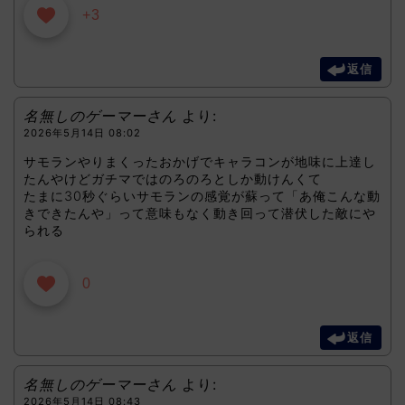
+3
返信
名無しのゲーマーさん
より:
2026年5月14日 08:02
サモランやりまくったおかげでキャラコンが地味に上達し
たんやけどガチマではのろのろとしか動けんくて
たまに30秒ぐらいサモランの感覚が蘇って「あ俺こんな動
きできたんや」って意味もなく動き回って潜伏した敵にや
られる
0
返信
名無しのゲーマーさん
より:
2026年5月14日 08:43