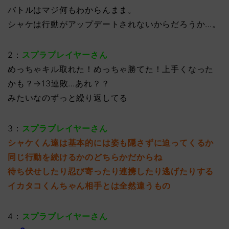
バトルはマジ何もわからんまま。
シャケは行動がアップデートされないからだろうか…。
2：
スプラプレイヤーさん
めっちゃキル取れた！めっちゃ勝てた！上手くなった
かも？→13連敗…あれ？？
みたいなのずっと繰り返してる
3：
スプラプレイヤーさん
シャケくん達は基本的には姿も隠さずに迫ってくるか
同じ行動を続けるかのどちらかだからね
待ち伏せしたり忍び寄ったり連携したり逃げたりする
イカタコくんちゃん相手とは全然違うもの
4：
スプラプレイヤーさん