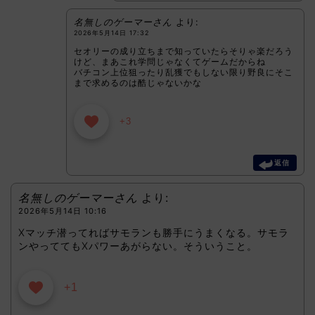
名無しのゲーマーさん
より:
2026年5月14日 17:32
セオリーの成り立ちまで知っていたらそりゃ楽だろう
けど、まあこれ学問じゃなくてゲームだからね
バチコン上位狙ったり乱獲でもしない限り野良にそこ
まで求めるのは酷じゃないかな
+3
返信
名無しのゲーマーさん
より:
2026年5月14日 10:16
Xマッチ潜ってればサモランも勝手にうまくなる。サモラ
ンやっててもXパワーあがらない。そういうこと。
+1