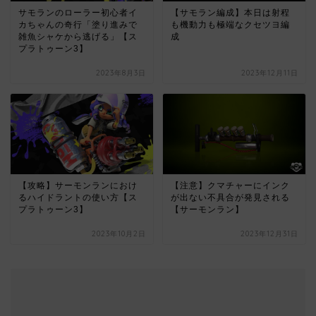
サモランのローラー初心者イ
【サモラン編成】本日は射程
カちゃんの奇行「塗り進みで
も機動力も極端なクセツヨ編
雑魚シャケから逃げる」【ス
成
プラトゥーン3】
2023年8月3日
2023年12月11日
【攻略】サーモンランにおけ
【注意】クマチャーにインク
るハイドラントの使い方【ス
が出ない不具合が発見される
プラトゥーン3】
【サーモンラン】
2023年10月2日
2023年12月31日