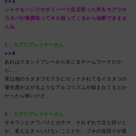
>>3
シャケもハシラやダイバーで足元取った所をモグラや
カタパが連携取ってキル狙ってくるから油断できませ
んね
5：
スプラプレイヤーさん
>>4
あれはスタンドプレーから生じるチームワークだか
ら……
実は他のカタタワモグラにロックされてるイカタコの
優先度が上がるようなアルゴリズムが組まれてるとか
だったら怖いけど
6：
スプラプレイヤーさん
サモランとナワバリとガチマ、それぞれで立ち回りと
か、覚えなきゃいけないこととか、ブキの役回りが違