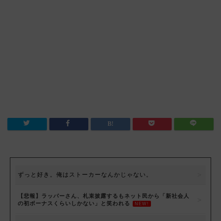
ずっと好き。俺はストーカーなんかじゃない。
【悲報】ラッパーさん、札束披露するもネット民から「新社会人
の初ボーナスくらいしかない」と笑われる
NEW!