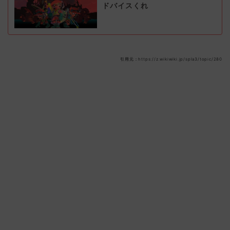
ドバイスくれ
引用元：https://z.wikiwiki.jp/spla3/topic/280