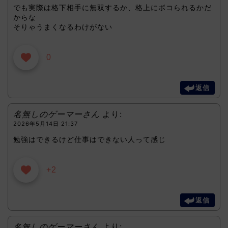
でも実際は格下相手に無双するか、格上にボコられるかだ
からな
そりゃうまくなるわけがない
0
返信
名無しのゲーマーさん
より:
2026年5月14日 21:37
勉強はできるけど仕事はできない人って感じ
+2
返信
名無しのゲーマーさん
より: