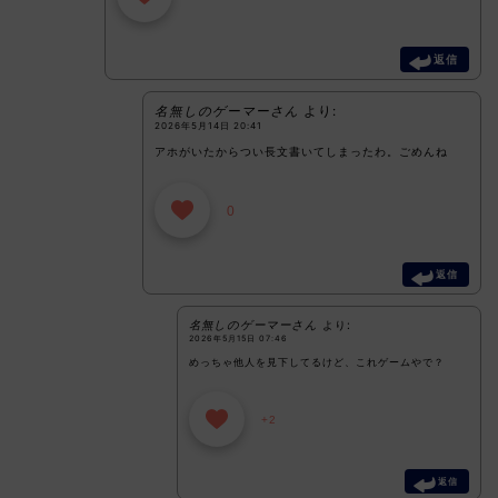
返信
名無しのゲーマーさん
より:
2026年5月14日 20:41
アホがいたからつい長文書いてしまったわ。ごめんね
0
返信
名無しのゲーマーさん
より:
2026年5月15日 07:46
めっちゃ他人を見下してるけど、これゲームやで？
+2
返信