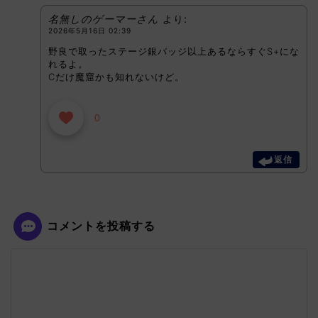
名無しのゲーマーさん
より:
2026年5月16日 02:39
野良で取ったステージ銀バッジ以上あるならすぐS+にな
れるよ。
Cだけ魔窟かも知れないけど。
0
返信
コメントを投稿する