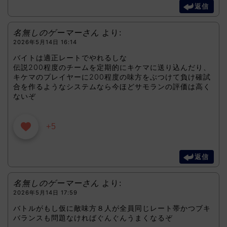
返信
名無しのゲーマーさん
より:
2026年5月14日 16:14
バイトは適正レートでやれるしな
伝説200程度のチームを定期的にキケマに送り込んだり、
キケマのプレイヤーに200程度の味方をぶつけて負け確試
合を作るようなシステムなら今ほどサモランの評価は高く
ないぞ
+5
返信
名無しのゲーマーさん
より:
2026年5月14日 17:59
バトルがもし仮に敵味方８人が全員同じレート帯かつブキ
バランスも問題なければぐんぐんうまくなるぞ