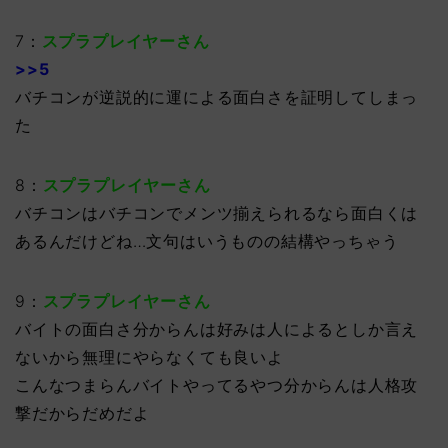
7：
スプラプレイヤーさん
>>5
バチコンが逆説的に運による面白さを証明してしまっ
た
8：
スプラプレイヤーさん
バチコンはバチコンでメンツ揃えられるなら面白くは
あるんだけどね…文句はいうものの結構やっちゃう
9：
スプラプレイヤーさん
バイトの面白さ分からんは好みは人によるとしか言え
ないから無理にやらなくても良いよ
こんなつまらんバイトやってるやつ分からんは人格攻
撃だからだめだよ