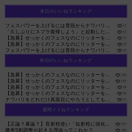
本日のいいねランキング
フェスパワーを上げるには普段からナワバリ...
+7
「久しぶりにスプラ復帰しよう」と起動した...
+7
【急募】せっかくのフェスなのにリッターを...
+7
【急募】せっかくのフェスなのにリッターを...
+5
フェスパワーを上げるには普段からナワバリ...
+5
昨日のいいねランキング
【急募】せっかくのフェスなのにリッターを...
+10
【急募】せっかくのフェスなのにリッターを...
+10
【急募】せっかくのフェスなのにリッターを...
+9
【急募】せっかくのフェスなのにリッターを...
+8
ナワバリをどれだけ真面目にやろうとしても...
+7
週間イイねランキング
【正論？暴論？】長射程使い「短射程に強化...
+27
勝率5割調整が起きる理由ってこれか？
+26