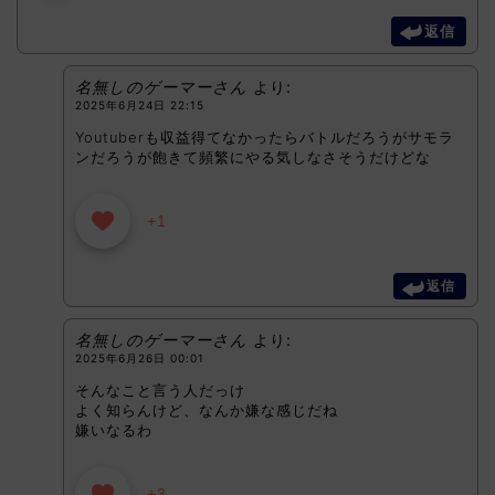
返信
名無しのゲーマーさん
より:
2025年6月24日 22:15
Youtuberも収益得てなかったらバトルだろうがサモラ
ンだろうが飽きて頻繁にやる気しなさそうだけどな
+1
返信
名無しのゲーマーさん
より:
2025年6月26日 00:01
そんなこと言う人だっけ
よく知らんけど、なんか嫌な感じだね
嫌いなるわ
+3