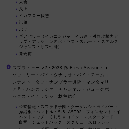
大会
炎上
イカフロー状態
話題
バグ
ギアパワー（イカニンジャ・イカ速・対物攻撃力ア
ップ・アクション強化・ラストスパート・ステルス
ジャンプ・サブ性能）
発売前
スプラトゥーン2・2023 春 Fresh Season・エ
ゾッコリー・バイトシナリオ・バイトチームコ
ンテスト・タツ・ナンプラー遺跡・マンタマリ
ア号・バンカラジオ・チャンネル・ジュークボ
ックス・イカッチャ・株主総会
公式情報・スプラ甲子園・クーゲルシュライバー・
操縦棍・ハンドル・S-BLAST92・フィンセント・イ
ベントマッチ・くじ引きコイン・マスターソード・
白竜・ジェットパック・スクリュースロッシャー