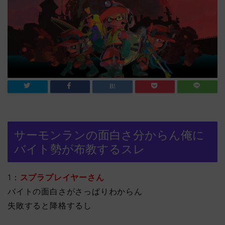
サーモンランの面白さ分からん俺に
バイト勢が布教するスレ
1：
スプラプレイヤーさん
バイトの面白さがさっぱりわからん
失敗すると降格するし