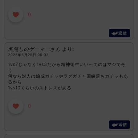
0
返信
名無しのゲーマーさん
より:
2025年6月25日 05:02
1vs7じゃなく1vs3だから精神衛生いいってのはマジでそ
う
何なら対人は編成ガチャやラグガチャ回線落ちガチャもあ
るから
1vs10くらいのストレスがある
0
返信