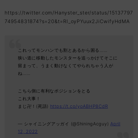
https://twitter.com/Hanyster_ster/status/15137797
74954831874?s=20&t=RI_oyPYuux2JiCwifyHdMA
これってモンハンでも割とあるから困る……
狭い道に移動したモンスターを追っかけてそこに
留まって、うまく動けなくてやられちゃう人が
ね……
こちら側に有利なポジションをとる
これ大事！
まじ卍！(死語)
https://t.co/yoABHP8CdR
— シャイニングアッガイ (@ShiningAcguy)
April
12, 2022