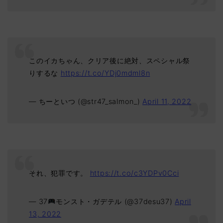
このイカちゃん、クリア後に絶対、スペシャル祭
りするな
https://t.co/YDj0mdml8n
— ちーといつ (@str47_salmon_)
April 11, 2022
それ、犯罪です。
https://t.co/c3YDPv0Cci
— 37
モンスト・ガデテル (@37desu37)
April
13, 2022