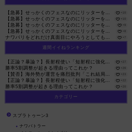
【急募】せっかくのフェスなのにリッターを...
+10
【急募】せっかくのフェスなのにリッターを...
+10
【急募】せっかくのフェスなのにリッターを...
+9
【急募】せっかくのフェスなのにリッターを...
+8
ナワバリをどれだけ真面目にやろうとしても...
+7
週間イイねランキング
【正論？暴論？】長射程使い「短射程に強化...
+27
勝率5割調整が起きる理由ってこれか？
+26
【賛否】海外勢が運営を痛烈批判「これ結局...
+23
【正論？暴論？】長射程使い「短射程に強化...
+22
勝率5割調整が起きる理由ってこれか？
+20
カテゴリー
スプラトゥーン3
ナワバトラー