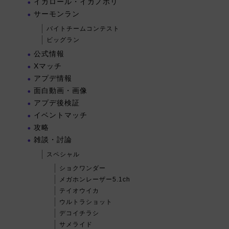
イカロール・イカノボリ
サーモンラン
バイトチームコンテスト
ビッグラン
公式情報
Xマッチ
アプデ情報
面白動画・画像
アプデ後検証
イベントマッチ
攻略
雑談・討論
スペシャル
ショクワンダー
メガホンレーザー5.1ch
テイオウイカ
ウルトラショット
デコイチラシ
サメライド