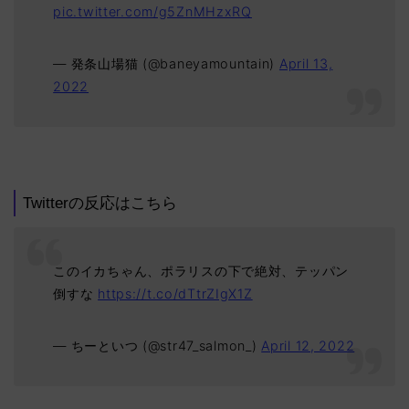
pic.twitter.com/g5ZnMHzxRQ
— 発条山場猫 (@baneyamountain)
April 13,
2022
Twitterの反応はこちら
このイカちゃん、ポラリスの下で絶対、テッパン
倒すな
https://t.co/dTtrZIgX1Z
— ちーといつ (@str47_salmon_)
April 12, 2022