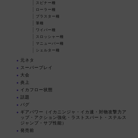
スピナー種
ローラー種
ブラスター種
筆種
ワイパー種
スロッシャー種
マニューバー種
シェルター種
元ネタ
スーパープレイ
大会
炎上
イカフロー状態
話題
バグ
ギアパワー（イカニンジャ・イカ速・対物攻撃力ア
ップ・アクション強化・ラストスパート・ステルス
ジャンプ・サブ性能）
発売前