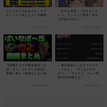
にじさんじのみなさん、スプ
「好きな武器」「好きなステ
ラトゥーン楽しんでいる模様
ージ」ランキング発表！意外
な武器が1位に！
2021年11月4日
2022年3月10日
「俺の友達たしかスプラガチ
【悲報】スプラ配信者ぱいな
ってたよ」 「そうなんです
ぽ～さん、コレコレの放送に
か？」 「そうそう、プレイ時
登場し炎上！経緯などまとめ
間1000時間とか・・・
2022年6月28日
2021年11月4日