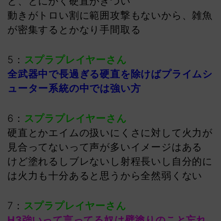
ど、とにかく硬直がきつい
動きがトロい割に範囲攻撃もないから、雑魚
が密集するとかなり手間取る
5：
スプラプレイヤーさん
全武器中で長過ぎる硬直を除けばプライムシ
ューター系統の中では強い方
6：
スプラプレイヤーさん
硬直とかエイムの扱いにくさに対して火力が
見合ってないって声が多いイメージはある
けど塗れるしブレないし射程長いし自分的に
は火力も十分あると思うから全然弱くない
7：
スプラプレイヤーさん
H3強いって言ってる奴は壁塗りのこと忘れ