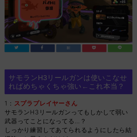
サモランH3リールガンは使いこなせ
ればめちゃくちゃ強い←これ本当？
1：
スプラプレイヤーさん
サモランH3リールガンってもしかして弱い
武器ってことになってる…？
しっかり練習してあてられるようにしたら結