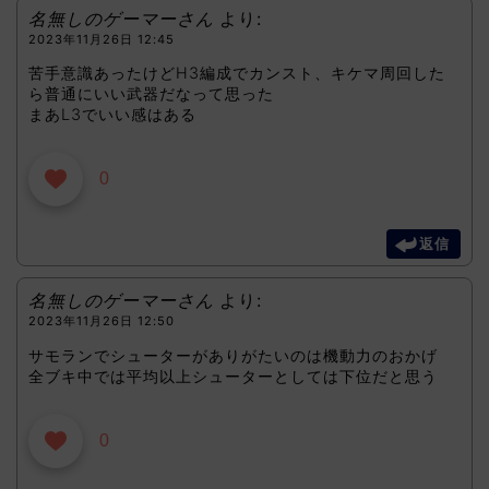
名無しのゲーマーさん
より:
2023年11月26日 12:45
苦手意識あったけどH3編成でカンスト、キケマ周回した
ら普通にいい武器だなって思った
まあL3でいい感はある
0
返信
名無しのゲーマーさん
より:
2023年11月26日 12:50
サモランでシューターがありがたいのは機動力のおかげ
全ブキ中では平均以上シューターとしては下位だと思う
0