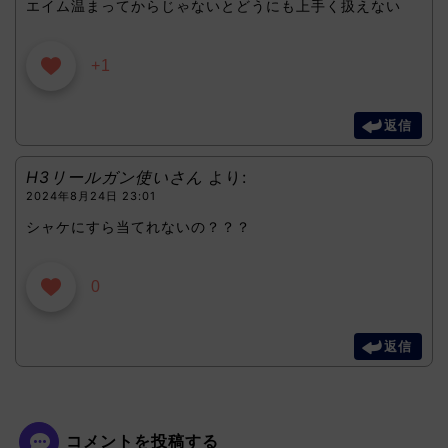
エイム温まってからじゃないとどうにも上手く扱えない
+1
返信
H3リールガン使いさん
より:
2024年8月24日 23:01
シャケにすら当てれないの？？？
0
返信
コメントを投稿する