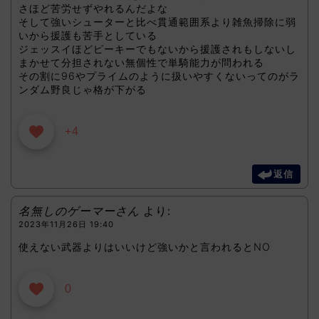
さほど苦労せずやれるんだよな
そして強いシューターと比べ貫通範囲系より雑魚掃除に弱
いから援護も苦手としている
ジェッスイほどピーキーでもないから援護されもしないし
まかせて分担されない無個性で単騎能力が問われる
その割に96やプライムのように扱いやすくないってのがラ
ンダム野良じゃ格が下がる
+4
返信
名無しのゲーマーさん
より:
2023年11月26日 19:40
使えない武器よりはいいけど強いかと言われるとNO
0