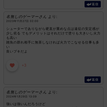
返信
名無しのゲーマーさん
より:
2023年11月27日 02:00
シューターでありながら硬直が重めな点は遠征の安定感が
少し劣る でもデメリットはそれだけで塗りも大きいし火力
も高い
雑魚の群れ相手に無茶しなければ火力でこなせる仕事も多
い
良いブキだよ
+3
返信
名無しのゲーマーさん
より:
2024年1月29日 13:09
強いは強いんだろうけど