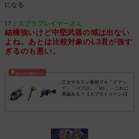
になる
17：
スプラプレイヤーさん
結構強いけど中堅武器の域は出ない
よね。あとは比較対象のL3君が強す
ぎるのも悪い。
三大サモラン最弱ブキ「クアッ
ド」「パブロ」「H3」←これに
異論ある？【スプラトゥーン3】