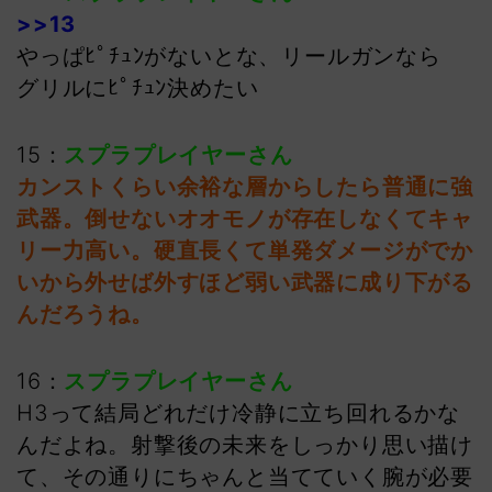
>>13
やっぱﾋﾟﾁｭﾝがないとな、リールガンなら
グリルにﾋﾟﾁｭﾝ決めたい
15：
スプラプレイヤーさん
カンストくらい余裕な層からしたら普通に強
武器。倒せないオオモノが存在しなくてキャ
リー力高い。硬直長くて単発ダメージがでか
いから外せば外すほど弱い武器に成り下がる
んだろうね。
16：
スプラプレイヤーさん
H3って結局どれだけ冷静に立ち回れるかな
んだよね。射撃後の未来をしっかり思い描け
て、その通りにちゃんと当てていく腕が必要