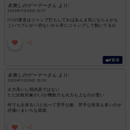
名無しのゲーマーさん
より:
2023年11月26日 10:17
H3の硬直はジャンプ打ちしてればあんま気にならんかな
こいつブレが一切ないから常にジャンプして動いてるわ
+1
返信
名無しのゲーマーさん
より:
2023年11月26日 10:20
火力高いし弱武器ではない
ただ比較対象のL3が機動力も火力も上なのが悪い
何でも出来るL3と比べて苦手な敵、苦手な状況も多いのが
評価いまいちな原因
+2