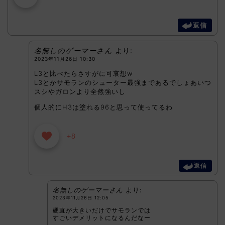
返信
名無しのゲーマーさん
より:
2023年11月26日 10:30
L3と比べたらさすがに可哀想w
L3とかサモランのシューター最強まであるでしょあいつ
スシやガロンより全然強いし
個人的にH3は塗れる96と思って使ってるわ
+8
返信
名無しのゲーマーさん
より:
2023年11月26日 12:05
硬直が大きいだけでサモランでは
すごいデメリットになるんだなー