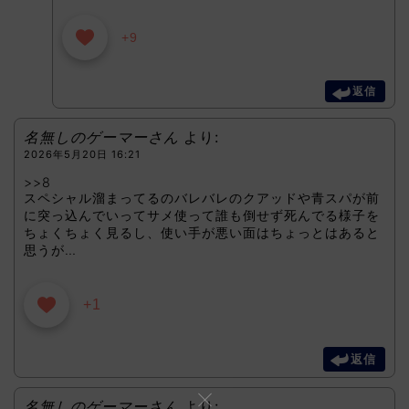
+9
返信
名無しのゲーマーさん
より:
2026年5月20日 16:21
>>8
スペシャル溜まってるのバレバレのクアッドや青スパが前
に突っ込んでいってサメ使って誰も倒せず死んでる様子を
ちょくちょく見るし、使い手が悪い面はちょっとはあると
思うが…
+1
返信
名無しのゲーマーさん
より: