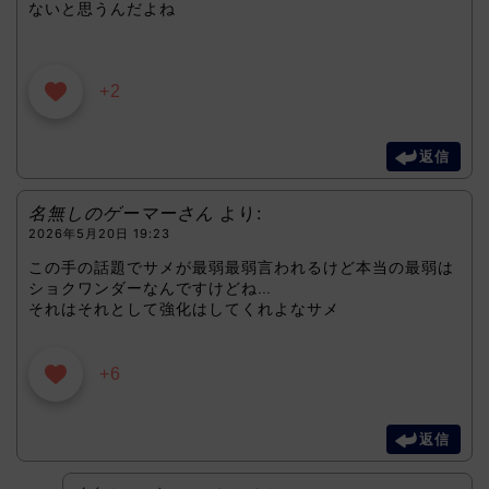
ないと思うんだよね
+2
返信
名無しのゲーマーさん
より:
2026年5月20日 19:23
この手の話題でサメが最弱最弱言われるけど本当の最弱は
ショクワンダーなんですけどね…
それはそれとして強化はしてくれよなサメ
+6
返信