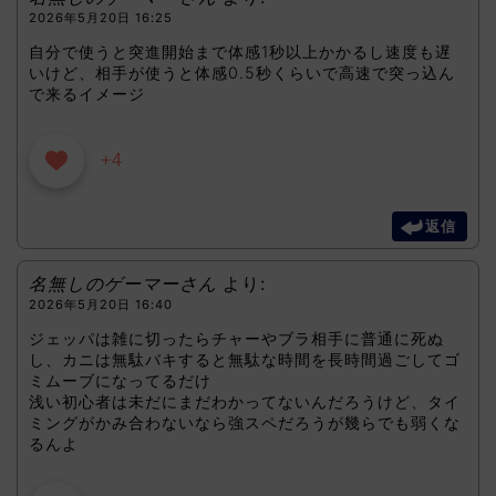
2026年5月20日 16:25
自分で使うと突進開始まで体感1秒以上かかるし速度も遅
いけど、相手が使うと体感0.5秒くらいで高速で突っ込ん
で来るイメージ
+4
返信
名無しのゲーマーさん
より:
2026年5月20日 16:40
ジェッパは雑に切ったらチャーやブラ相手に普通に死ぬ
し、カニは無駄バキすると無駄な時間を長時間過ごしてゴ
ミムーブになってるだけ
浅い初心者は未だにまだわかってないんだろうけど、タイ
ミングがかみ合わないなら強スペだろうが幾らでも弱くな
るんよ