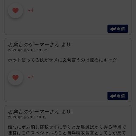
+4
返信
名無しのゲーマーさん
より:
2026年5月20日 19:02
ホット使ってる奴がサメに文句言うのは流石にギャグ
+7
返信
名無しのゲーマーさん
より:
2026年5月20日 19:18
頑なにボム消し搭載せずに塗りとか爆風ばかり弄る時点で
運営はこのスペシャルのこと自爆特攻装置としてしか見て