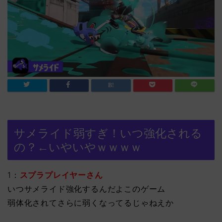
サメライド弱すぎ！いつ強化される
の？←いやいやｗｗｗｗ
1：
スプラプレイヤーさん
いつサメライド強化するんだよこのゲーム
弱体化されてさらに弱くなってるじゃねえか