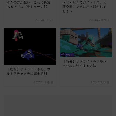
ボムの方が強い←これに異論
メじゃなくてガノトトス」と
ある？【スプラトゥーン3】
亜空間アンチにぶっ叩かれて
しまう
2023年8月3日
2024年7月20日
【急募】サメライドをウルシ
ョ並みに強くする方法
【朗報】サメライドさん、ウ
ルトラチャクチに完全勝利
2023年12月1日
2024年2月4日