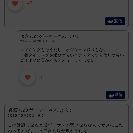
+7
返信
名無しのゲーマーさん
より:
2026年5月20日 16:54
タイミングもそうだし、ポジション取りもな。
一番タイミングを選びづらいエナスタですら取りづらい
ゴミポジに置かれるとどうしようもない
0
返信
名無しのゲーマーさん
より:
2026年5月20日 16:51
この話題になると必ず「サメが弱いならなんでサメにこだ
わってんだよ」って言う奴が現れるけど