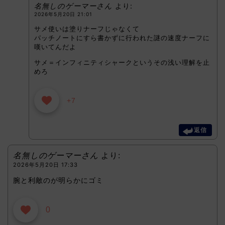
名無しのゲーマーさん
より:
2026年5月20日 21:01
サメ使いは塗りナーフじゃなくて
パッチノートにすら書かずに行われた謎の速度ナーフに
嘆いてんだよ
サメ＝インフィニティシャークというその浅い理解を止
めろ
+7
返信
名無しのゲーマーさん
より:
2026年5月20日 17:33
腕と利敵のが明らかにゴミ
0