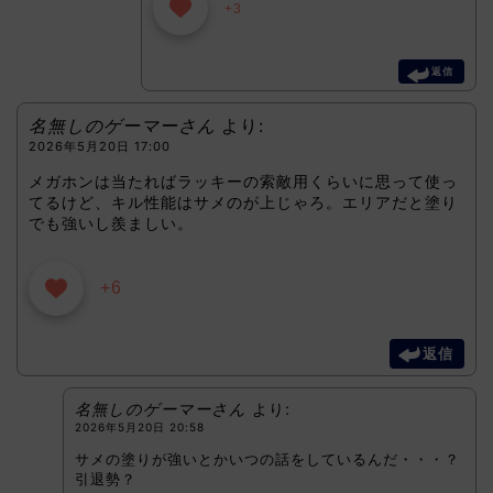
+3
返信
名無しのゲーマーさん
より:
2026年5月20日 17:00
メガホンは当たればラッキーの索敵用くらいに思って使っ
てるけど、キル性能はサメのが上じゃろ。エリアだと塗り
でも強いし羨ましい。
+6
返信
名無しのゲーマーさん
より:
2026年5月20日 20:58
サメの塗りが強いとかいつの話をしているんだ・・・？
引退勢？