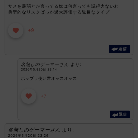
サメを最弱とか言ってる奴は何言っても説得力ないわ
典型的なリスクばっか過大評価する駄目なタイプ
+9
返信
名無しのゲーマーさん
より:
2026年5月20日 23:14
ホッブラ使い君オッスオッス
+7
返信
名無しのゲーマーさん
より:
2026年5月20日 23:26