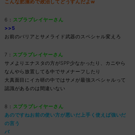
こんな肥溜めで政治してどうすんだよw
6：
スプラプレイヤーさん
>>5
お前のバリアとサメライド武器のスペシャル変えろ
7：
スプラプレイヤーさん
サメよりエナスタの方がSPP少なかったり、カニやら
なんやら放置してる中でサメナーフしたり
大真面目にイカ研の中ではサメが最強スペシャルって
認識があるのは間違いない
8：
スプラプレイヤーさん
あのですねお前の使い方が悪いだ上手く使えば強いだ
の言う
バ