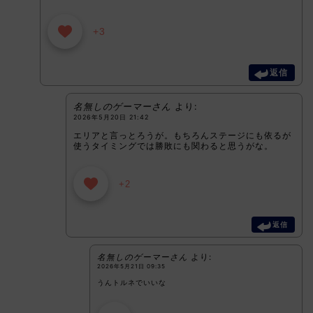
+3
返信
名無しのゲーマーさん
より:
2026年5月20日 21:42
エリアと言っとろうが。もちろんステージにも依るが
使うタイミングでは勝敗にも関わると思うがな。
+2
返信
名無しのゲーマーさん
より:
2026年5月21日 09:35
うんトルネでいいな