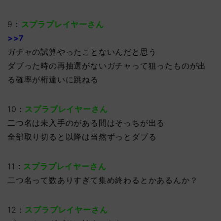
9：
スプラプレイヤーさん
>>7
ガチャの試算やったことないんだと思う
ダブった時の再抽選がないガチャって狙ったものが出
る確率が桁違いに跳ねる
10：
スプラプレイヤーさん
二つ名は未入手のがある間はそっちが出る
全部取り切ると以降は当然ずっとダブる
11：
スプラプレイヤーさん
二つ名って数ありすぎて集め終わるとかあるんか？
12：
スプラプレイヤーさん