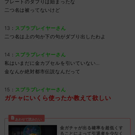
プレートのダブりは始まったな
二つ名は被ってないけど
13：
スプラプレイヤーさん
二つ名は上の句か下の句がダブり出したわよ
14：
スプラプレイヤーさん
私はいまだに金カプセルを引いていない…
金なんか絶対都市伝説なんだって
15：
スプラプレイヤーさん
ガチャにいくら使ったか教えて欲しい
金ガチャが出る確率を超低くす
ることによって引退者を少なく