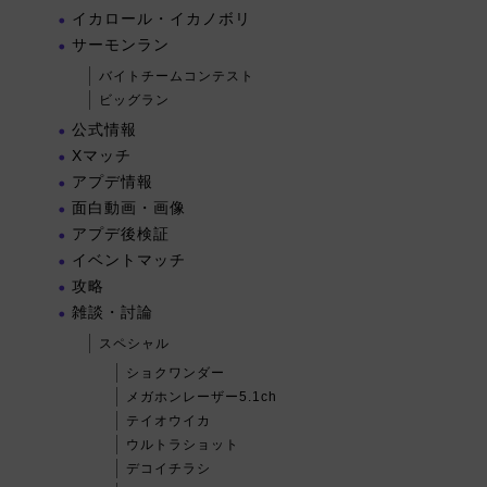
イカロール・イカノボリ
サーモンラン
バイトチームコンテスト
ビッグラン
公式情報
Xマッチ
アプデ情報
面白動画・画像
アプデ後検証
イベントマッチ
攻略
雑談・討論
スペシャル
ショクワンダー
メガホンレーザー5.1ch
テイオウイカ
ウルトラショット
デコイチラシ