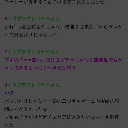
ユーザーが得することには過敏に反応したから…
6：
スプラプレイヤーさん
あれ2つ名は特定のじゃない普通のは未入手からランダ
ムで出るだけじゃない？
7：
スプラプレイヤーさん
ブキの「⚫︎⚫︎使い」だけはガチャじゃなく熟練度でもゲ
ットできるようにすべきだと思う
8：
スプラプレイヤーさん
>>7
バッジだけじゃなく一部の二つ名もゲーム内実績の報
酬の方がよかったな
ブキもそうだけどガチエリア好きみたいなルール関連
とか