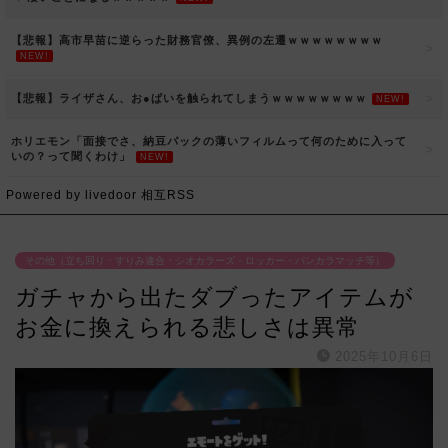
【悲報】高市早苗に逆らった財務官僚、異例の左遷ｗｗｗｗｗｗｗｗ
NEW!
【悲報】ライザさん、お●ぱいを触られてしまうｗｗｗｗｗｗｗｗ
NEW!
ホリエモン「面接でさ、納豆パックの薄いフィルムって何のために入って
いの？って聞くわけ」
NEW!
Powered by livedoor 相互RSS
その他（立ち回り・すりみ連合・シオカラーズ・ロッカー・バンカラマッチ等）
ガチャから出たダブったアイテムが
お金に換えられる悲しさは異常
2025年10月6日