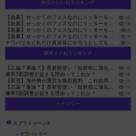
昨日のいいねランキング
【急募】せっかくのフェスなのにリッターを...
+10
【急募】せっかくのフェスなのにリッターを...
+10
【急募】せっかくのフェスなのにリッターを...
+9
【急募】せっかくのフェスなのにリッターを...
+8
ナワバリをどれだけ真面目にやろうとしても...
+7
週間イイねランキング
【正論？暴論？】長射程使い「短射程に強化...
+27
勝率5割調整が起きる理由ってこれか？
+26
【賛否】海外勢が運営を痛烈批判「これ結局...
+23
【正論？暴論？】長射程使い「短射程に強化...
+22
勝率5割調整が起きる理由ってこれか？
+20
カテゴリー
スプラトゥーン3
ナワバトラー