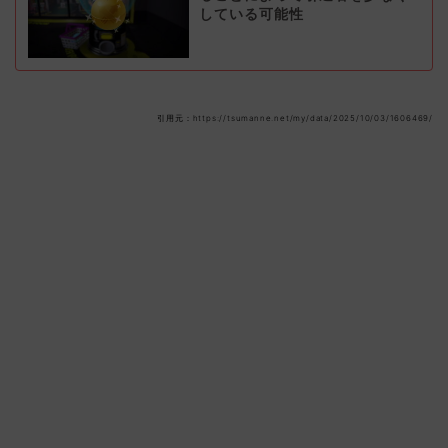
している可能性
引用元：https://tsumanne.net/my/data/2025/10/03/1606469/