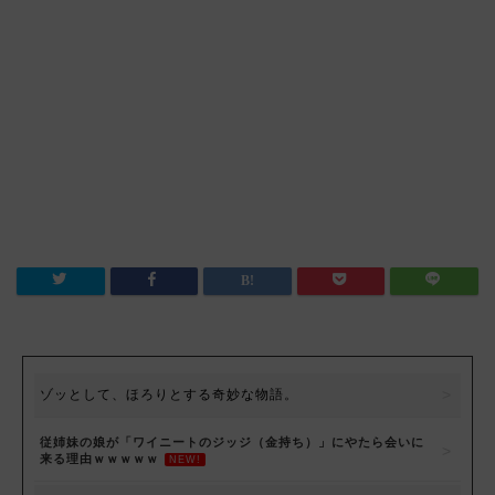
ゾッとして、ほろりとする奇妙な物語。
従姉妹の娘が「ワイニートのジッジ（金持ち）」にやたら会いに
来る理由ｗｗｗｗｗ
NEW!