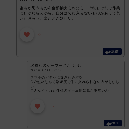
誰もが思うものを全部揃えられたら、それもそれで作業
にしかならんから、自分はてに入らないものがあって良
いとおもう。出たとき嬉しい。
0
返信
名無しのゲーマーさん
より:
2025年10月6日 13:39
スマホのガチャに毒され過ぎや
○○使いなんて熟練度で手に入れられない方がおかし
い
こんなイカれた仕様のゲーム他に見た事無いわ
+5
返信