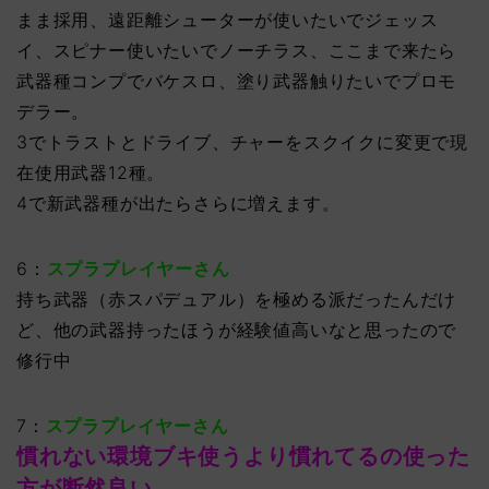
まま採用、遠距離シューターが使いたいでジェッス
イ、スピナー使いたいでノーチラス、ここまで来たら
武器種コンプでバケスロ、塗り武器触りたいでプロモ
デラー。
3でトラストとドライブ、チャーをスクイクに変更で現
在使用武器12種。
4で新武器種が出たらさらに増えます。
6：
スプラプレイヤーさん
持ち武器（赤スパデュアル）を極める派だったんだけ
ど、他の武器持ったほうが経験値高いなと思ったので
修行中
7：
スプラプレイヤーさん
慣れない環境ブキ使うより慣れてるの使った
方が断然良い