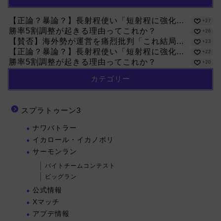
【正論？暴論？】長射程使い「短射程に強化...
+27
勝率5割調整が起きる理由ってこれか？
+26
【賛否】海外勢が運営を痛烈批判「これ結局...
+23
【正論？暴論？】長射程使い「短射程に強化...
+22
勝率5割調整が起きる理由ってこれか？
+20
カテゴリー
スプラトゥーン3
ナワバトラー
イカロール・イカノボリ
サーモンラン
バイトチームコンテスト
ビッグラン
公式情報
Xマッチ
アプデ情報