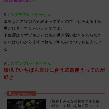
8：
スプラプレイヤーさん
環境なんて実力の煮詰まっててどのブキも扱える上位
層だけ考えてりゃいいんですよ。
下位層はまずブキごとの強い動き弱い動きを知らなき
ゃいけないからまずは持ちブキのひとつでも覚えない
と…
9：
スプラプレイヤーさん
環境でいちばん自分に合う武器使うってのが
好き
【急募】みんなの持ちブキと使
い続けてる理由を熱く語ってく