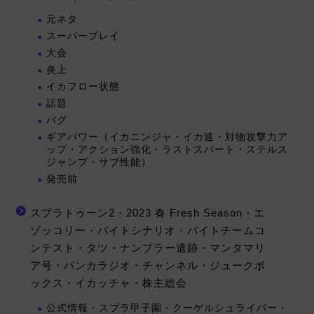
元ネタ
スーパープレイ
大会
炎上
イカフロー状態
話題
バグ
ギアパワー（イカニンジャ・イカ速・対物攻撃力ア
ップ・アクション強化・ラストスパート・ステルス
ジャンプ・サブ性能）
発売前
スプラトゥーン2・2023 春 Fresh Season・エ
ゾッコリー・バイトシナリオ・バイトチームコ
ンテスト・タツ・ナンプラー遺跡・マンタマリ
ア号・バンカラジオ・チャンネル・ジュークボ
ックス・イカッチャ・株主総会
公式情報・スプラ甲子園・クーゲルシュライバー・