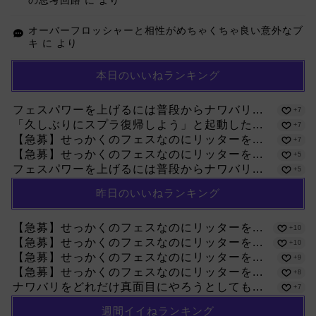
の思考回路
に
より
オーバーフロッシャーと相性がめちゃくちゃ良い意外なブ
キ
に
より
本日のいいねランキング
フェスパワーを上げるには普段からナワバリ...
+7
「久しぶりにスプラ復帰しよう」と起動した...
+7
【急募】せっかくのフェスなのにリッターを...
+7
【急募】せっかくのフェスなのにリッターを...
+5
フェスパワーを上げるには普段からナワバリ...
+5
昨日のいいねランキング
【急募】せっかくのフェスなのにリッターを...
+10
【急募】せっかくのフェスなのにリッターを...
+10
【急募】せっかくのフェスなのにリッターを...
+9
【急募】せっかくのフェスなのにリッターを...
+8
ナワバリをどれだけ真面目にやろうとしても...
+7
週間イイねランキング