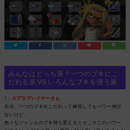
みんなはどっち派？一つのブキにこ
だわる派 VS いろんなブキを使う派
1：
スプラプレイヤーさん
自分、一つのブキをこだわって練習してもパワー伸び
ないけど、
色々なジャンルのブキ持ち変えるとそこそこのパワー