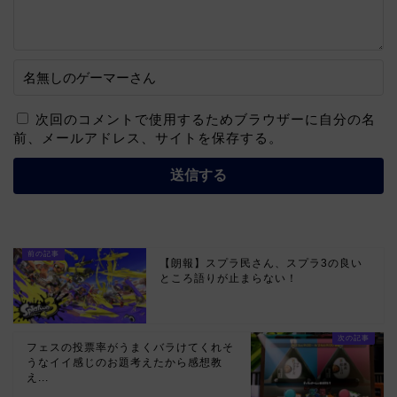
次回のコメントで使用するためブラウザーに自分の名
前、メールアドレス、サイトを保存する。
【朗報】スプラ民さん、スプラ3の良い
ところ語りが止まらない！
フェスの投票率がうまくバラけてくれそ
うなイイ感じのお題考えたから感想教
え...