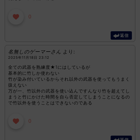
0
返信
名無しのゲーマーさん
より:
2025年11月18日 23:12
全ての武器を熟練度★1にはしているが
基本的に竹しか使わない
竹が染み付いているからそれ以外の武器を使ってもうまく
扱えない
万が一、竹以外の武器を使い込んですんなり竹を超えてし
まうと竹にかけた時間を自ら否定してしまうことになるの
で竹以外を使うことはできないのである
0
返信