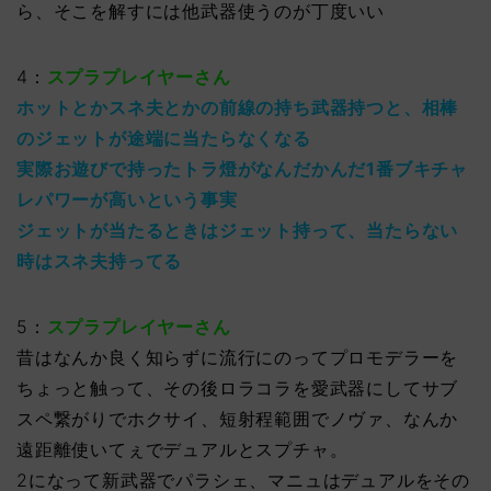
ら、そこを解すには他武器使うのが丁度いい
4：
スプラプレイヤーさん
ホットとかスネ夫とかの前線の持ち武器持つと、相棒
のジェットが途端に当たらなくなる
実際お遊びで持ったトラ燈がなんだかんだ1番ブキチャ
レパワーが高いという事実
ジェットが当たるときはジェット持って、当たらない
時はスネ夫持ってる
5：
スプラプレイヤーさん
昔はなんか良く知らずに流行にのってプロモデラーを
ちょっと触って、その後ロラコラを愛武器にしてサブ
スペ繋がりでホクサイ、短射程範囲でノヴァ、なんか
遠距離使いてぇでデュアルとスプチャ。
2になって新武器でパラシェ、マニュはデュアルをその