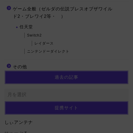
ゲーム全般（ゼルダの伝説ブレスオブザワイル
ド2・ブレワイ2等・ ）
任天堂
Switch2
レイダース
ニンテンドーダイレクト
その他
過去の記事
提携サイト
しぃアンテナ