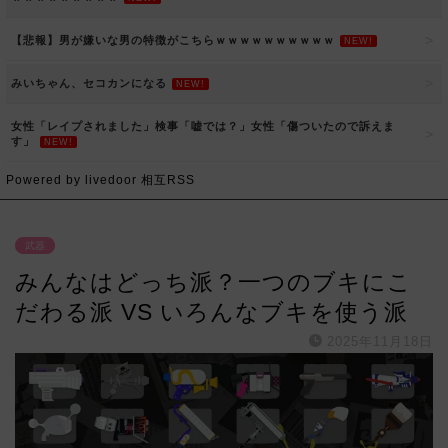
【悲報】男が嫌いな男の特徴がこちらｗｗｗｗｗｗｗｗｗｗ
NEW!
みいちゃん、セコカンになる
NEW!
女性「レイプされました」検事「嘘では？」女性「傷ついたので訴えま
す」
NEW!
Powered by livedoor 相互RSS
武器
みんなはどっち派？一つのブキにこ
だわる派 VS いろんなブキを使う派
2025年11月18日