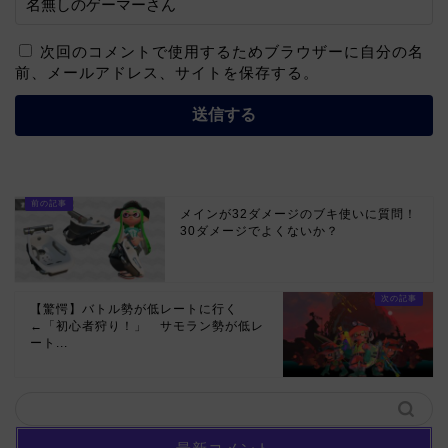
次回のコメントで使用するためブラウザーに自分の名
前、メールアドレス、サイトを保存する。
メインが32ダメージのブキ使いに質問！
30ダメージでよくないか？
【驚愕】バトル勢が低レートに行く
←「初心者狩り！」 サモラン勢が低レ
ート...