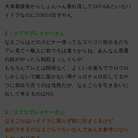
大体最後衛からしょんべん垂れ流して5k5dみたいなハ
イドラなのに20k5d出すやん
2：
スプラプレイヤーさん
なえごらはどのスピナー使ってもゴリゴリ前出るだろ
アレ見て一般人に前でろは違うからね、あんなん普通
の奴がやったら戦犯まっしぐらや
もちろんアレとは関係なく、よくいる後ろでウロウロ
しかしないで敵に届かない弾チョロチョロ出してるや
つに前出ろ言うのは当然だが、なえごらを引き合いに
出して考えるのはNG
3：
スプラプレイヤーさん
なえごらはハイドラに限らず前に出まくるけど
あれできるのなえごらぐらいなんであんま参考になら