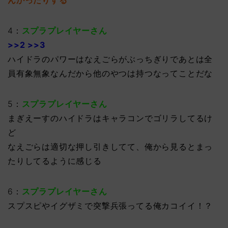
んかったりする
4：
スプラプレイヤーさん
>>2 >>3
ハイドラのパワーはなえごらがぶっちぎりであとは全
員有象無象なんだから他のやつは持つなってことだな
5：
スプラプレイヤーさん
まぎえーすのハイドラはキャラコンでゴリラしてるけ
ど
なえごらは適切な押し引きしてて、俺から見るとまっ
たりしてるように感じる
6：
スプラプレイヤーさん
スプスピやイグザミで突撃兵張ってる俺カコイイ！？