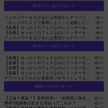
本日のいいねランキング
フェスパワーを上げるには普段からナワバリ...
+7
「久しぶりにスプラ復帰しよう」と起動した...
+7
【急募】せっかくのフェスなのにリッターを...
+7
【急募】せっかくのフェスなのにリッターを...
+5
フェスパワーを上げるには普段からナワバリ...
+5
昨日のいいねランキング
【急募】せっかくのフェスなのにリッターを...
+10
【急募】せっかくのフェスなのにリッターを...
+10
【急募】せっかくのフェスなのにリッターを...
+9
【急募】せっかくのフェスなのにリッターを...
+8
ナワバリをどれだけ真面目にやろうとしても...
+7
週間イイねランキング
【正論？暴論？】長射程使い「短射程に強化...
+27
勝率5割調整が起きる理由ってこれか？
+26