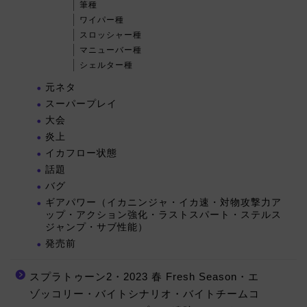
筆種
ワイパー種
スロッシャー種
マニューバー種
シェルター種
元ネタ
スーパープレイ
大会
炎上
イカフロー状態
話題
バグ
ギアパワー（イカニンジャ・イカ速・対物攻撃力ア
ップ・アクション強化・ラストスパート・ステルス
ジャンプ・サブ性能）
発売前
スプラトゥーン2・2023 春 Fresh Season・エ
ゾッコリー・バイトシナリオ・バイトチームコ