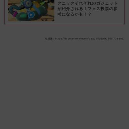
クニックそれぞれのガジェット
が紹介される！フェス投票の参
考になるかも！？
引用元：https://tsumanne.net/my/data/2026/06/30/1728698/