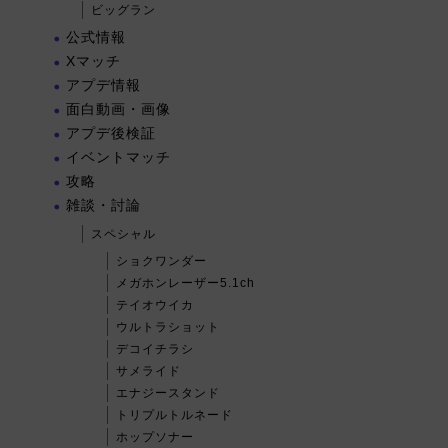
ビッグラン
公式情報
Xマッチ
アプデ情報
面白動画・画像
アプデ後検証
イベントマッチ
攻略
雑談・討論
スペシャル
ショクワンダー
メガホンレーザー5.1ch
テイオウイカ
ウルトラショット
デコイチラシ
サメライド
エナジースタンド
トリプルトルネード
ホップソナー