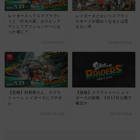
レイダースってスマブラでい
レイダースとかいうスプラソ
うと「灯火の星」がスピンア
ロモードが面白くなるとは思
ウトしてアクションゲーにな
えない件
った感じ？
2026年6月15日
2026年2月19日
【悲報】対戦勢さん、スプラ
【速報】スプラトゥーン レイ
トゥーン レイダースにブチギ
ダースの続報、2月17日公開で
レ
確定か
2026年4月22日
2026年2月3日