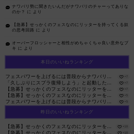
ナワバリ勢に聞きたいんだがナワバリのチャーってありな
のか？
に
より
【急募】せっかくのフェスなのにリッターを持ってくる奴
の思考回路
に
より
オーバーフロッシャーと相性がめちゃくちゃ良い意外なブ
キ
に
より
本日のいいねランキング
フェスパワーを上げるには普段からナワバリ...
+7
「久しぶりにスプラ復帰しよう」と起動した...
+7
【急募】せっかくのフェスなのにリッターを...
+7
【急募】せっかくのフェスなのにリッターを...
+5
フェスパワーを上げるには普段からナワバリ...
+5
昨日のいいねランキング
【急募】せっかくのフェスなのにリッターを...
+10
【急募】せっかくのフェスなのにリッターを...
+10