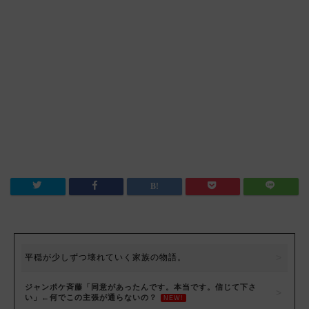
平穏が少しずつ壊れていく家族の物語。
ジャンポケ斉藤「同意があったんです。本当です。信じて下さ
い」←何でこの主張が通らないの？
NEW!