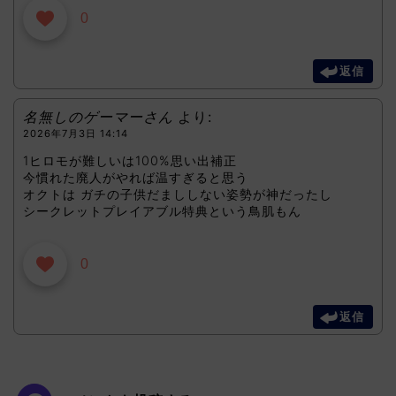
0
返信
名無しのゲーマーさん
より:
2026年7月3日 14:14
1ヒロモが難しいは100%思い出補正
今慣れた廃人がやれば温すぎると思う
オクトは ガチの子供だまししない姿勢が神だったし
シークレットプレイアブル特典という鳥肌もん
0
返信