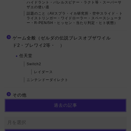
ハイドラント・バレルスピナー・ラクト等・スーパーサ
ザエの使い道
話題のこと（AVスプラ・イカ研究所・空中スライド・ト
ライストリンガー・ワイドローラー・スペースシュータ
ー・R-PEN/5H・ヒッセン・当たり判定・ヒト状態）
ゲーム全般（ゼルダの伝説ブレスオブザワイル
ド2・ブレワイ2等・ ）
任天堂
Switch2
レイダース
ニンテンドーダイレクト
その他
過去の記事